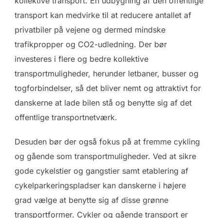
kollektive transport. En udbygning af den offentlige
transport kan medvirke til at reducere antallet af
privatbiler på vejene og dermed mindske
trafikpropper og CO2-udledning. Der bør
investeres i flere og bedre kollektive
transportmuligheder, herunder letbaner, busser og
togforbindelser, så det bliver nemt og attraktivt for
danskerne at lade bilen stå og benytte sig af det
offentlige transportnetværk.
Desuden bør der også fokus på at fremme cykling
og gående som transportmuligheder. Ved at sikre
gode cykelstier og gangstier samt etablering af
cykelparkeringspladser kan danskerne i højere
grad vælge at benytte sig af disse grønne
transportformer. Cykler og gående transport er