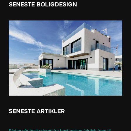
SENESTE BOLIGDESIGN
SENESTE ARTIKLER
Sådan når beskederne fra bestyrelsen faktisk frem til