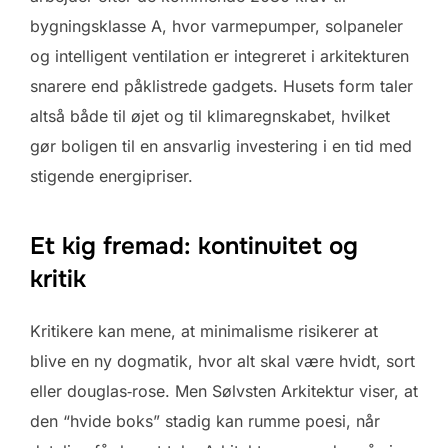
bygningsklasse A, hvor varme­pumper, solpaneler
og intelligent ventilation er integreret i arkitekturen
snarere end påklistrede gadgets. Husets form taler
altså både til øjet og til klimaregnskabet, hvilket
gør boligen til en ansvarlig investering i en tid med
stigende energipriser.
Et kig fremad: kontinuitet og
kritik
Kritikere kan mene, at minimalisme risikerer at
blive en ny dogmatik, hvor alt skal være hvidt, sort
eller douglas‑rose. Men Sølvsten Arkitektur viser, at
den “hvide boks” stadig kan rumme poesi, når