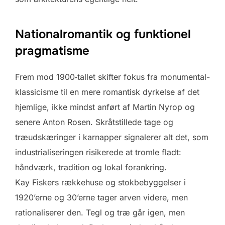
Nationalromantik og funktionel
pragmatisme
Frem mod 1900‑tallet skifter fokus fra monumental­
klassicisme til en mere romantisk dyrkelse af det
hjemlige, ikke mindst anført af Martin Nyrop og
senere Anton Rosen. Skråtstillede tage og
træudskæringer i karnapper signalerer alt det, som
industrialiseringen risikerede at tromle fladt:
håndværk, tradition og lokal forankring.
Kay Fiskers rækkehuse og stokbebyggelser i
1920’erne og 30’erne tager arven videre, men
rationaliserer den. Tegl og træ går igen, men