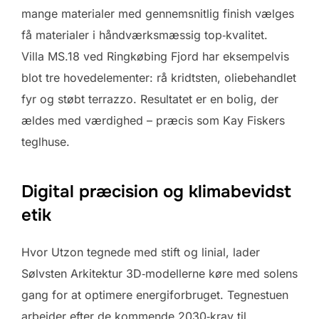
mange materialer med gennemsnitlig finish vælges
få materialer i håndværks­mæssig top‑kvalitet.
Villa MS.18 ved Ringkøbing Fjord har eksempelvis
blot tre hovedelementer: rå kridtsten, oliebehandlet
fyr og støbt terrazzo. Resultatet er en bolig, der
ældes med værdighed – præcis som Kay Fiskers
teglhuse.
Digital præcision og klimabevidst
etik
Hvor Utzon tegnede med stift og linial, lader
Sølvsten Arkitektur 3D‑modellerne køre med solens
gang for at optimere energiforbruget. Tegnestuen
arbejder efter de kommende 2030‑krav til