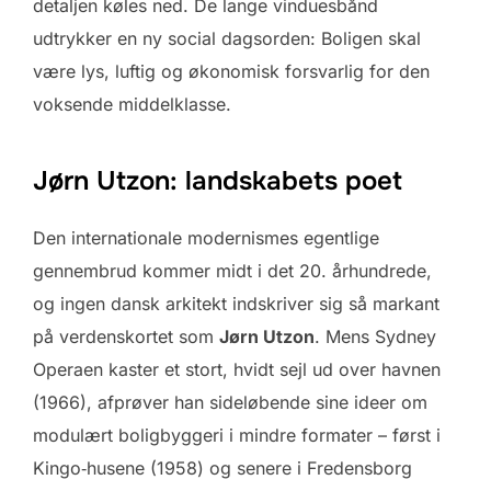
detaljen køles ned. De lange vindues­bånd
udtrykker en ny social dagsorden: Boligen skal
være lys, luftig og økonomisk forsvarlig for den
voksende middelklasse.
Jørn Utzon: landskabets poet
Den internationale modernismes egentlige
gennembrud kommer midt i det 20. århundrede,
og ingen dansk arkitekt indskriver sig så markant
på verdenskortet som
Jørn Utzon
. Mens Sydney
Operaen kaster et stort, hvidt sejl ud over havnen
(1966), afprøver han sideløbende sine ideer om
modulært boligbyggeri i mindre formater – først i
Kingo‑husene (1958) og senere i Fredensborg