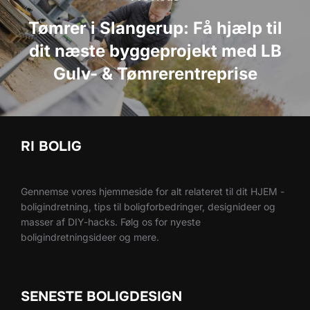
Tømrer i Slangerup: Få hjælp til
dit næste byggeprojekt med LB
Gulv- & Tømrerentreprise
RI BOLIG
Gennemse vores hjemmeside for alt relateret til dit HJEM -
boligindretning, tips til boligforbedringer, designideer og
masser af DIY-hacks. Følg os for nyeste
boligindretningsideer og mere.
SENESTE BOLIGDESIGN