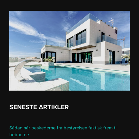
SENESTE ARTIKLER
Sådan når beskederne fra bestyrelsen faktisk frem til
beboerne