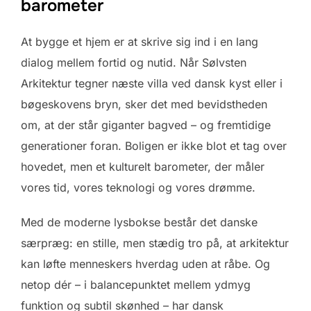
barometer
At bygge et hjem er at skrive sig ind i en lang
dialog mellem fortid og nutid. Når Sølvsten
Arkitektur tegner næste villa ved dansk kyst eller i
bøgeskovens bryn, sker det med bevidstheden
om, at der står giganter bagved – og fremtidige
generationer foran. Boligen er ikke blot et tag over
hovedet, men et kulturelt barometer, der måler
vores tid, vores teknologi og vores drømme.
Med de moderne lysbokse består det danske
særpræg: en stille, men stædig tro på, at arkitektur
kan løfte menneskers hverdag uden at råbe. Og
netop dér – i balancepunktet mellem ydmyg
funktion og subtil skønhed – har dansk