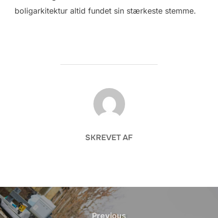
boligarkitektur altid fundet sin stærkeste stemme.
FORFATTER
SKREVET AF
Indlægsnavigation
Previous
Previous