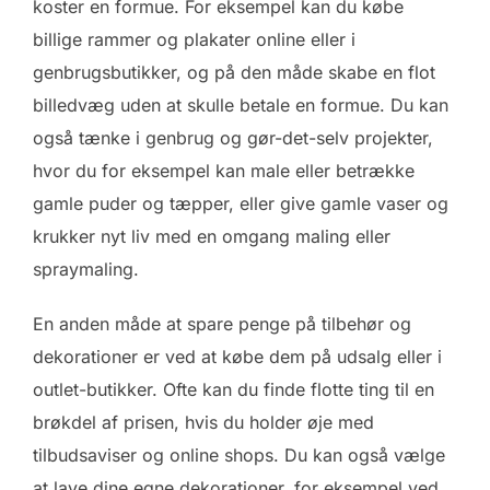
koster en formue. For eksempel kan du købe
billige rammer og plakater online eller i
genbrugsbutikker, og på den måde skabe en flot
billedvæg uden at skulle betale en formue. Du kan
også tænke i genbrug og gør-det-selv projekter,
hvor du for eksempel kan male eller betrække
gamle puder og tæpper, eller give gamle vaser og
krukker nyt liv med en omgang maling eller
spraymaling.
En anden måde at spare penge på tilbehør og
dekorationer er ved at købe dem på udsalg eller i
outlet-butikker. Ofte kan du finde flotte ting til en
brøkdel af prisen, hvis du holder øje med
tilbudsaviser og online shops. Du kan også vælge
at lave dine egne dekorationer, for eksempel ved