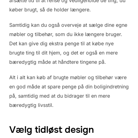
afsætte tid til at rense og vedligeholde de ting, du
køber brugt, så de holder længere.
Samtidig kan du også overveje at sælge dine egne
møbler og tilbehør, som du ikke længere bruger.
Det kan give dig ekstra penge til at købe nye
brugte ting til dit hjem, og det er også en mere
bæredygtig måde at håndtere tingene på.
Alt i alt kan køb af brugte møbler og tilbehør være
en god måde at spare penge på din boligindretning
på, samtidig med at du bidrager til en mere
bæredygtig livsstil.
Vælg tidløst design