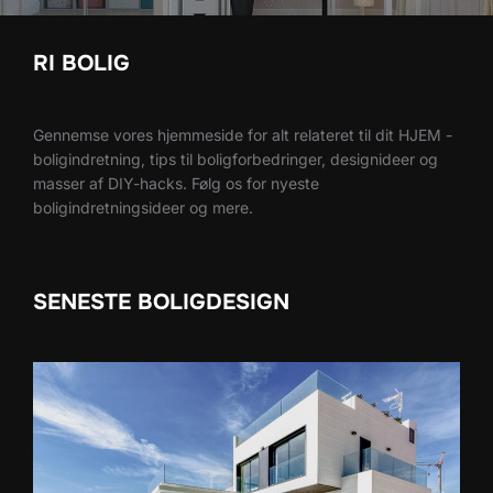
RI BOLIG
Gennemse vores hjemmeside for alt relateret til dit HJEM -
boligindretning, tips til boligforbedringer, designideer og
masser af DIY-hacks. Følg os for nyeste
boligindretningsideer og mere.
SENESTE BOLIGDESIGN