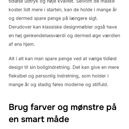
tidløse udtryk og høje kvalitet. Selvom de måske
koster lidt mere i starten, kan de holde i mange år
og dermed spare penge på længere sigt.
Derudover kan klassiske designmøbler også have
en høj genkendelsesværdi og dermed øge værdien
af ens hjem.
Alt i alt kan man spare penge ved at vælge tidløst
design til sin boligindretning. Det kan give en mere
fleksibel og personlig indretning, som holder i
mange år og stadig føles moderne og stilfuld.
Brug farver og mønstre på
en smart måde