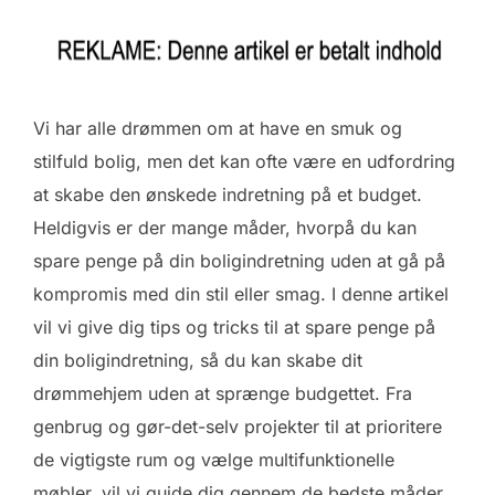
Vi har alle drømmen om at have en smuk og
stilfuld bolig, men det kan ofte være en udfordring
at skabe den ønskede indretning på et budget.
Heldigvis er der mange måder, hvorpå du kan
spare penge på din boligindretning uden at gå på
kompromis med din stil eller smag. I denne artikel
vil vi give dig tips og tricks til at spare penge på
din boligindretning, så du kan skabe dit
drømmehjem uden at sprænge budgettet. Fra
genbrug og gør-det-selv projekter til at prioritere
de vigtigste rum og vælge multifunktionelle
møbler, vil vi guide dig gennem de bedste måder