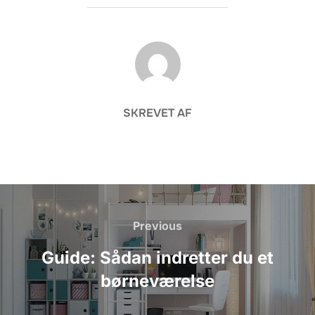
FORFATTER
SKREVET AF
Indlægsnavigation
Previous
Previous
Guide: Sådan indretter du et
børneværelse