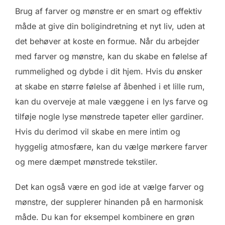
Brug af farver og mønstre er en smart og effektiv
måde at give din boligindretning et nyt liv, uden at
det behøver at koste en formue. Når du arbejder
med farver og mønstre, kan du skabe en følelse af
rummelighed og dybde i dit hjem. Hvis du ønsker
at skabe en større følelse af åbenhed i et lille rum,
kan du overveje at male væggene i en lys farve og
tilføje nogle lyse mønstrede tapeter eller gardiner.
Hvis du derimod vil skabe en mere intim og
hyggelig atmosfære, kan du vælge mørkere farver
og mere dæmpet mønstrede tekstiler.
Det kan også være en god ide at vælge farver og
mønstre, der supplerer hinanden på en harmonisk
måde. Du kan for eksempel kombinere en grøn