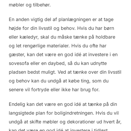
møbler og tilbehør.
En anden vigtig del af planlægningen er at tage
højde for din livsstil og behov. Hvis du har børn
eller kæledyr, skal du måske tænke på holdbare
og let rengørlige materialer. Hvis du ofte har
gæster, kan det være en god idé at investere i en
sovesofa eller en daybed, så du kan udnytte
pladsen bedst muligt. Ved at tænke over din livsstil
og behov kan du undgå at købe ting, som du
senere vil fortryde eller ikke har brug for.
Endelig kan det være en god idé at tænke på din
langsigtede plan for boligindretningen. Hvis du vil
undgå at skifte møbler og dekorationer ud hvert år,
kan det være en god idé at investere i tidløst