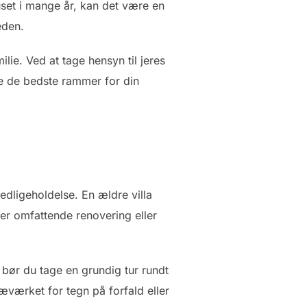
set i mange år, kan det være en
eden.
ilie. Ved at tage hensyn til jeres
be de bedste rammer for din
 vedligeholdelse. En ældre villa
ver omfattende renovering eller
 bør du tage en grundig tur rundt
æværket for tegn på forfald eller