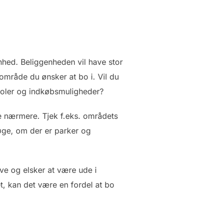
genhed. Beliggenheden vil have stor
e område du ønsker at bo i. Vil du
skoler og indkøbsmuligheder?
ge nærmere. Tjek f.eks. områdets
søge, om der er parker og
tive og elsker at være ude i
t, kan det være en fordel at bo