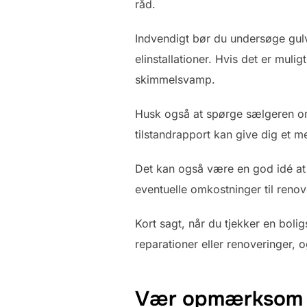
råd.
Indvendigt bør du undersøge gul
elinstallationer. Hvis det er mulig
skimmelsvamp.
Husk også at spørge sælgeren om t
tilstandrapport kan give dig et m
Det kan også være en god idé at
eventuelle omkostninger til renov
Kort sagt, når du tjekker en bol
reparationer eller renoveringer,
Vær opmærksom på