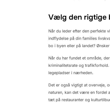
Vælg den rigtige
Når du leder efter den perfekte vi
indflydelse på din families livskv
bo i byen eller på landet? Ønsker
Når du har fundet et område, der
kriminalitetsrate og trafikforho
legepladser i nærheden.
Det er også vigtigt at overveje, o
naturen, kan det være en fordel a
tæt på restauranter og kulturtilbu