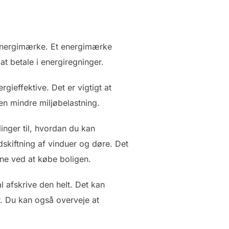
ns energimærke. Et energimærke
at betale i energiregninger.
gieffektive. Det er vigtigt at
en mindre miljøbelastning.
nger til, hvordan du kan
udskiftning af vinduer og døre. Det
rne ved at købe boligen.
l afskrive den helt. Det kan
er. Du kan også overveje at