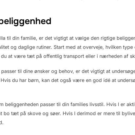
 beliggenhed
lla til din familie, er det vigtigt at vælge den rigtige belig
alitet og daglige rutiner. Start med at overveje, hvilken typ
 du at være tæt på offentlig transport eller i nærheden af 
 passer til dine ønsker og behov, er det vigtigt at undersø
ld. Hvis du har børn, kan det også være en god idé at under
m beliggenheden passer til din families livsstil. Hvis I er ak
t bo tæt på skove og søer. Hvis I derimod er mere til bylive
d.