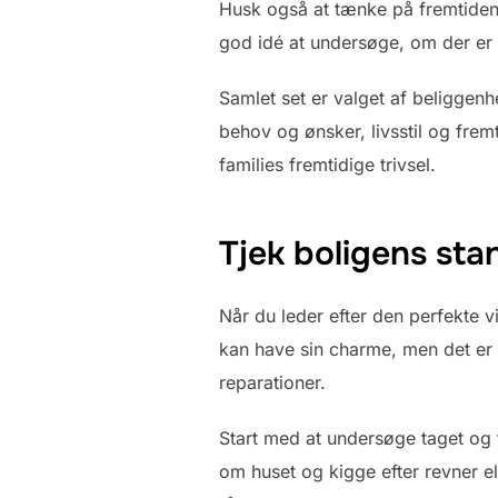
Husk også at tænke på fremtiden,
god idé at undersøge, om der er p
Samlet set er valget af beliggenhe
behov og ønsker, livsstil og fre
families fremtidige trivsel.
Tjek boligens sta
Når du leder efter den perfekte vil
kan have sin charme, men det er o
reparationer.
Start med at undersøge taget og 
om huset og kigge efter revner e