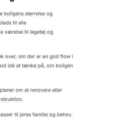
de boligens størrelse og
ads til alle
 værelse til legetøj og
nk over, om der er en god flow i
god idé at tænke på, om boligen
planer om at renovere eller
nstruktion.
passer til jeres familie og behov.