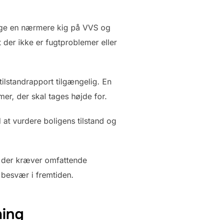
tage en nærmere kig på VVS og
at der ikke er fugtproblemer eller
ilstandrapport tilgængelig. En
mer, der skal tages højde for.
t vurdere boligens tilstand og
g, der kræver omfattende
 besvær i fremtiden.
ning