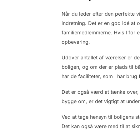
Når du leder efter den perfekte v
indretning. Det er en god idé at 
familiemedlemmerne. Hvis I for e
opbevaring.
Udover antallet af værelser er de
boligen, og om der er plads til 
har de faciliteter, som I har brug
Det er også værd at tænke over, 
bygge om, er det vigtigt at unders
Ved at tage hensyn til boligens stø
Det kan også være med til at sikre