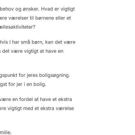
es behov og ønsker. Hvad er vigtigt
re værelser til børnene eller et
ællesaktiviteter?
. Hvis I har små børn, kan det være
n det være vigtigt at have en
gspunkt for jeres boligsøgning.
t for jer i en bolig.
være en fordel at have et ekstra
ære vigtigt med et ekstra værelse
milie.