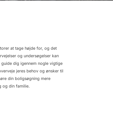
torer at tage højde for, og det
rvejelser og undersøgelser kan
vi guide dig igennem nogle vigtige
 overveje jeres behov og ønsker til
 gøre din boligsøgning mere
 og din familie.