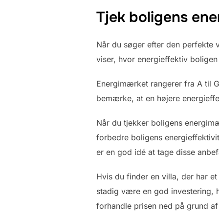
Tjek boligens en
Når du søger efter den perfekte vi
viser, hvor energieffektiv bolige
Energimærket rangerer fra A til G
bemærke, at en højere energieffe
Når du tjekker boligens energim
forbedre boligens energieffektivit
er en god idé at tage disse anbe
Hvis du finder en villa, der har 
stadig være en god investering, hv
forhandle prisen ned på grund a