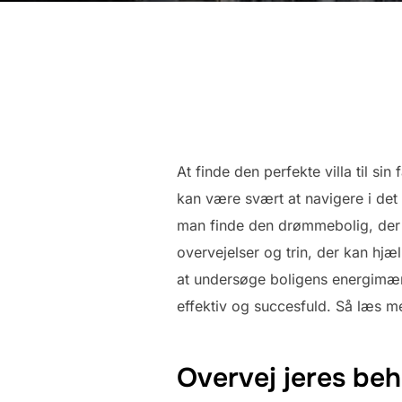
At finde den perfekte villa til si
kan være svært at navigere i det
man finde den drømmebolig, der pas
overvejelser og trin, der kan hjæl
at undersøge boligens energimærke
effektiv og succesfuld. Så læs me
Overvej jeres be