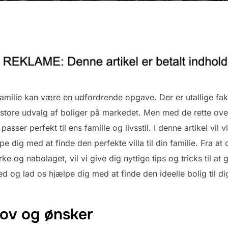
n familie kan være en udfordrende opgave. Der er utallige fak
 store udvalg af boliger på markedet. Men med de rette ove
ser perfekt til ens familie og livsstil. I denne artikel vil 
pe dig med at finde den perfekte villa til din familie. Fra at
 og nabolaget, vil vi give dig nyttige tips og tricks til at
d og lad os hjælpe dig med at finde den ideelle bolig til dig
hov og ønsker