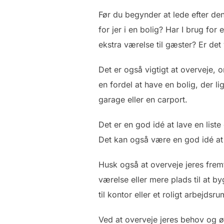
Før du begynder at lede efter den 
for jer i en bolig? Har I brug fo
ekstra værelse til gæster? Er det 
Det er også vigtigt at overveje, o
en fordel at have en bolig, der li
garage eller en carport.
Det er en god idé at lave en lis
Det kan også være en god idé at pr
Husk også at overveje jeres fremt
værelse eller mere plads til at 
til kontor eller et roligt arbejdsru
Ved at overveje jeres behov og ønsk