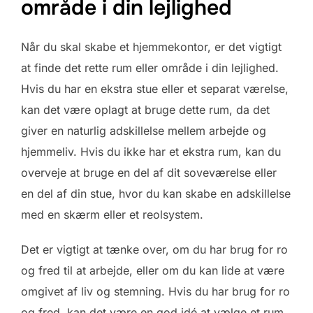
område i din lejlighed
Når du skal skabe et hjemmekontor, er det vigtigt
at finde det rette rum eller område i din lejlighed.
Hvis du har en ekstra stue eller et separat værelse,
kan det være oplagt at bruge dette rum, da det
giver en naturlig adskillelse mellem arbejde og
hjemmeliv. Hvis du ikke har et ekstra rum, kan du
overveje at bruge en del af dit soveværelse eller
en del af din stue, hvor du kan skabe en adskillelse
med en skærm eller et reolsystem.
Det er vigtigt at tænke over, om du har brug for ro
og fred til at arbejde, eller om du kan lide at være
omgivet af liv og stemning. Hvis du har brug for ro
og fred, kan det være en god idé at vælge et rum