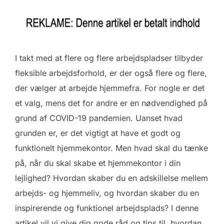
I takt med at flere og flere arbejdspladser tilbyder
fleksible arbejdsforhold, er der også flere og flere,
der vælger at arbejde hjemmefra. For nogle er det
et valg, mens det for andre er en nødvendighed på
grund af COVID-19 pandemien. Uanset hvad
grunden er, er det vigtigt at have et godt og
funktionelt hjemmekontor. Men hvad skal du tænke
på, når du skal skabe et hjemmekontor i din
lejlighed? Hvordan skaber du en adskillelse mellem
arbejds- og hjemmeliv, og hvordan skaber du en
inspirerende og funktionel arbejdsplads? I denne
artikel vil vi give dig gode råd og tips til, hvordan