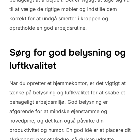
til at vælge de rigtige møbler og indstille dem
korrekt for at undgå smerter i kroppen og
opretholde en god arbejdsrutine.
Sørg for god belysning og
luftkvalitet
Når du opretter et hjemmekontor, er det vigtigt at
tænke på belysning og luftkvalitet for at skabe et
behageligt arbejdsmiljø. God belysning er
afgørende for at mindske øjenstamme og
hovedpine, og det kan også påvirke din
produktivitet og humør. En god idé er at placere dit
skrivebord nær et vindue, så du kan udnytte