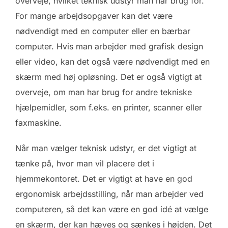
overveje, hvilket teknisk udstyr man har brug for.
For mange arbejdsopgaver kan det være
nødvendigt med en computer eller en bærbar
computer. Hvis man arbejder med grafisk design
eller video, kan det også være nødvendigt med en
skærm med høj opløsning. Det er også vigtigt at
overveje, om man har brug for andre tekniske
hjælpemidler, som f.eks. en printer, scanner eller
faxmaskine.
Når man vælger teknisk udstyr, er det vigtigt at
tænke på, hvor man vil placere det i
hjemmekontoret. Det er vigtigt at have en god
ergonomisk arbejdsstilling, når man arbejder ved
computeren, så det kan være en god idé at vælge
en skærm, der kan hæves og sænkes i højden. Det