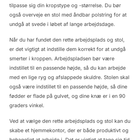
tilpasse sig din kropstype og -størrelse. Du bør
også overveje en stol med åndbar polstring for at
undgå at svede i løbet af lange arbejdsdage.
Når du har fundet den rette arbejdsplads og stol,
er det vigtigt at indstille dem korrekt for at undgå
smerter i kroppen. Arbejdspladsen bør være
indstillet til en passende højde, så du kan arbejde
med en lige ryg og afslappede skuldre. Stolen skal
også være indstillet til en passende højde, så dine
fødder er flade på gulvet, og dine knæ er i en 90
graders vinkel.
Ved at vælge den rette arbejdsplads og stol kan du
skabe et hjemmekontor, der er både produktivt og
behageligt at arbejde i. Det er vigtigt at tage sig tid