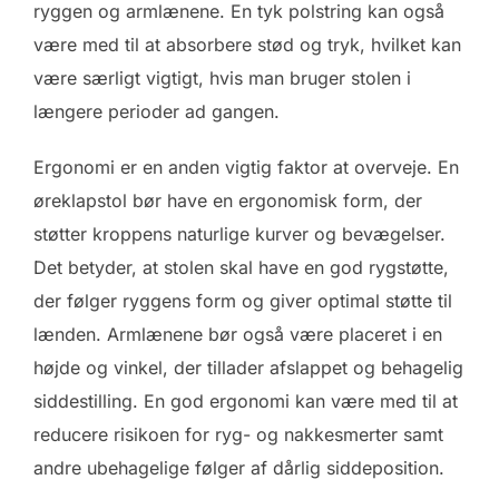
ryggen og armlænene. En tyk polstring kan også
være med til at absorbere stød og tryk, hvilket kan
være særligt vigtigt, hvis man bruger stolen i
længere perioder ad gangen.
Ergonomi er en anden vigtig faktor at overveje. En
øreklapstol bør have en ergonomisk form, der
støtter kroppens naturlige kurver og bevægelser.
Det betyder, at stolen skal have en god rygstøtte,
der følger ryggens form og giver optimal støtte til
lænden. Armlænene bør også være placeret i en
højde og vinkel, der tillader afslappet og behagelig
siddestilling. En god ergonomi kan være med til at
reducere risikoen for ryg- og nakkesmerter samt
andre ubehagelige følger af dårlig siddeposition.