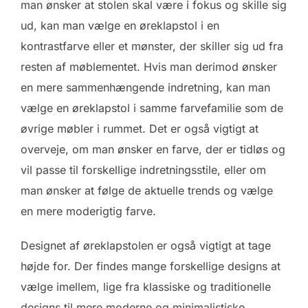
man ønsker at stolen skal være i fokus og skille sig
ud, kan man vælge en øreklapstol i en
kontrastfarve eller et mønster, der skiller sig ud fra
resten af møblementet. Hvis man derimod ønsker
en mere sammenhængende indretning, kan man
vælge en øreklapstol i samme farvefamilie som de
øvrige møbler i rummet. Det er også vigtigt at
overveje, om man ønsker en farve, der er tidløs og
vil passe til forskellige indretningsstile, eller om
man ønsker at følge de aktuelle trends og vælge
en mere moderigtig farve.
Designet af øreklapstolen er også vigtigt at tage
højde for. Der findes mange forskellige designs at
vælge imellem, lige fra klassiske og traditionelle
designs til mere moderne og minimalistiske