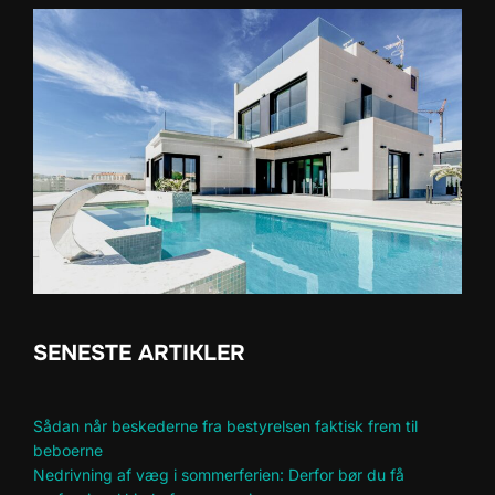
SENESTE ARTIKLER
Sådan når beskederne fra bestyrelsen faktisk frem til
beboerne
Nedrivning af væg i sommerferien: Derfor bør du få