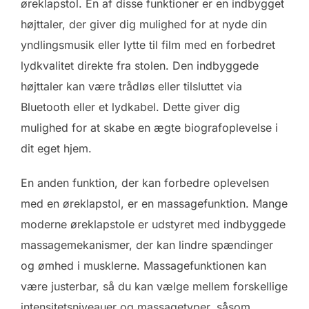
øreklapstol. En af disse funktioner er en indbygget
højttaler, der giver dig mulighed for at nyde din
yndlingsmusik eller lytte til film med en forbedret
lydkvalitet direkte fra stolen. Den indbyggede
højttaler kan være trådløs eller tilsluttet via
Bluetooth eller et lydkabel. Dette giver dig
mulighed for at skabe en ægte biografoplevelse i
dit eget hjem.
En anden funktion, der kan forbedre oplevelsen
med en øreklapstol, er en massagefunktion. Mange
moderne øreklapstole er udstyret med indbyggede
massagemekanismer, der kan lindre spændinger
og ømhed i musklerne. Massagefunktionen kan
være justerbar, så du kan vælge mellem forskellige
intensitetsniveauer og massagetyper, såsom