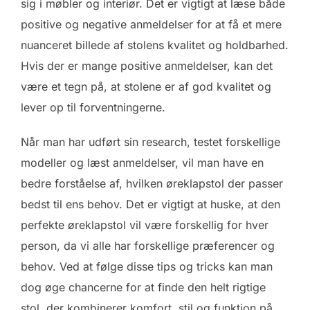
sig i møbler og interiør. Det er vigtigt at læse både
positive og negative anmeldelser for at få et mere
nuanceret billede af stolens kvalitet og holdbarhed.
Hvis der er mange positive anmeldelser, kan det
være et tegn på, at stolene er af god kvalitet og
lever op til forventningerne.
Når man har udført sin research, testet forskellige
modeller og læst anmeldelser, vil man have en
bedre forståelse af, hvilken øreklapstol der passer
bedst til ens behov. Det er vigtigt at huske, at den
perfekte øreklapstol vil være forskellig for hver
person, da vi alle har forskellige præferencer og
behov. Ved at følge disse tips og tricks kan man
dog øge chancerne for at finde den helt rigtige
stol, der kombinerer komfort, stil og funktion på