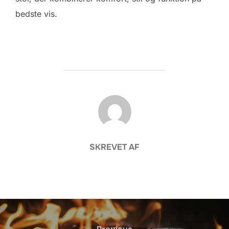
bedste vis.
FORFATTER
SKREVET AF
Indlægsnavigation
Previous