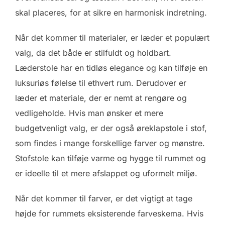
skal placeres, for at sikre en harmonisk indretning.
Når det kommer til materialer, er læder et populært
valg, da det både er stilfuldt og holdbart.
Læderstole har en tidløs elegance og kan tilføje en
luksuriøs følelse til ethvert rum. Derudover er
læder et materiale, der er nemt at rengøre og
vedligeholde. Hvis man ønsker et mere
budgetvenligt valg, er der også øreklapstole i stof,
som findes i mange forskellige farver og mønstre.
Stofstole kan tilføje varme og hygge til rummet og
er ideelle til et mere afslappet og uformelt miljø.
Når det kommer til farver, er det vigtigt at tage
højde for rummets eksisterende farveskema. Hvis