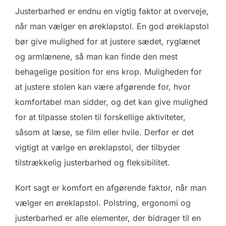
Justerbarhed er endnu en vigtig faktor at overveje,
når man vælger en øreklapstol. En god øreklapstol
bør give mulighed for at justere sædet, ryglænet
og armlænene, så man kan finde den mest
behagelige position for ens krop. Muligheden for
at justere stolen kan være afgørende for, hvor
komfortabel man sidder, og det kan give mulighed
for at tilpasse stolen til forskellige aktiviteter,
såsom at læse, se film eller hvile. Derfor er det
vigtigt at vælge en øreklapstol, der tilbyder
tilstrækkelig justerbarhed og fleksibilitet.
Kort sagt er komfort en afgørende faktor, når man
vælger en øreklapstol. Polstring, ergonomi og
justerbarhed er alle elementer, der bidrager til en