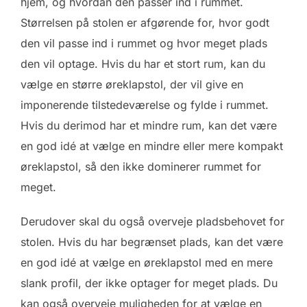
hjem, og hvordan den passer ind i rummet.
Størrelsen på stolen er afgørende for, hvor godt
den vil passe ind i rummet og hvor meget plads
den vil optage. Hvis du har et stort rum, kan du
vælge en større øreklapstol, der vil give en
imponerende tilstedeværelse og fylde i rummet.
Hvis du derimod har et mindre rum, kan det være
en god idé at vælge en mindre eller mere kompakt
øreklapstol, så den ikke dominerer rummet for
meget.
Derudover skal du også overveje pladsbehovet for
stolen. Hvis du har begrænset plads, kan det være
en god idé at vælge en øreklapstol med en mere
slank profil, der ikke optager for meget plads. Du
kan også overveje muligheden for at vælge en