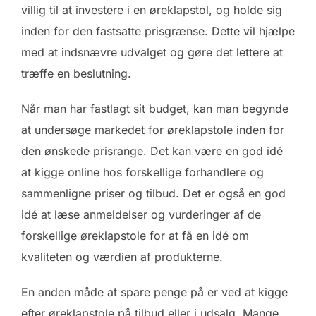
villig til at investere i en øreklapstol, og holde sig
inden for den fastsatte prisgrænse. Dette vil hjælpe
med at indsnævre udvalget og gøre det lettere at
træffe en beslutning.
Når man har fastlagt sit budget, kan man begynde
at undersøge markedet for øreklapstole inden for
den ønskede prisrange. Det kan være en god idé
at kigge online hos forskellige forhandlere og
sammenligne priser og tilbud. Det er også en god
idé at læse anmeldelser og vurderinger af de
forskellige øreklapstole for at få en idé om
kvaliteten og værdien af produkterne.
En anden måde at spare penge på er ved at kigge
efter øreklapstole på tilbud eller i udsalg. Mange