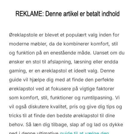
Øreklapstole er blevet et populært valg inden for
moderne møbler, da de kombinerer komfort, stil
og funktion på en enestående måde. Uanset om du
ønsker en stol til afslapning, læsning eller endda
gaming, er en øreklapstol et ideelt valg. Denne
guide vil hjælpe dig med at finde den perfekte
øreklapstol ved at fokusere på vigtige faktorer
som komfort, stil, funktioner og rumtilpasning. Vi
vil også diskutere kvalitet, pris og give dig tips og
tricks til at finde den bedste øreklapstol til dine
behov. Så læn dig tilbage, slap af og lad os dykke
ned i denne ultimative
guide til at vælge den