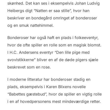
skønhed. Det kan ses i eksempelvis Johan Ludvig
Heibergs digt “Natten er saa stille”, hvor han
beskriver en bondegård omringet af bonderoser
og en smuk nattehimmel.
Bonderoser har også haft en plads i folkeeventyr,
hvor de ofte spiller en rolle som en magisk blomst.
I H.C. Andersens eventyr “Den lille pige med
svovlstikkerne” bliver en af de døde pigers sjæle
beskrevet som en rose.
I moderne litteratur har bonderoser stadig en
plads, eksempelvis i Karen Blixens novelle
“Babettes gæstebud”, hvor de spiller en vigtig rolle
i en af hovedpersonens mest mindeværdige retter.