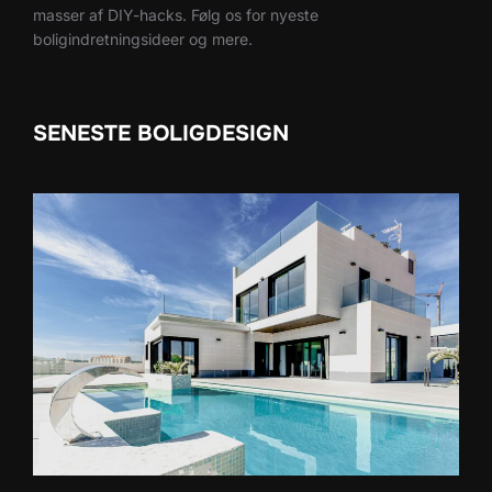
masser af DIY-hacks. Følg os for nyeste
boligindretningsideer og mere.
SENESTE BOLIGDESIGN