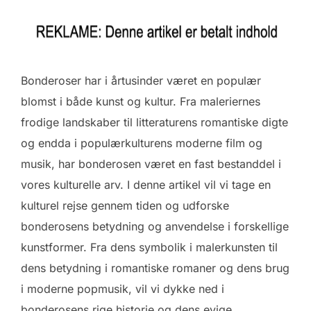
Bonderoser har i årtusinder været en populær
blomst i både kunst og kultur. Fra maleriernes
frodige landskaber til litteraturens romantiske digte
og endda i populærkulturens moderne film og
musik, har bonderosen været en fast bestanddel i
vores kulturelle arv. I denne artikel vil vi tage en
kulturel rejse gennem tiden og udforske
bonderosens betydning og anvendelse i forskellige
kunstformer. Fra dens symbolik i malerkunsten til
dens betydning i romantiske romaner og dens brug
i moderne popmusik, vil vi dykke ned i
bonderosens rige historie og dens evige