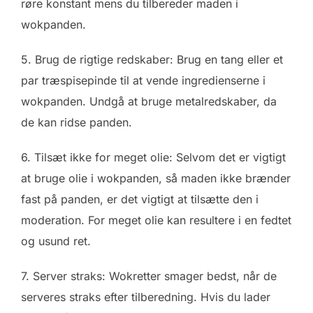
røre konstant mens du tilbereder maden i
wokpanden.
5. Brug de rigtige redskaber: Brug en tang eller et
par træspisepinde til at vende ingredienserne i
wokpanden. Undgå at bruge metalredskaber, da
de kan ridse panden.
6. Tilsæt ikke for meget olie: Selvom det er vigtigt
at bruge olie i wokpanden, så maden ikke brænder
fast på panden, er det vigtigt at tilsætte den i
moderation. For meget olie kan resultere i en fedtet
og usund ret.
7. Server straks: Wokretter smager bedst, når de
serveres straks efter tilberedning. Hvis du lader