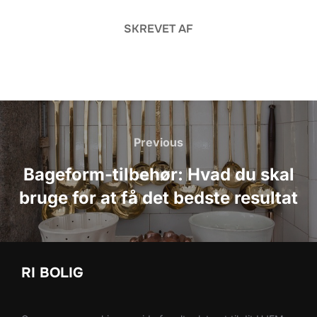
SKREVET AF
Indlægsnavigation
Previous
Previous
Bageform-tilbehør: Hvad du skal
bruge for at få det bedste resultat
RI BOLIG