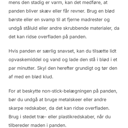
mens den stadig er varm, kan det medføre, at
panden bliver skæv eller får revner. Brug en blød
børste eller en svamp til at fjerne madrester og
undgå ståluld eller andre skrubbende materialer, da
det kan ridse overfladen på panden.
Hvis panden er særlig snavset, kan du tilsætte lidt
opvaskemiddel og vand og lade den stå i blød i et
par minutter. Skyl den herefter grundigt og tør den
af med en blød klud.
For at beskytte non-stick-belægningen på panden,
bør du undgå at bruge metalskeer eller andre
skarpe redskaber, da det kan ridse overfladen.
Brug i stedet træ- eller plastikredskaber, når du
tilbereder maden i panden.