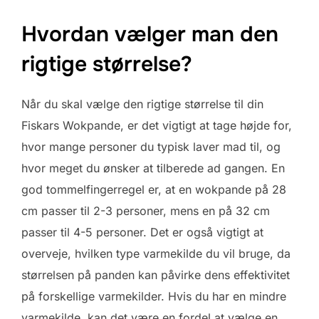
Hvordan vælger man den
rigtige størrelse?
Når du skal vælge den rigtige størrelse til din
Fiskars Wokpande, er det vigtigt at tage højde for,
hvor mange personer du typisk laver mad til, og
hvor meget du ønsker at tilberede ad gangen. En
god tommelfingerregel er, at en wokpande på 28
cm passer til 2-3 personer, mens en på 32 cm
passer til 4-5 personer. Det er også vigtigt at
overveje, hvilken type varmekilde du vil bruge, da
størrelsen på panden kan påvirke dens effektivitet
på forskellige varmekilder. Hvis du har en mindre
varmekilde, kan det være en fordel at vælge en