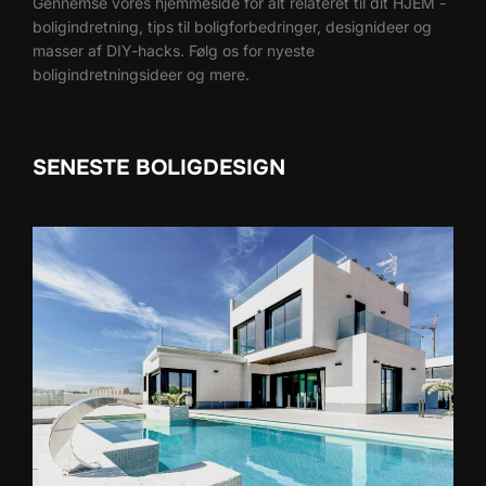
Gennemse vores hjemmeside for alt relateret til dit HJEM -
boligindretning, tips til boligforbedringer, designideer og
masser af DIY-hacks. Følg os for nyeste
boligindretningsideer og mere.
SENESTE BOLIGDESIGN