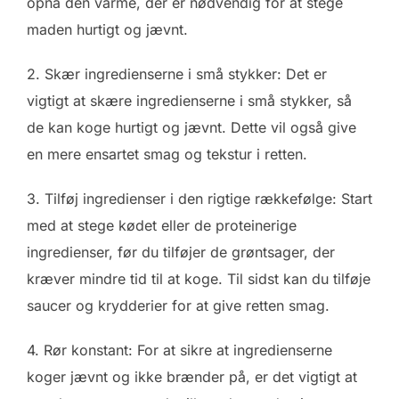
opnå den varme, der er nødvendig for at stege
maden hurtigt og jævnt.
2. Skær ingredienserne i små stykker: Det er
vigtigt at skære ingredienserne i små stykker, så
de kan koge hurtigt og jævnt. Dette vil også give
en mere ensartet smag og tekstur i retten.
3. Tilføj ingredienser i den rigtige rækkefølge: Start
med at stege kødet eller de proteinerige
ingredienser, før du tilføjer de grøntsager, der
kræver mindre tid til at koge. Til sidst kan du tilføje
saucer og krydderier for at give retten smag.
4. Rør konstant: For at sikre at ingredienserne
koger jævnt og ikke brænder på, er det vigtigt at