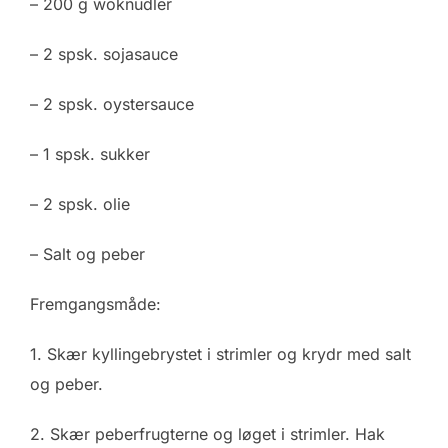
– 200 g woknudler
– 2 spsk. sojasauce
– 2 spsk. oystersauce
– 1 spsk. sukker
– 2 spsk. olie
– Salt og peber
Fremgangsmåde:
1. Skær kyllingebrystet i strimler og krydr med salt
og peber.
2. Skær peberfrugterne og løget i strimler. Hak