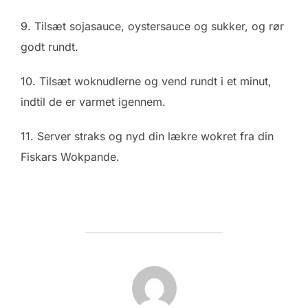
9. Tilsæt sojasauce, oystersauce og sukker, og rør
godt rundt.
10. Tilsæt woknudlerne og vend rundt i et minut,
indtil de er varmet igennem.
11. Server straks og nyd din lækre wokret fra din
Fiskars Wokpande.
FORFATTER