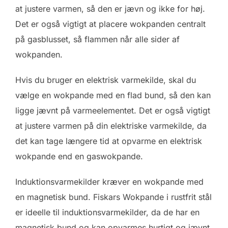
at justere varmen, så den er jævn og ikke for høj.
Det er også vigtigt at placere wokpanden centralt
på gasblusset, så flammen når alle sider af
wokpanden.
Hvis du bruger en elektrisk varmekilde, skal du
vælge en wokpande med en flad bund, så den kan
ligge jævnt på varmeelementet. Det er også vigtigt
at justere varmen på din elektriske varmekilde, da
det kan tage længere tid at opvarme en elektrisk
wokpande end en gaswokpande.
Induktionsvarmekilder kræver en wokpande med
en magnetisk bund. Fiskars Wokpande i rustfrit stål
er ideelle til induktionsvarmekilder, da de har en
magnetisk bund og kan opvarmes hurtigt og jævnt.