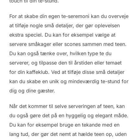
touch til din te-stund.
For at skabe din egen te-seremoni kan du overveje
at tilføje nogle små detaljer, der gør oplevelsen
ekstra speciel. Du kan for eksempel vælge at
servere småkager eller scones sammen med teen.
Du kan også tænke over, hvilken type te du
serverer, og tilpasse den til årstiden eller temaet
for din kaffeklub. Ved at tilføje disse små detaljer
kan du skabe en unik og mindeværdig te-stund for
dig og dine gæster.
Når det kommer til selve serveringen af teen, kan
du også gøre det på en hyggelig og elegant måde.
Du kan for eksempel bruge en tekande med en
lang tud, der gør det nemt at hælde teen op, uden