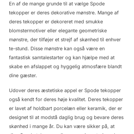
En af de mange grunde til at vælge Spode
tekopper er deres dekorative mønstre. Mange af
deres tekopper er dekoreret med smukke
blomstermotiver eller elegante geometriske
mønstre, der tilføjer et strejf af skønhed til enhver
te-stund. Disse mønstre kan også være en
fantastisk samtalestarter og kan hjælpe med at
skabe en afslappet og hyggelig atmosfære blandt
dine gæster.
Udover deres æstetiske appel er Spode tekopper
også kendt for deres høje kvalitet. Deres tekopper
er lavet af holdbart porcelæn eller keramik, der er
designet til at modstå daglig brug og bevare deres
skønhed i mange år. Du kan være sikker på, at