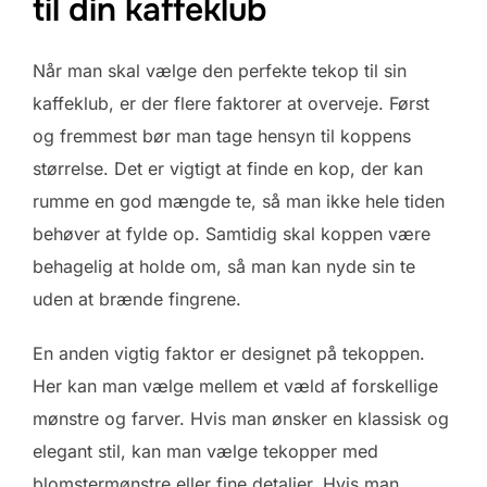
til din kaffeklub
Når man skal vælge den perfekte tekop til sin
kaffeklub, er der flere faktorer at overveje. Først
og fremmest bør man tage hensyn til koppens
størrelse. Det er vigtigt at finde en kop, der kan
rumme en god mængde te, så man ikke hele tiden
behøver at fylde op. Samtidig skal koppen være
behagelig at holde om, så man kan nyde sin te
uden at brænde fingrene.
En anden vigtig faktor er designet på tekoppen.
Her kan man vælge mellem et væld af forskellige
mønstre og farver. Hvis man ønsker en klassisk og
elegant stil, kan man vælge tekopper med
blomstermønstre eller fine detaljer. Hvis man