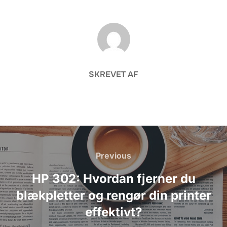
FORFATTER
SKREVET AF
Indlægsnavigation
Previous
Previous
HP 302: Hvordan fjerner du
blækpletter og rengør din printer
effektivt?