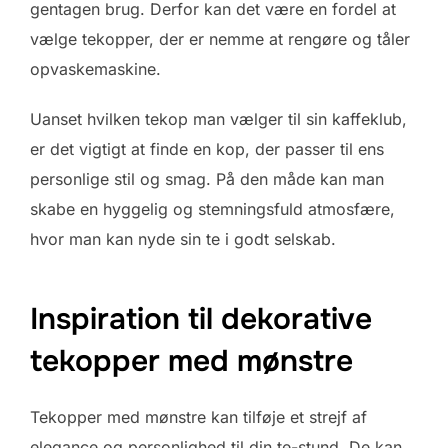
gentagen brug. Derfor kan det være en fordel at
vælge tekopper, der er nemme at rengøre og tåler
opvaskemaskine.
Uanset hvilken tekop man vælger til sin kaffeklub,
er det vigtigt at finde en kop, der passer til ens
personlige stil og smag. På den måde kan man
skabe en hyggelig og stemningsfuld atmosfære,
hvor man kan nyde sin te i godt selskab.
Inspiration til dekorative
tekopper med mønstre
Tekopper med mønstre kan tilføje et strejf af
elegance og personlighed til din te-stund. De kan