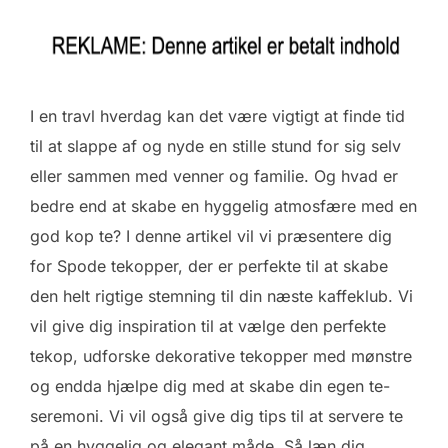
I en travl hverdag kan det være vigtigt at finde tid
til at slappe af og nyde en stille stund for sig selv
eller sammen med venner og familie. Og hvad er
bedre end at skabe en hyggelig atmosfære med en
god kop te? I denne artikel vil vi præsentere dig
for Spode tekopper, der er perfekte til at skabe
den helt rigtige stemning til din næste kaffeklub. Vi
vil give dig inspiration til at vælge den perfekte
tekop, udforske dekorative tekopper med mønstre
og endda hjælpe dig med at skabe din egen te-
seremoni. Vi vil også give dig tips til at servere te
på en hyggelig og elegant måde. Så læn dig