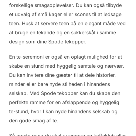
forskellige smagsoplevelser. Du kan også tilbyde
et udvalg af små kager eller scones til at ledsage
teen. Husk at servere teen på en elegant måde ved
at bruge en tekande og en sukkerskål i samme
design som dine Spode tekopper.
En te-seremoni er også en oplagt mulighed for at
skabe en stund med hyggelig samtale og nærvær.
Du kan invitere dine gæster til at dele historier,
minder eller bare nyde stilheden i hinandens
selskab. Med Spode tekopper kan du skabe den
perfekte ramme for en afslappende og hyggelig
te-stund, hvor I kan nyde hinandens selskab og
den gode smag af te.
Så næste gang du skal arrangere en kaffeklub eller