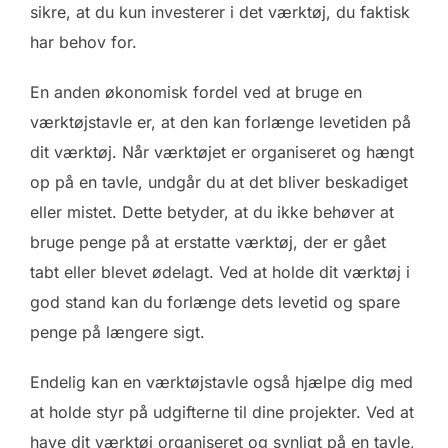
sikre, at du kun investerer i det værktøj, du faktisk
har behov for.
En anden økonomisk fordel ved at bruge en
værktøjstavle er, at den kan forlænge levetiden på
dit værktøj. Når værktøjet er organiseret og hængt
op på en tavle, undgår du at det bliver beskadiget
eller mistet. Dette betyder, at du ikke behøver at
bruge penge på at erstatte værktøj, der er gået
tabt eller blevet ødelagt. Ved at holde dit værktøj i
god stand kan du forlænge dets levetid og spare
penge på længere sigt.
Endelig kan en værktøjstavle også hjælpe dig med
at holde styr på udgifterne til dine projekter. Ved at
have dit værktøj organiseret og synligt på en tavle,