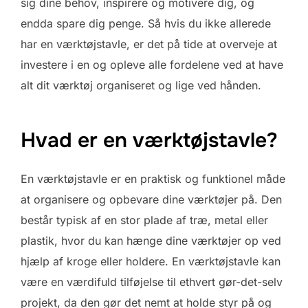
sig dine behov, inspirere og motivere dig, og
endda spare dig penge. Så hvis du ikke allerede
har en værktøjstavle, er det på tide at overveje at
investere i en og opleve alle fordelene ved at have
alt dit værktøj organiseret og lige ved hånden.
Hvad er en værktøjstavle?
En værktøjstavle er en praktisk og funktionel måde
at organisere og opbevare dine værktøjer på. Den
består typisk af en stor plade af træ, metal eller
plastik, hvor du kan hænge dine værktøjer op ved
hjælp af kroge eller holdere. En værktøjstavle kan
være en værdifuld tilføjelse til ethvert gør-det-selv
projekt, da den gør det nemt at holde styr på og