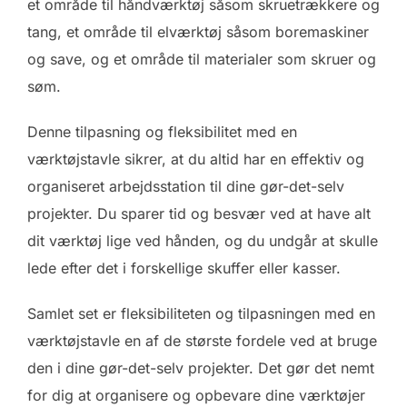
et område til håndværktøj såsom skruetrækkere og
tang, et område til elværktøj såsom boremaskiner
og save, og et område til materialer som skruer og
søm.
Denne tilpasning og fleksibilitet med en
værktøjstavle sikrer, at du altid har en effektiv og
organiseret arbejdsstation til dine gør-det-selv
projekter. Du sparer tid og besvær ved at have alt
dit værktøj lige ved hånden, og du undgår at skulle
lede efter det i forskellige skuffer eller kasser.
Samlet set er fleksibiliteten og tilpasningen med en
værktøjstavle en af de største fordele ved at bruge
den i dine gør-det-selv projekter. Det gør det nemt
for dig at organisere og opbevare dine værktøjer