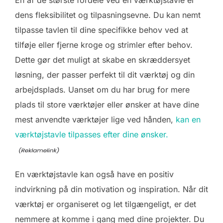
En af de største fordele ved en værktøjstavle er
dens fleksibilitet og tilpasningsevne. Du kan nemt
tilpasse tavlen til dine specifikke behov ved at
tilføje eller fjerne kroge og strimler efter behov.
Dette gør det muligt at skabe en skræddersyet
løsning, der passer perfekt til dit værktøj og din
arbejdsplads. Uanset om du har brug for mere
plads til store værktøjer eller ønsker at have dine
mest anvendte værktøjer lige ved hånden,
kan en
værktøjstavle tilpasses efter dine ønsker.
En værktøjstavle kan også have en positiv
indvirkning på din motivation og inspiration. Når dit
værktøj er organiseret og let tilgængeligt, er det
nemmere at komme i gang med dine projekter. Du