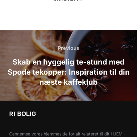
Indlægsnavigation
Previous
Previous
Skab en hyggelig te-stund med
Spode tekopper: Inspiration til din
næste kaffeklub
RI BOLIG
Gennemse vores hjemmeside for alt relateret til dit HJEM -