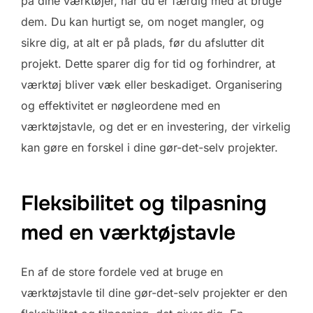
på dine værktøjer, når du er færdig med at bruge
dem. Du kan hurtigt se, om noget mangler, og
sikre dig, at alt er på plads, før du afslutter dit
projekt. Dette sparer dig for tid og forhindrer, at
værktøj bliver væk eller beskadiget. Organisering
og effektivitet er nøgleordene med en
værktøjstavle, og det er en investering, der virkelig
kan gøre en forskel i dine gør-det-selv projekter.
Fleksibilitet og tilpasning
med en værktøjstavle
En af de store fordele ved at bruge en
værktøjstavle til dine gør-det-selv projekter er den