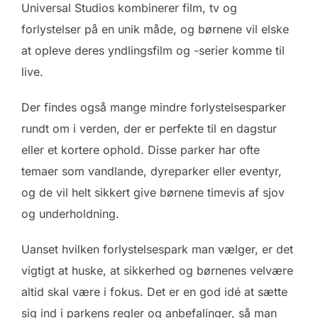
Universal Studios kombinerer film, tv og
forlystelser på en unik måde, og børnene vil elske
at opleve deres yndlingsfilm og -serier komme til
live.
Der findes også mange mindre forlystelsesparker
rundt om i verden, der er perfekte til en dagstur
eller et kortere ophold. Disse parker har ofte
temaer som vandlande, dyreparker eller eventyr,
og de vil helt sikkert give børnene timevis af sjov
og underholdning.
Uanset hvilken forlystelsespark man vælger, er det
vigtigt at huske, at sikkerhed og børnenes velvære
altid skal være i fokus. Det er en god idé at sætte
sig ind i parkens regler og anbefalinger, så man