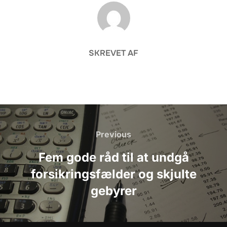
FORFATTER
SKREVET AF
Indlægsnavigation
Previous
Previous
Fem gode råd til at undgå
forsikringsfælder og skjulte
gebyrer