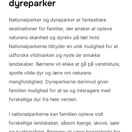
dyreparker
Nationalparker og dyreparker er fantastiske
destinationer for familier, der ønsker at opleve
naturens skønhed og dyreliv på tæt hold.
Nationalparkerne tilbyder en unik mulighed for at
udforske vildmarken og nyde de smukke
landskaber. Børnene vil elske at gå på vandreture,
spotte vilde dyr og lære om naturens
mangfoldighed. Dyreparkerne derimod giver
familien mulighed for at se og interagere med
forskellige dyr fra hele verden.
I nationalparkerne kan familien opleve vidt
forskellige landskaber, såsom bjerge, skove, søer
og kystområder. Børnene vil være begejstrede for