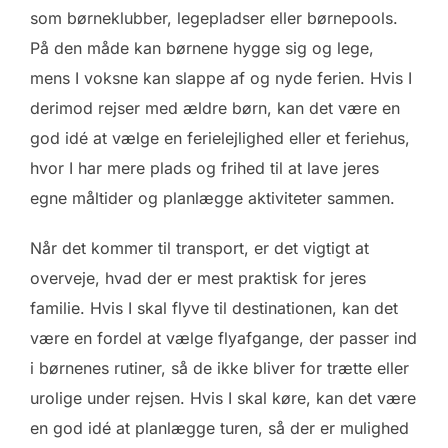
som børneklubber, legepladser eller børnepools.
På den måde kan børnene hygge sig og lege,
mens I voksne kan slappe af og nyde ferien. Hvis I
derimod rejser med ældre børn, kan det være en
god idé at vælge en ferielejlighed eller et feriehus,
hvor I har mere plads og frihed til at lave jeres
egne måltider og planlægge aktiviteter sammen.
Når det kommer til transport, er det vigtigt at
overveje, hvad der er mest praktisk for jeres
familie. Hvis I skal flyve til destinationen, kan det
være en fordel at vælge flyafgange, der passer ind
i børnenes rutiner, så de ikke bliver for trætte eller
urolige under rejsen. Hvis I skal køre, kan det være
en god idé at planlægge turen, så der er mulighed