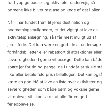
for hyppige pauser og aktiviteter undervejs, så
børnene ikke bliver rastløse og kede af det i bilen.
Når I har fundet frem til jeres destination og
overnatningsmuligheder, er det vigtigt at lave en
aktivitetsplanlægning, så I får mest muligt ud af
jeres ferie. Det kan være en god idé at undersøge
forhåndsbilletter eller rabatkort til attraktioner eller
seværdigheder, I gerne vil besøge. Dette kan både
spare jer for tid og penge, da I undgår at skulle stå
i kø eller betale fuld pris i billetlugen. Det kan også
være en god idé at lave en liste over aktiviteter og
seværdigheder, som både børn og voksne gerne
vil opleve, så I kan sikre, at alle får en god
ferieoplevelse.