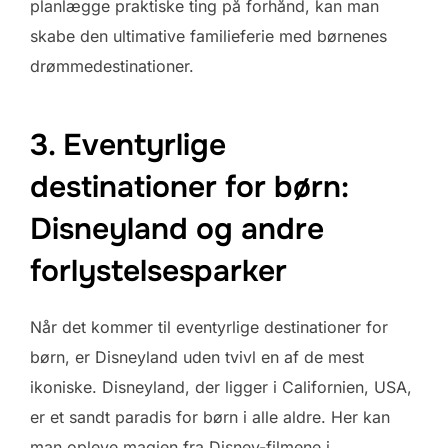
planlægge praktiske ting på forhånd, kan man
skabe den ultimative familieferie med børnenes
drømmedestinationer.
3. Eventyrlige
destinationer for børn:
Disneyland og andre
forlystelsesparker
Når det kommer til eventyrlige destinationer for
børn, er Disneyland uden tvivl en af de mest
ikoniske. Disneyland, der ligger i Californien, USA,
er et sandt paradis for børn i alle aldre. Her kan
man opleve magien fra Disney-filmene i