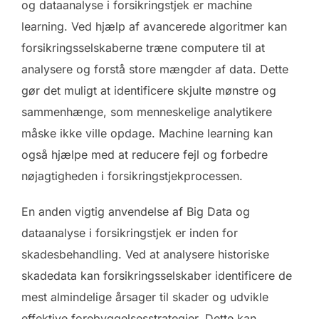
og dataanalyse i forsikringstjek er machine
learning. Ved hjælp af avancerede algoritmer kan
forsikringsselskaberne træne computere til at
analysere og forstå store mængder af data. Dette
gør det muligt at identificere skjulte mønstre og
sammenhænge, som menneskelige analytikere
måske ikke ville opdage. Machine learning kan
også hjælpe med at reducere fejl og forbedre
nøjagtigheden i forsikringstjekprocessen.
En anden vigtig anvendelse af Big Data og
dataanalyse i forsikringstjek er inden for
skadesbehandling. Ved at analysere historiske
skadedata kan forsikringsselskaber identificere de
mest almindelige årsager til skader og udvikle
effektive forebyggelsesstrategier. Dette kan