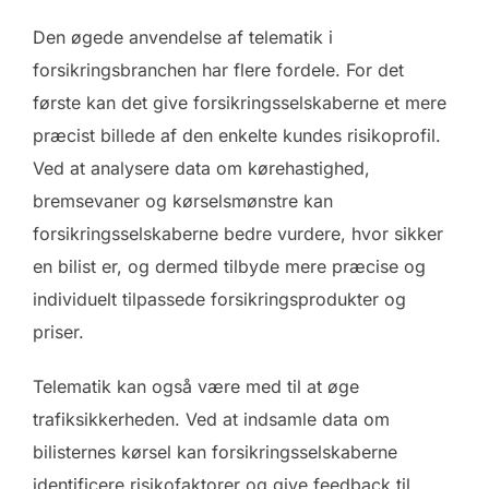
Den øgede anvendelse af telematik i
forsikringsbranchen har flere fordele. For det
første kan det give forsikringsselskaberne et mere
præcist billede af den enkelte kundes risikoprofil.
Ved at analysere data om kørehastighed,
bremsevaner og kørselsmønstre kan
forsikringsselskaberne bedre vurdere, hvor sikker
en bilist er, og dermed tilbyde mere præcise og
individuelt tilpassede forsikringsprodukter og
priser.
Telematik kan også være med til at øge
trafiksikkerheden. Ved at indsamle data om
bilisternes kørsel kan forsikringsselskaberne
identificere risikofaktorer og give feedback til