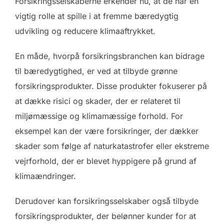
Forsikringsselskaberne erkender nu, at de har en
vigtig rolle at spille i at fremme bæredygtig
udvikling og reducere klimaaftrykket.
En måde, hvorpå forsikringsbranchen kan bidrage
til bæredygtighed, er ved at tilbyde grønne
forsikringsprodukter. Disse produkter fokuserer på
at dække risici og skader, der er relateret til
miljømæssige og klimamæssige forhold. For
eksempel kan der være forsikringer, der dækker
skader som følge af naturkatastrofer eller ekstreme
vejrforhold, der er blevet hyppigere på grund af
klimaændringer.
Derudover kan forsikringsselskaber også tilbyde
forsikringsprodukter, der belønner kunder for at