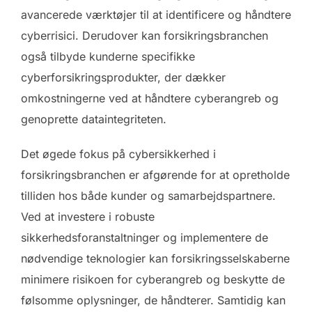
avancerede værktøjer til at identificere og håndtere
cyberrisici. Derudover kan forsikringsbranchen
også tilbyde kunderne specifikke
cyberforsikringsprodukter, der dækker
omkostningerne ved at håndtere cyberangreb og
genoprette dataintegriteten.
Det øgede fokus på cybersikkerhed i
forsikringsbranchen er afgørende for at opretholde
tilliden hos både kunder og samarbejdspartnere.
Ved at investere i robuste
sikkerhedsforanstaltninger og implementere de
nødvendige teknologier kan forsikringsselskaberne
minimere risikoen for cyberangreb og beskytte de
følsomme oplysninger, de håndterer. Samtidig kan