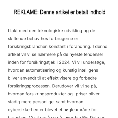
I takt med den teknologiske udvikling og de
skiftende behov hos forbrugerne er
forsikringsbranchen konstant i forandring. I denne
artikel vil vi se nærmere på de nyeste tendenser
inden for forsikringstjek i 2024. Vi vil undersøge,
hvordan automatisering og kunstig intelligens
bliver anvendt til at effektivisere og forbedre
forsikringsprocessen. Derudover vil vi se på,
hvordan forsikringsprodukter og -priser bliver
stadig mere personlige, samt hvordan
cybersikkerhed er blevet et nøgleområde for
branchen. Vi vil også se på, hvordan Big Data og