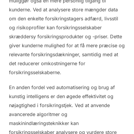
muliggør også en mere personlig tilgang til
kunderne. Ved at analysere store mængder data
om den enkelte forsikringstagers adfærd, livsstil
og risikoprofiler kan forsikringsselskaber
skræddersy forsikringsprodukter og -priser. Dette
giver kunderne mulighed for at få mere præcise og
relevante forsikringsdækninger, samtidig med at
det reducerer omkostningerne for
forsikringsselskaberne.
En anden fordel ved automatisering og brug af
kunstig intelligens er den øgede effektivitet og
nøjagtighed i forsikringstjek. Ved at anvende
avancerede algoritmer og
maskinindlæringsteknikker kan
forsikringsselskaber analysere og vurdere store