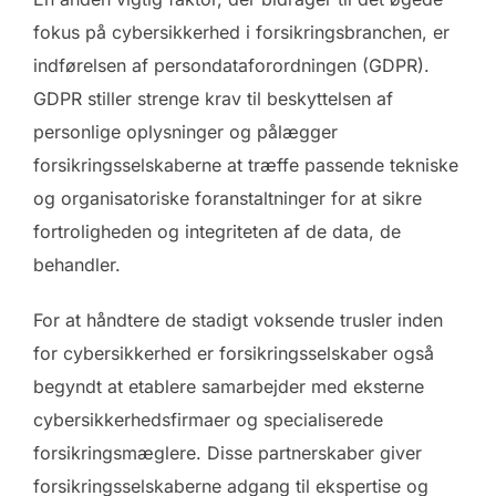
fokus på cybersikkerhed i forsikringsbranchen, er
indførelsen af persondataforordningen (GDPR).
GDPR stiller strenge krav til beskyttelsen af
personlige oplysninger og pålægger
forsikringsselskaberne at træffe passende tekniske
og organisatoriske foranstaltninger for at sikre
fortroligheden og integriteten af de data, de
behandler.
For at håndtere de stadigt voksende trusler inden
for cybersikkerhed er forsikringsselskaber også
begyndt at etablere samarbejder med eksterne
cybersikkerhedsfirmaer og specialiserede
forsikringsmæglere. Disse partnerskaber giver
forsikringsselskaberne adgang til ekspertise og