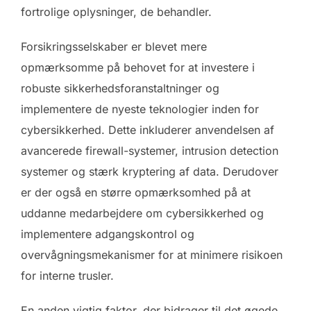
fortrolige oplysninger, de behandler.
Forsikringsselskaber er blevet mere
opmærksomme på behovet for at investere i
robuste sikkerhedsforanstaltninger og
implementere de nyeste teknologier inden for
cybersikkerhed. Dette inkluderer anvendelsen af
avancerede firewall-systemer, intrusion detection
systemer og stærk kryptering af data. Derudover
er der også en større opmærksomhed på at
uddanne medarbejdere om cybersikkerhed og
implementere adgangskontrol og
overvågningsmekanismer for at minimere risikoen
for interne trusler.
En anden vigtig faktor, der bidrager til det øgede