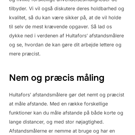
tilbyder. Vi vil også diskutere deres holdbarhed og
kvalitet, så du kan være sikker på, at de vil holde
til selv de mest krævende opgaver. Så lad os
dykke ned i verdenen af Hultafors’ afstandsmålere
og se, hvordan de kan gøre dit arbejde lettere og
mere præcist.
Nem og præcis måling
Hultafors’ afstandsmålere gør det nemt og præcist
at måle afstande. Med en række forskellige
funktioner kan du måle afstande på både korte og
lange distancer, og med stor nøjagtighed.
Afstandsmålerne er nemme at bruge og har en