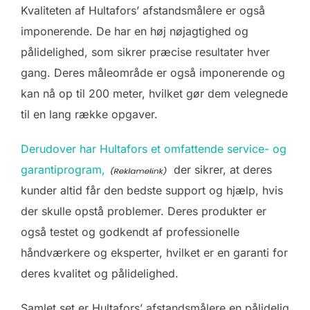
Kvaliteten af Hultafors’ afstandsmålere er også
imponerende. De har en høj nøjagtighed og
pålidelighed, som sikrer præcise resultater hver
gang. Deres måleområde er også imponerende og
kan nå op til 200 meter, hvilket gør dem velegnede
til en lang række opgaver.
Derudover har Hultafors et omfattende service- og
garantiprogram,
der sikrer, at deres
kunder altid får den bedste support og hjælp, hvis
der skulle opstå problemer. Deres produkter er
også testet og godkendt af professionelle
håndværkere og eksperter, hvilket er en garanti for
deres kvalitet og pålidelighed.
Samlet set er Hultafors’ afstandsmålere en pålidelig