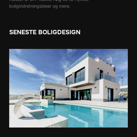
boligindretningsideer og mere.
SENESTE BOLIGDESIGN