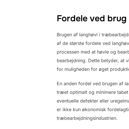
Fordele ved brug 
Brugen af langhøvl i træbearbejd
af de største fordele ved langhøv
processen med at høvle og bearb
bearbejdning. Dette betyder, at 
for muligheden for øget produkti
En anden fordel ved brugen af lan
træet optimalt og minimere tabet
eventuelle defekter eller uregel
er ikke kun økonomisk fordelagti
træbearbejdningsindustrien.