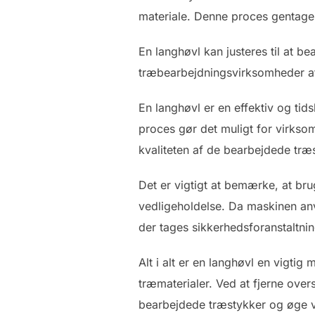
materiale. Denne proces gentages
En langhøvl kan justeres til at be
træbearbejdningsvirksomheder at p
En langhøvl er en effektiv og ti
proces gør det muligt for virkso
kvaliteten af de bearbejdede træs
Det er vigtigt at bemærke, at bru
vedligeholdelse. Da maskinen anve
der tages sikkerhedsforanstaltnin
Alt i alt er en langhøvl en vigti
træmaterialer. Ved at fjerne over
bearbejdede træstykker og øge v