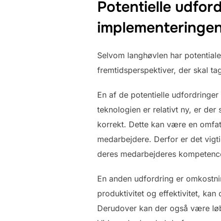
Potentielle udfor
implementeringen
Selvom langhøvlen har potentiale 
fremtidsperspektiver, der skal t
En af de potentielle udfordringe
teknologien er relativt ny, er d
korrekt. Dette kan være en omfa
medarbejdere. Derfor er det vigtig
deres medarbejderes kompetenc
En anden udfordring er omkostni
produktivitet og effektivitet, ka
Derudover kan der også være løb