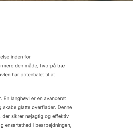
else inden for
sformere den måde, hvorpå træ
len har potentialet til at
. En langhøvl er en avanceret
og skabe glatte overflader. Denne
der sikrer nøjagtig og effektiv
g ensartethed i bearbejdningen,