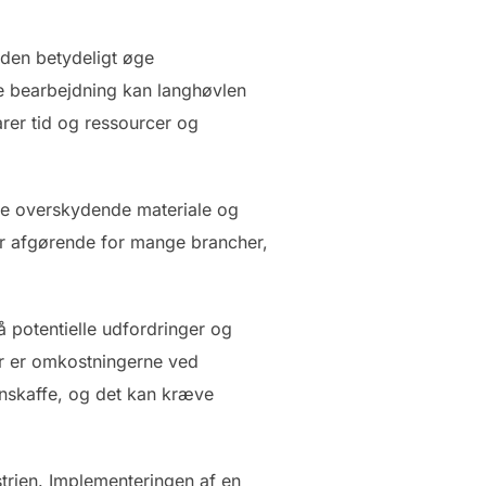
 den betydeligt øge
se bearbejdning kan langhøvlen
rer tid og ressourcer og
rne overskydende materiale og
 er afgørende for mange brancher,
å potentielle udfordringer og
er er omkostningerne ved
nskaffe, og det kan kræve
rien. Implementeringen af en