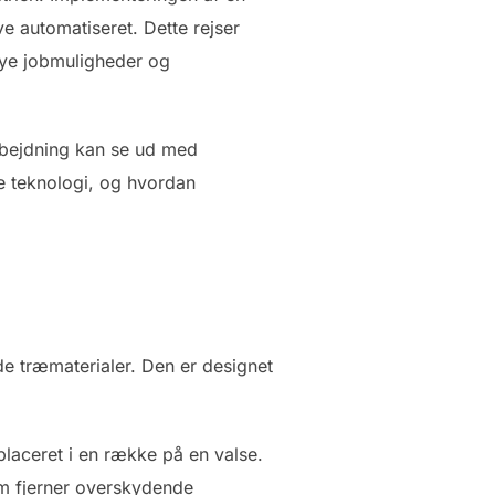
e automatiseret. Dette rejser
nye jobmuligheder og
arbejdning kan se ud med
e teknologi, og hvordan
de træmaterialer. Den er designet
laceret i en række på en valse.
om fjerner overskydende