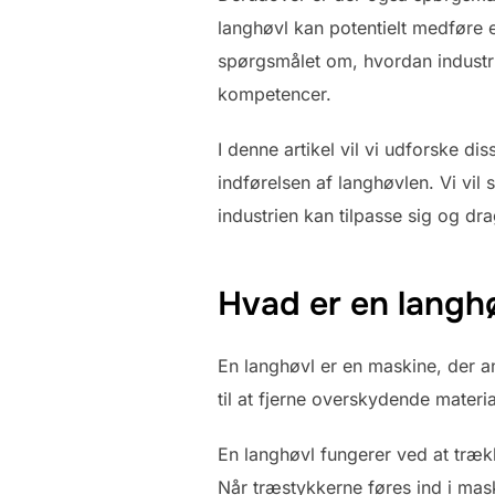
langhøvl kan potentielt medføre e
spørgsmålet om, hvordan industri
kompetencer.
I denne artikel vil vi udforske 
indførelsen af langhøvlen. Vi vi
industrien kan tilpasse sig og d
Hvad er en langh
En langhøvl er en maskine, der a
til at fjerne overskydende materi
En langhøvl fungerer ved at træk
Når træstykkerne føres ind i mas