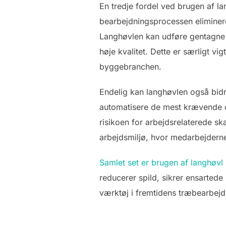
En tredje fordel ved brugen af la
bearbejdningsprocessen eliminere
Langhøvlen kan udføre gentagne 
høje kvalitet. Dette er særligt v
byggebranchen.
Endelig kan langhøvlen også bidra
automatisere de mest krævende o
risikoen for arbejdsrelaterede ska
arbejdsmiljø, hvor medarbejder
Samlet set er brugen af langhøvl
reducerer spild, sikrer ensartede 
værktøj i fremtidens træbearbejd