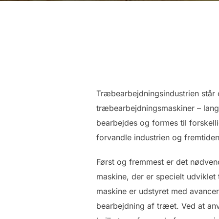
Træbearbejdningsindustrien står 
træbearbejdningsmaskiner – langh
bearbejdes og formes til forskelli
forvandle industrien og fremtide
Først og fremmest er det nødvend
maskine, der er specielt udviklet
maskine er udstyret med avancere
bearbejdning af træet. Ved at an