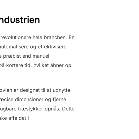
ndustrien
revolutionere hele branchen. En
automatisere og effektivisere
re præcist end manuel
 kortere tid, hvilket åbner op
vlen er designet til at udnytte
ræcise dimensioner og fjerne
brugbare træstykker opnås. Dette
ke affaldet i