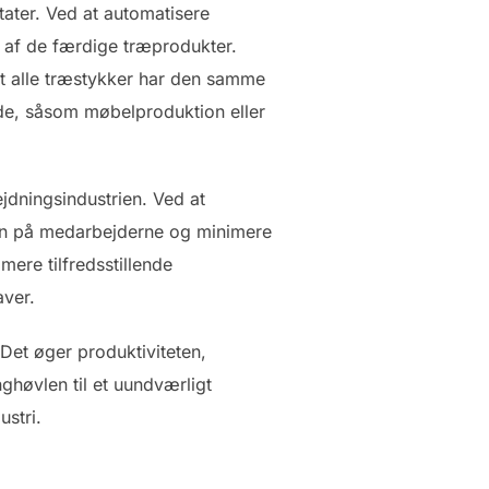
tater. Ved at automatisere
n af de færdige træprodukter.
t alle træstykker har den samme
ende, såsom møbelproduktion eller
ejdningsindustrien. Ved at
en på medarbejderne og minimere
mere tilfredsstillende
ver.
Det øger produktiviteten,
nghøvlen til et uundværligt
stri.