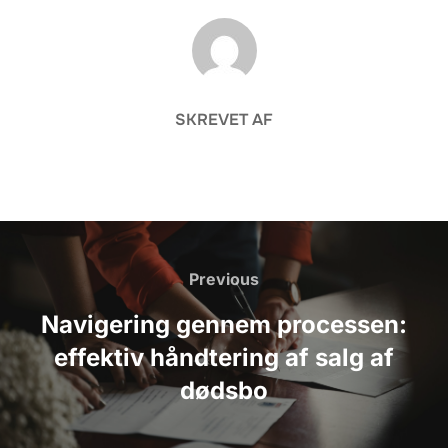
FORFATTER
SKREVET AF
Indlægsnavigation
Previous
Previous
Navigering gennem processen:
effektiv håndtering af salg af
dødsbo