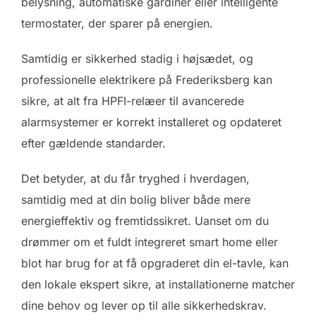
belysning, automatiske gardiner eller intelligente
termostater, der sparer på energien.
Samtidig er sikkerhed stadig i højsædet, og
professionelle elektrikere på Frederiksberg kan
sikre, at alt fra HPFI-relæer til avancerede
alarmsystemer er korrekt installeret og opdateret
efter gældende standarder.
Det betyder, at du får tryghed i hverdagen,
samtidig med at din bolig bliver både mere
energieffektiv og fremtidssikret. Uanset om du
drømmer om et fuldt integreret smart home eller
blot har brug for at få opgraderet din el-tavle, kan
den lokale ekspert sikre, at installationerne matcher
dine behov og lever op til alle sikkerhedskrav.