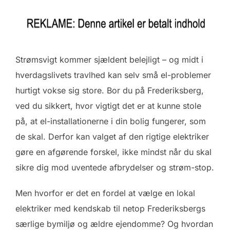
Strømsvigt kommer sjældent belejligt – og midt i
hverdagslivets travlhed kan selv små el-problemer
hurtigt vokse sig store. Bor du på Frederiksberg,
ved du sikkert, hvor vigtigt det er at kunne stole
på, at el-installationerne i din bolig fungerer, som
de skal. Derfor kan valget af den rigtige elektriker
gøre en afgørende forskel, ikke mindst når du skal
sikre dig mod uventede afbrydelser og strøm-stop.
Men hvorfor er det en fordel at vælge en lokal
elektriker med kendskab til netop Frederiksbergs
særlige bymiljø og ældre ejendomme? Og hvordan