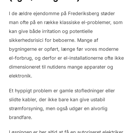
I de ældre ejendomme på Frederiksberg støder
man ofte på en række klassiske el-problemer, som
kan give både irritation og potentielle
sikkerhedsrisici for beboerne. Mange af
bygningerne er opført, længe før vores moderne
el-forbrug, og derfor er el-installationerne ofte ikke
dimensioneret til nutidens mange apparater og
elektronik.
Et hyppigt problem er gamle stofledninger eller
slidte kabler, der ikke bare kan give ustabil
strømforsyning, men også udgør en alvorlig
brandfare.
Løsningen er her altid at få en autoriseret elektriker