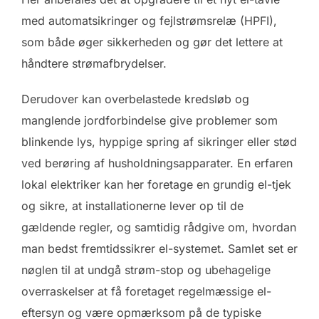
med automatsikringer og fejlstrømsrelæ (HPFI),
som både øger sikkerheden og gør det lettere at
håndtere strømafbrydelser.
Derudover kan overbelastede kredsløb og
manglende jordforbindelse give problemer som
blinkende lys, hyppige spring af sikringer eller stød
ved berøring af husholdningsapparater. En erfaren
lokal elektriker kan her foretage en grundig el-tjek
og sikre, at installationerne lever op til de
gældende regler, og samtidig rådgive om, hvordan
man bedst fremtidssikrer el-systemet. Samlet set er
nøglen til at undgå strøm-stop og ubehagelige
overraskelser at få foretaget regelmæssige el-
eftersyn og være opmærksom på de typiske