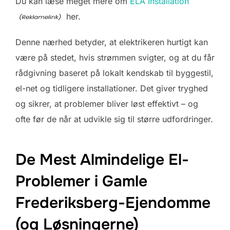
Du kan læse meget mere om
ELA Installation
her.
Denne nærhed betyder, at elektrikeren hurtigt kan
være på stedet, hvis strømmen svigter, og at du får
rådgivning baseret på lokalt kendskab til byggestil,
el-net og tidligere installationer. Det giver tryghed
og sikrer, at problemer bliver løst effektivt – og
ofte før de når at udvikle sig til større udfordringer.
De Mest Almindelige El-
Problemer i Gamle
Frederiksberg-Ejendomme
(og Løsningerne)