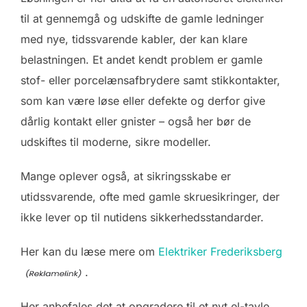
til at gennemgå og udskifte de gamle ledninger
med nye, tidssvarende kabler, der kan klare
belastningen. Et andet kendt problem er gamle
stof- eller porcelænsafbrydere samt stikkontakter,
som kan være løse eller defekte og derfor give
dårlig kontakt eller gnister – også her bør de
udskiftes til moderne, sikre modeller.
Mange oplever også, at sikringsskabe er
utidssvarende, ofte med gamle skruesikringer, der
ikke lever op til nutidens sikkerhedsstandarder.
Her kan du læse mere om
Elektriker Frederiksberg
.
Her anbefales det at opgradere til et nyt el-tavle