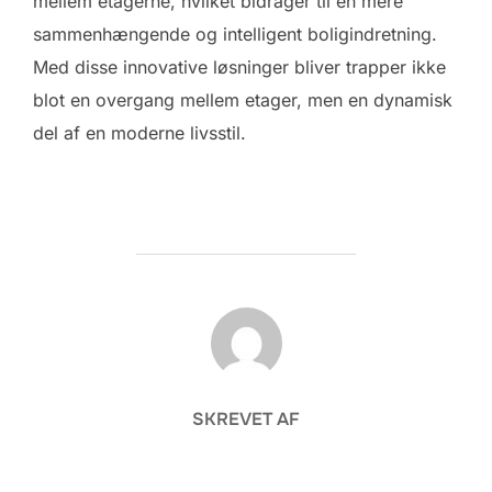
mellem etagerne, hvilket bidrager til en mere
sammenhængende og intelligent boligindretning.
Med disse innovative løsninger bliver trapper ikke
blot en overgang mellem etager, men en dynamisk
del af en moderne livsstil.
FORFATTER
SKREVET AF