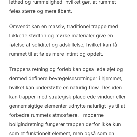
lethed og rummelighed, hvilket gør, at rummet
føles større og mere åbent.
Omvendt kan en massiv, traditionel trappe med
lukkede stødtrin og mørke materialer give en
følelse af soliditet og adskillelse, hvilket kan få
rummet til at føles mere intimt og opdelt.
Trappens retning og forløb kan også lede øjet og
dermed definere bevægelsesretninger i hjemmet,
hvilket kan understøtte en naturlig flow. Desuden
kan trapper med strategisk placerede vinduer eller
gennemsigtige elementer udnytte naturligt lys til at
forbedre rummets atmosfære. I moderne
boligindretning fungerer trappen derfor ikke kun
som et funktionelt element, men også som en