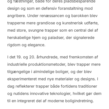
og fæstninger, både for deres pladsbesparende
design og som en defensiv foranstaltning mod
angribere. Under renæssancen og barokken blev
trapperne mere grandiose og kunstnerisk udførte,
med store, svungne trapper som en central del af
herskabelige hjem og paladser, der signalerede
rigdom og elegance.
I det 19. og 20. århundrede, med fremkomsten af
industrielle produktionsmetoder, blev trapper mere
tilgængelige i almindelige boliger, og der blev
eksperimenteret med nye materialer og designs. I
dag reflekterer trapper både fortidens traditioner
og nutidens innovative teknologier, hvilket gør dem
til en integreret del af moderne boligindretning.