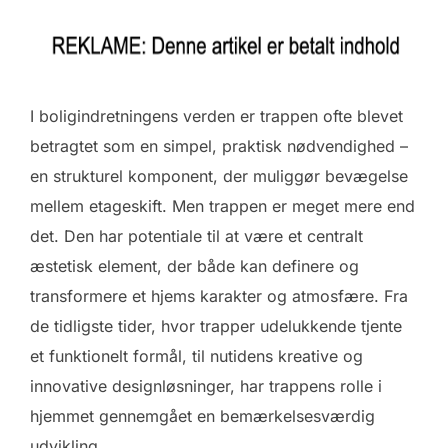
I boligindretningens verden er trappen ofte blevet
betragtet som en simpel, praktisk nødvendighed –
en strukturel komponent, der muliggør bevægelse
mellem etageskift. Men trappen er meget mere end
det. Den har potentiale til at være et centralt
æstetisk element, der både kan definere og
transformere et hjems karakter og atmosfære. Fra
de tidligste tider, hvor trapper udelukkende tjente
et funktionelt formål, til nutidens kreative og
innovative designløsninger, har trappens rolle i
hjemmet gennemgået en bemærkelsesværdig
udvikling.