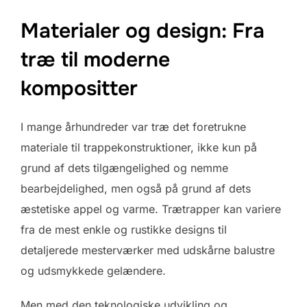
Materialer og design: Fra
træ til moderne
kompositter
I mange århundreder var træ det foretrukne
materiale til trappekonstruktioner, ikke kun på
grund af dets tilgængelighed og nemme
bearbejdelighed, men også på grund af dets
æstetiske appel og varme. Trætrapper kan variere
fra de mest enkle og rustikke designs til
detaljerede mesterværker med udskårne balustre
og udsmykkede gelændere.
Men med den teknologiske udvikling og