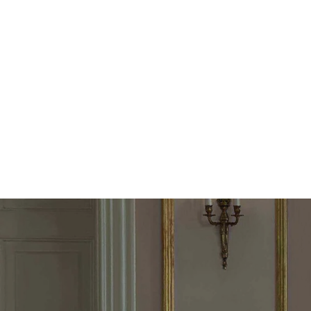
Indlægsnavigation