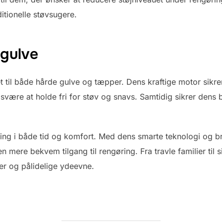
itionelle støvsugere.
r gulve
t til både hårde gulve og tæpper. Dens kraftige motor sikr
svære at holde fri for støv og snavs. Samtidig sikrer dens 
ing i både tid og komfort. Med dens smarte teknologi og br
 mere bekvem tilgang til rengøring. Fra travle familier til 
er og pålidelige ydeevne.