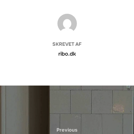
FORFATTER
SKREVET AF
ribo.dk
Previous
Previous