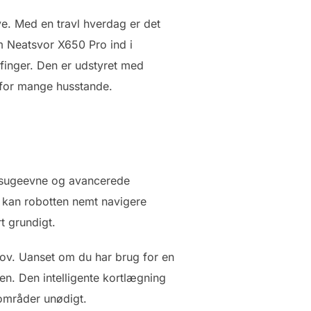
e. Med en travl hverdag er det
om Neatsvor X650 Pro ind i
 finger. Den er udstyret med
 for mange husstande.
e sugeevne og avancerede
r kan robotten nemt navigere
t grundigt.
hov. Uanset om du har brug for en
en. Den intelligente kortlægning
 områder unødigt.