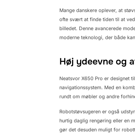
Mange danskere oplever, at støvs
ofte svært at finde tiden til at 
billedet. Denne avancerede model
moderne teknologi, der både kan 
Høj ydeevne og a
Neatsvor X650 Pro er designet ti
navigationssystem. Med en kombin
rundt om møbler og andre forhindri
Robotstøvsugeren er også udstyre
hurtig daglig rengøring eller en
gør det desuden muligt for robot