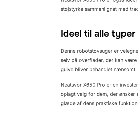
støjstyrke sammenlignet med trad
Ideel til alle type
Denne robotstøvsuger er velegne
selv på overflader, der kan være 
gulve bliver behandlet nænsomt.
Neatsvor X650 Pro er en invester
oplagt valg for dem, der ønsker en
glæde af dens praktiske funktion