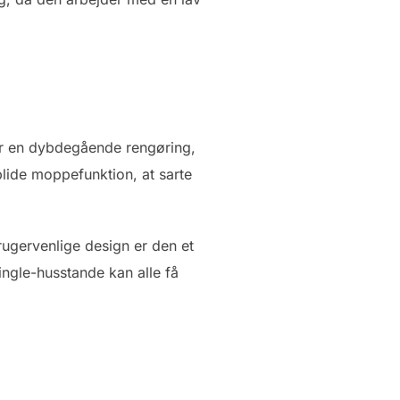
er en dybdegående rengøring,
blide moppefunktion, at sarte
ugervenlige design er den et
single-husstande kan alle få