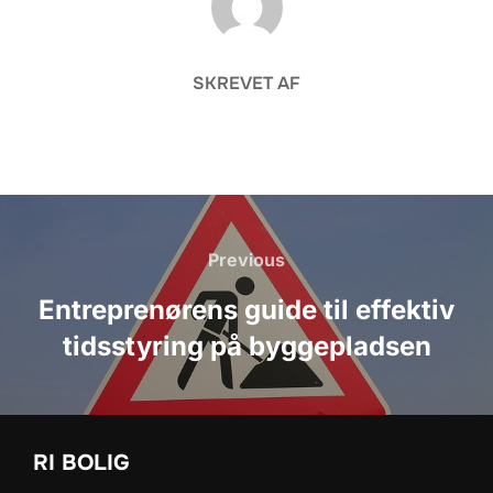
SKREVET AF
Indlægsnavigation
Previous
Previous
Entreprenørens guide til effektiv
tidsstyring på byggepladsen
RI BOLIG