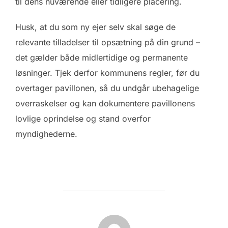
til dens nuværende eller tidligere placering.
Husk, at du som ny ejer selv skal søge de
relevante tilladelser til opsætning på din grund –
det gælder både midlertidige og permanente
løsninger. Tjek derfor kommunens regler, før du
overtager pavillonen, så du undgår ubehagelige
overraskelser og kan dokumentere pavillonens
lovlige oprindelse og stand overfor
myndighederne.
FORFATTER