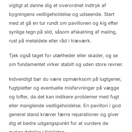
vigtigt at danne dig et overordnet indtryk af
bygningens vedligeholdelse og udseende. Start
med at gå en tur rundt om pavillonen og kig efter
synlige tegn på slid, såsom afskalning af maling,
rust på metaldele eller råd i træværk.
Tjek også taget for utætheder eller skader, og se
om fundamentet virker stabilt og uden store revner.
Indvendigt bør du være opmærksom på lugtgener,
fugtpletter og eventuelle misfarvninger på vægge
og lofter, da det kan indikere problemer med fugt
eller manglende vedligeholdelse. En pavillon i god
generel stand kræver færre reparationer og giver
dig et bedre udgangspunkt for at vurdere de
øvrige detaljer i tjeklisten.