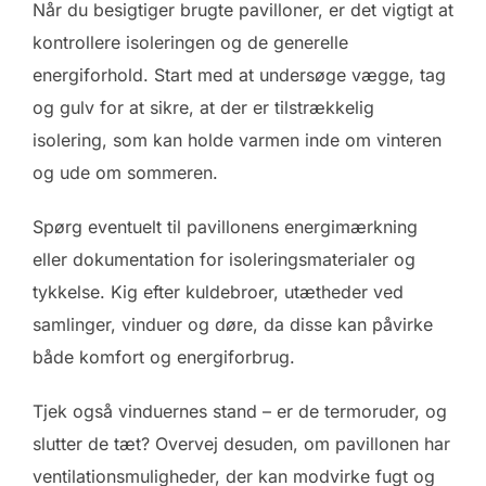
Når du besigtiger brugte pavilloner, er det vigtigt at
kontrollere isoleringen og de generelle
energiforhold. Start med at undersøge vægge, tag
og gulv for at sikre, at der er tilstrækkelig
isolering, som kan holde varmen inde om vinteren
og ude om sommeren.
Spørg eventuelt til pavillonens energimærkning
eller dokumentation for isoleringsmaterialer og
tykkelse. Kig efter kuldebroer, utætheder ved
samlinger, vinduer og døre, da disse kan påvirke
både komfort og energiforbrug.
Tjek også vinduernes stand – er de termoruder, og
slutter de tæt? Overvej desuden, om pavillonen har
ventilationsmuligheder, der kan modvirke fugt og