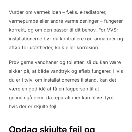
Vurder om varmekilden – f.eks. elradiatorer,
varmepumpe eller andre varmeløsninger – fungerer
korrekt, og om den passer til dit behov. For VVS-
installationerne bør du kontrollere rør, armaturer og
afløb for utætheder, kalk eller korrosion.
Prøv gerne vandhaner og toiletter, så du kan være
sikker på, at både vandtryk og afløb fungerer. Hvis
du er i tvivl om installationernes tilstand, kan det
være en god idé at få en fagperson til at
gennemgå dem, da reparationer kan blive dyre,
hvis der er skjulte fejl.
Opdag skjulte fejl og