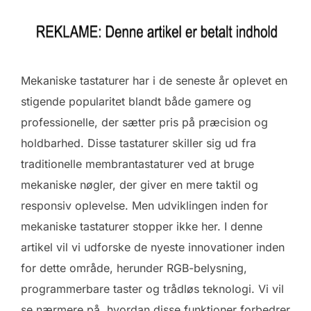
Mekaniske tastaturer har i de seneste år oplevet en
stigende popularitet blandt både gamere og
professionelle, der sætter pris på præcision og
holdbarhed. Disse tastaturer skiller sig ud fra
traditionelle membrantastaturer ved at bruge
mekaniske nøgler, der giver en mere taktil og
responsiv oplevelse. Men udviklingen inden for
mekaniske tastaturer stopper ikke her. I denne
artikel vil vi udforske de nyeste innovationer inden
for dette område, herunder RGB-belysning,
programmerbare taster og trådløs teknologi. Vi vil
se nærmere på, hvordan disse funktioner forbedrer