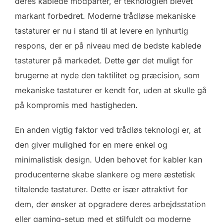
deres kablede modparter, er teknologien blevet
markant forbedret. Moderne trådløse mekaniske
tastaturer er nu i stand til at levere en lynhurtig
respons, der er på niveau med de bedste kablede
tastaturer på markedet. Dette gør det muligt for
brugerne at nyde den taktilitet og præcision, som
mekaniske tastaturer er kendt for, uden at skulle gå
på kompromis med hastigheden.
En anden vigtig faktor ved trådløs teknologi er, at
den giver mulighed for en mere enkel og
minimalistisk design. Uden behovet for kabler kan
producenterne skabe slankere og mere æstetisk
tiltalende tastaturer. Dette er især attraktivt for
dem, der ønsker at opgradere deres arbejdsstation
eller gaming-setup med et stilfuldt og moderne