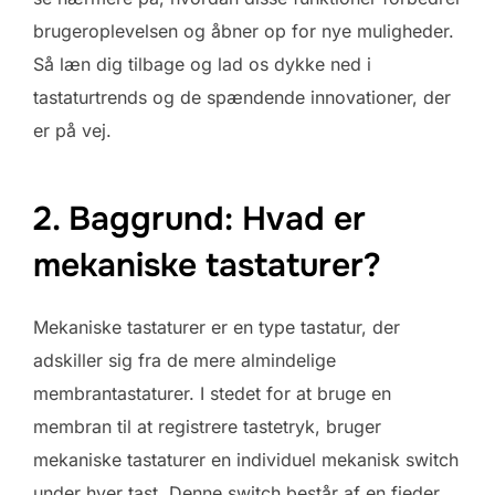
brugeroplevelsen og åbner op for nye muligheder.
Så læn dig tilbage og lad os dykke ned i
tastaturtrends og de spændende innovationer, der
er på vej.
2. Baggrund: Hvad er
mekaniske tastaturer?
Mekaniske tastaturer er en type tastatur, der
adskiller sig fra de mere almindelige
membrantastaturer. I stedet for at bruge en
membran til at registrere tastetryk, bruger
mekaniske tastaturer en individuel mekanisk switch
under hver tast. Denne switch består af en fjeder