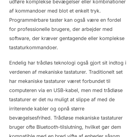
udføre komplekse bevægelser eller kombinationer
af kommandoer med blot et enkelt tryk.
Programmérbare taster kan også være en fordel
for professionelle brugere, der arbejder med
software, der kræver gentagende eller komplekse
tastaturkommandoer.
Endelig har trådløs teknologi også gjort sit indtog i
verdenen af mekaniske tastaturer. Traditionelt set
har mekaniske tastaturer været forbundet til
computeren via en USB-kabel, men med trådløse
tastaturer er det nu muligt at slippe af med de
irriterende kabler og opnå større
bevægelsesfrihed. Trådløse mekaniske tastaturer
bruger ofte Bluetooth-tilslutning, hvilket gør dem
kompatible med en bred vifte af enheder såsom