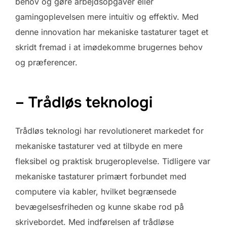
behov og gøre arbejdsopgaver eller
gamingoplevelsen mere intuitiv og effektiv. Med
denne innovation har mekaniske tastaturer taget et
skridt fremad i at imødekomme brugernes behov
og præferencer.
– Trådløs teknologi
Trådløs teknologi har revolutioneret markedet for
mekaniske tastaturer ved at tilbyde en mere
fleksibel og praktisk brugeroplevelse. Tidligere var
mekaniske tastaturer primært forbundet med
computere via kabler, hvilket begrænsede
bevægelsesfriheden og kunne skabe rod på
skrivebordet. Med indførelsen af trådløse