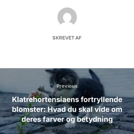
FORFATTER
SKREVET AF
Indlægsnavigation
Previous
Previous
Klatrehortensiaens fortryllende
blomster: Hvad du skal vide om
deres farver og betydning