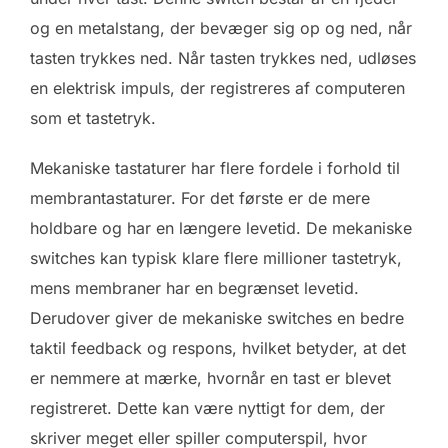
og en metalstang, der bevæger sig op og ned, når
tasten trykkes ned. Når tasten trykkes ned, udløses
en elektrisk impuls, der registreres af computeren
som et tastetryk.
Mekaniske tastaturer har flere fordele i forhold til
membrantastaturer. For det første er de mere
holdbare og har en længere levetid. De mekaniske
switches kan typisk klare flere millioner tastetryk,
mens membraner har en begrænset levetid.
Derudover giver de mekaniske switches en bedre
taktil feedback og respons, hvilket betyder, at det
er nemmere at mærke, hvornår en tast er blevet
registreret. Dette kan være nyttigt for dem, der
skriver meget eller spiller computerspil, hvor