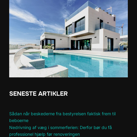
SENESTE ARTIKLER
Sådan når beskederne fra bestyrelsen faktisk frem til
beboerne
Nedrivning af væg i sommerferien: Derfor bør du få
professionel hjælp før renoveringen