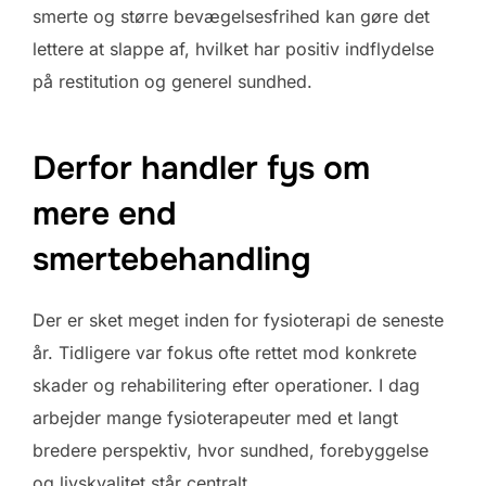
smerte og større bevægelsesfrihed kan gøre det
lettere at slappe af, hvilket har positiv indflydelse
på restitution og generel sundhed.
Derfor handler fys om
mere end
smertebehandling
Der er sket meget inden for fysioterapi de seneste
år. Tidligere var fokus ofte rettet mod konkrete
skader og rehabilitering efter operationer. I dag
arbejder mange fysioterapeuter med et langt
bredere perspektiv, hvor sundhed, forebyggelse
og livskvalitet står centralt.