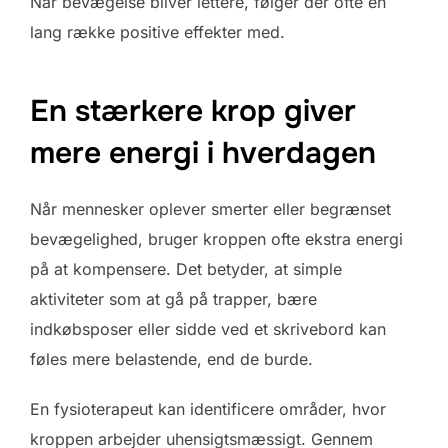
Når bevægelse bliver lettere, følger der ofte en
lang række positive effekter med.
En stærkere krop giver
mere energi i hverdagen
Når mennesker oplever smerter eller begrænset
bevægelighed, bruger kroppen ofte ekstra energi
på at kompensere. Det betyder, at simple
aktiviteter som at gå på trapper, bære
indkøbsposer eller sidde ved et skrivebord kan
føles mere belastende, end de burde.
En fysioterapeut kan identificere områder, hvor
kroppen arbejder uhensigtsmæssigt. Gennem