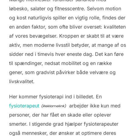
løbesko, salater og fitnesscentre. Selvom motion
og kost naturligvis spiller en vigtig rolle, findes der
en anden faktor, som ofte bliver overset: kvaliteten
af vores bevægelser. Kroppen er skabt til at være
aktiv, men moderne livsstil betyder, at mange af os
sidder ned i timevis hver eneste dag. Det kan føre
til spændinger, nedsat mobilitet og en række
gener, som gradvist påvirker både velvære og
livskvalitet.
Her kommer fysioterapi ind i billedet. En
fysioterapeut
arbejder ikke kun med
personer, der har fået en skade eller oplever
smerter. I stigende grad hjælper fysioterapeuter
også mennesker, der ønsker at optimere deres