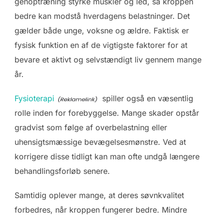
genoptræning styrke muskler og led, så kroppen
bedre kan modstå hverdagens belastninger. Det
gælder både unge, voksne og ældre. Faktisk er
fysisk funktion en af de vigtigste faktorer for at
bevare et aktivt og selvstændigt liv gennem mange
år.
Fysioterapi
spiller også en væsentlig
rolle inden for forebyggelse. Mange skader opstår
gradvist som følge af overbelastning eller
uhensigtsmæssige bevægelsesmønstre. Ved at
korrigere disse tidligt kan man ofte undgå længere
behandlingsforløb senere.
Samtidig oplever mange, at deres søvnkvalitet
forbedres, når kroppen fungerer bedre. Mindre