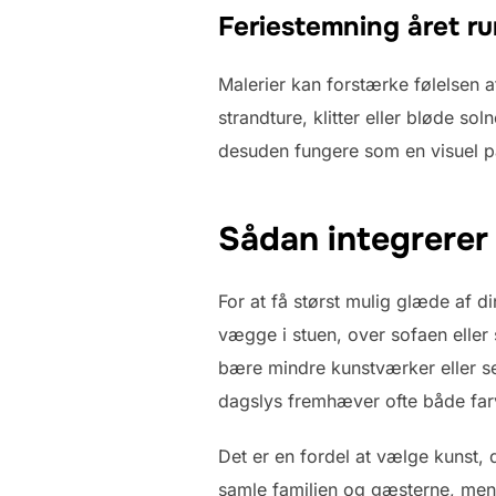
Feriestemning året r
Malerier kan forstærke følelsen 
strandture, klitter eller bløde so
desuden fungere som en visuel p
Sådan integrerer 
For at få størst mulig glæde af di
vægge i stuen, over sofaen eller
bære mindre kunstværker eller ser
dagslys fremhæver ofte både farv
Det er en fordel at vælge kunst,
samle familien og gæsterne, me