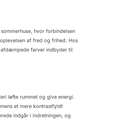
 i sommerhuse, hvor forbindelsen
 oplevelsen af fred og frihed. Hos
 afdæmpede farver indbyder til
eri løfte rummet og give energi.
mens et mere kontrastfyldt
erede indgår i indretningen, og