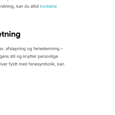
retning, kan du altid
kontakte
etning
ær, afslapning og feriestemning –
ens stil og knytter personlige
iver fyldt med feriesymbolik, kan