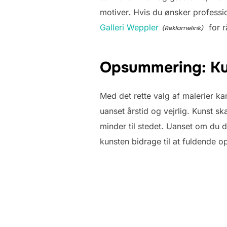
motiver. Hvis du ønsker professio
Galleri Weppler
for r
Opsummering: Ku
Med det rette valg af malerier k
uanset årstid og vejrlig. Kunst s
minder til stedet. Uanset om du 
kunsten bidrage til at fuldende o