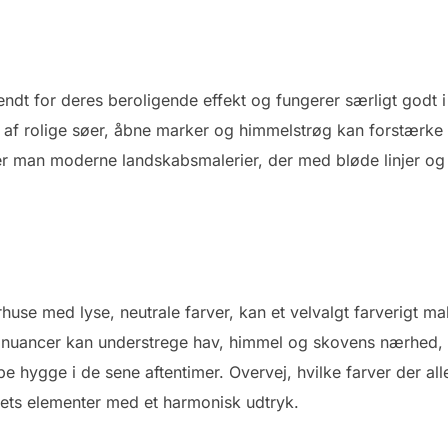
ndt for deres beroligende effekt og fungerer særligt godt
eder af rolige søer, åbne marker og himmelstrøg kan forstærke
r man moderne landskabsmalerier, der med bløde linjer og
e med lyse, neutrale farver, kan et velvalgt farverigt mal
 nuancer kan understrege hav, himmel og skovens nærhed, 
 hygge i de sene aftentimer. Overvej, hvilke farver der all
ets elementer med et harmonisk udtryk.