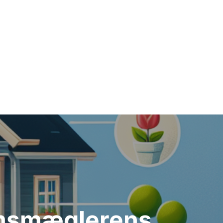
domsmæglerens