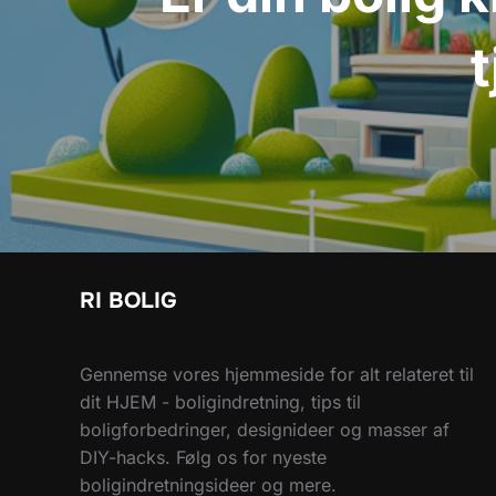
t
RI BOLIG
Gennemse vores hjemmeside for alt relateret til
dit HJEM - boligindretning, tips til
boligforbedringer, designideer og masser af
DIY-hacks. Følg os for nyeste
boligindretningsideer og mere.