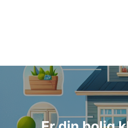
Indlægsnavigation
Er din bolig