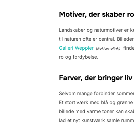
Motiver, der skaber ro
Landskaber og naturmotiver er ke
til naturen ofte er central. Bill
Galleri Weppler
finde
ro og fordybelse.
Farver, der bringer liv
Selvom mange forbinder sommerhus
Et stort værk med blå og grønne
billede med varme toner kan skabe
lad et nyt kunstværk samle rumm