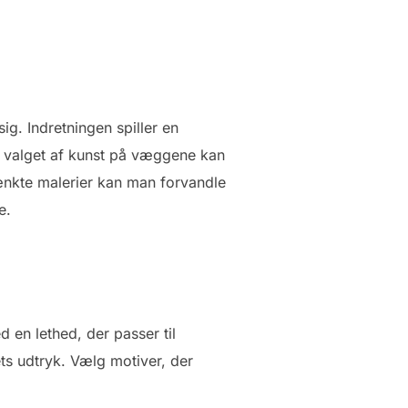
g. Indretningen spiller en
t valget af kunst på væggene kan
ænkte malerier kan man forvandle
e.
 en lethed, der passer til
mets udtryk. Vælg motiver, der