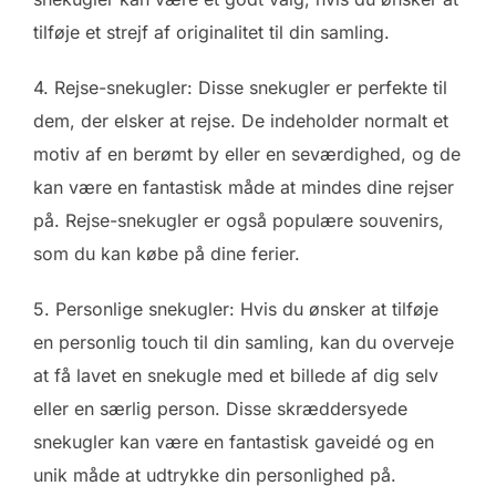
tilføje et strejf af originalitet til din samling.
4. Rejse-snekugler: Disse snekugler er perfekte til
dem, der elsker at rejse. De indeholder normalt et
motiv af en berømt by eller en seværdighed, og de
kan være en fantastisk måde at mindes dine rejser
på. Rejse-snekugler er også populære souvenirs,
som du kan købe på dine ferier.
5. Personlige snekugler: Hvis du ønsker at tilføje
en personlig touch til din samling, kan du overveje
at få lavet en snekugle med et billede af dig selv
eller en særlig person. Disse skræddersyede
snekugler kan være en fantastisk gaveidé og en
unik måde at udtrykke din personlighed på.