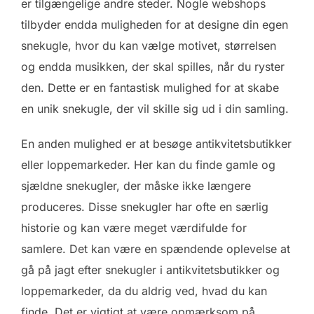
er tilgængelige andre steder. Nogle webshops
tilbyder endda muligheden for at designe din egen
snekugle, hvor du kan vælge motivet, størrelsen
og endda musikken, der skal spilles, når du ryster
den. Dette er en fantastisk mulighed for at skabe
en unik snekugle, der vil skille sig ud i din samling.
En anden mulighed er at besøge antikvitetsbutikker
eller loppemarkeder. Her kan du finde gamle og
sjældne snekugler, der måske ikke længere
produceres. Disse snekugler har ofte en særlig
historie og kan være meget værdifulde for
samlere. Det kan være en spændende oplevelse at
gå på jagt efter snekugler i antikvitetsbutikker og
loppemarkeder, da du aldrig ved, hvad du kan
finde. Det er vigtigt at være opmærksom på