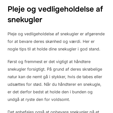
Pleje og vedligeholdelse af
snekugler
Pleje og vedligeholdelse af snekugler er afgørende
for at bevare deres skønhed og værdi. Her er
nogle tips til at holde dine snekugler i god stand.
Først og fremmest er det vigtigt at håndtere
snekugler forsigtigt. På grund af deres skrøbelige
natur kan de nemt gå i stykker, hvis de tabes eller
udsættes for stød. Når du håndterer en snekugle,
er det derfor bedst at holde den i bunden og
undgå at ryste den for voldsomt.
Det anbefales også at opbevare snekugler på et