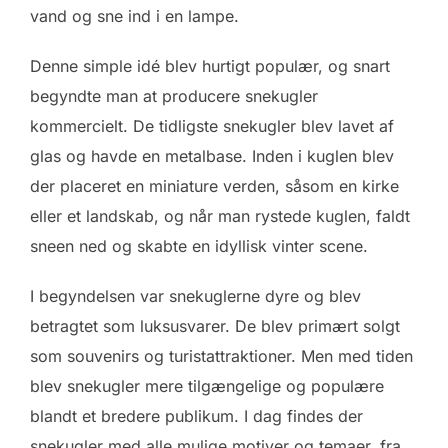
vand og sne ind i en lampe.
Denne simple idé blev hurtigt populær, og snart
begyndte man at producere snekugler
kommercielt. De tidligste snekugler blev lavet af
glas og havde en metalbase. Inden i kuglen blev
der placeret en miniature verden, såsom en kirke
eller et landskab, og når man rystede kuglen, faldt
sneen ned og skabte en idyllisk vinter scene.
I begyndelsen var snekuglerne dyre og blev
betragtet som luksusvarer. De blev primært solgt
som souvenirs og turistattraktioner. Men med tiden
blev snekugler mere tilgængelige og populære
blandt et bredere publikum. I dag findes der
snekugler med alle mulige motiver og temaer, fra