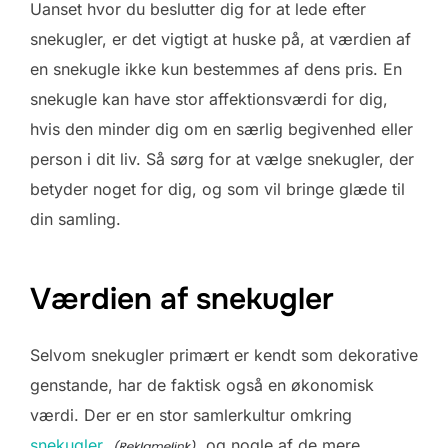
Uanset hvor du beslutter dig for at lede efter
snekugler, er det vigtigt at huske på, at værdien af
en snekugle ikke kun bestemmes af dens pris. En
snekugle kan have stor affektionsværdi for dig,
hvis den minder dig om en særlig begivenhed eller
person i dit liv. Så sørg for at vælge snekugler, der
betyder noget for dig, og som vil bringe glæde til
din samling.
Værdien af snekugler
Selvom snekugler primært er kendt som dekorative
genstande, har de faktisk også en økonomisk
værdi. Der er en stor samlerkultur omkring
snekugler,
og nogle af de mere