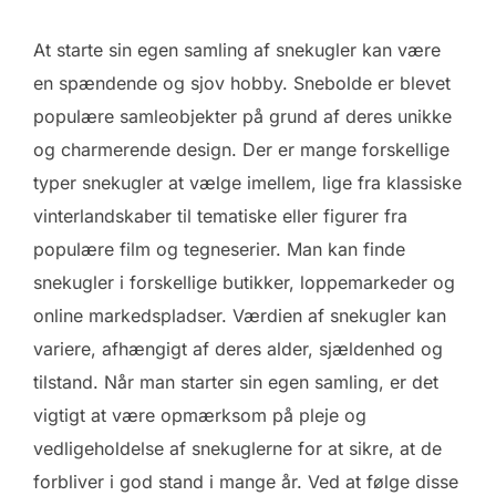
At starte sin egen samling af snekugler kan være
en spændende og sjov hobby. Snebolde er blevet
populære samleobjekter på grund af deres unikke
og charmerende design. Der er mange forskellige
typer snekugler at vælge imellem, lige fra klassiske
vinterlandskaber til tematiske eller figurer fra
populære film og tegneserier. Man kan finde
snekugler i forskellige butikker, loppemarkeder og
online markedspladser. Værdien af snekugler kan
variere, afhængigt af deres alder, sjældenhed og
tilstand. Når man starter sin egen samling, er det
vigtigt at være opmærksom på pleje og
vedligeholdelse af snekuglerne for at sikre, at de
forbliver i god stand i mange år. Ved at følge disse