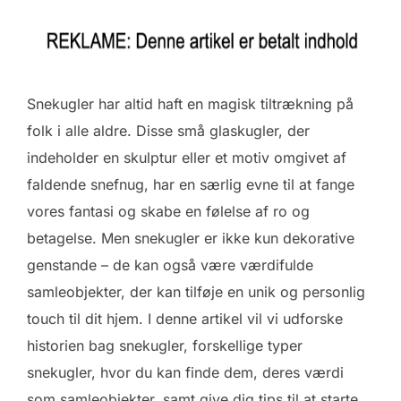
Snekugler har altid haft en magisk tiltrækning på
folk i alle aldre. Disse små glaskugler, der
indeholder en skulptur eller et motiv omgivet af
faldende snefnug, har en særlig evne til at fange
vores fantasi og skabe en følelse af ro og
betagelse. Men snekugler er ikke kun dekorative
genstande – de kan også være værdifulde
samleobjekter, der kan tilføje en unik og personlig
touch til dit hjem. I denne artikel vil vi udforske
historien bag snekugler, forskellige typer
snekugler, hvor du kan finde dem, deres værdi
som samleobjekter, samt give dig tips til at starte