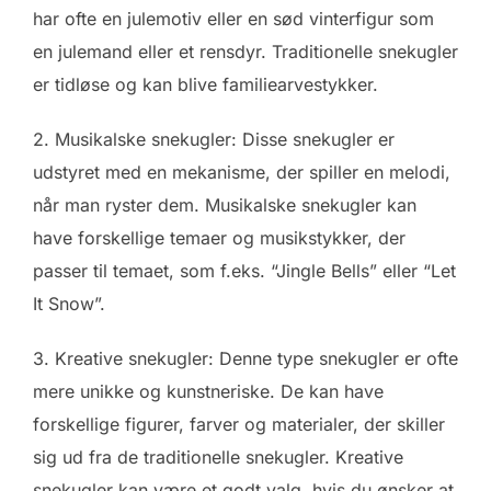
har ofte en julemotiv eller en sød vinterfigur som
en julemand eller et rensdyr. Traditionelle snekugler
er tidløse og kan blive familiearvestykker.
2. Musikalske snekugler: Disse snekugler er
udstyret med en mekanisme, der spiller en melodi,
når man ryster dem. Musikalske snekugler kan
have forskellige temaer og musikstykker, der
passer til temaet, som f.eks. “Jingle Bells” eller “Let
It Snow”.
3. Kreative snekugler: Denne type snekugler er ofte
mere unikke og kunstneriske. De kan have
forskellige figurer, farver og materialer, der skiller
sig ud fra de traditionelle snekugler. Kreative
snekugler kan være et godt valg, hvis du ønsker at