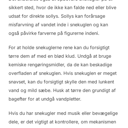
sikkert sted, hvor de ikke kan falde ned eller blive
udsat for direkte sollys. Sollys kan forårsage
misfarvning af vandet inde i snekuglen og kan
også påvirke farverne på figurerne indeni.
For at holde snekuglerne rene kan du forsigtigt
tørre dem af med en blød klud. Undgå at bruge
kemiske rengøringsmidler, da de kan beskadige
overfladen af snekuglen. Hvis snekuglen er meget
snavset, kan du forsigtigt skylle den med lunkent
vand og mild sæbe. Husk at tørre den grundigt af
bagefter for at undgå vandpletter.
Hvis du har snekugler med musik eller bevægelige
dele, er det vigtigt at kontrollere, om mekanismen