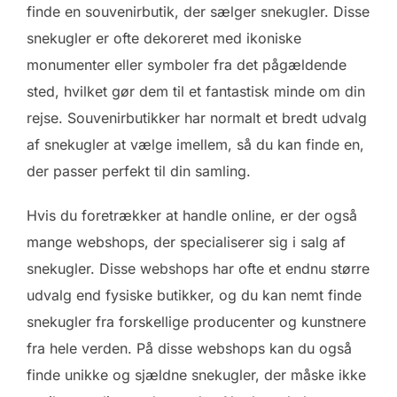
finde en souvenirbutik, der sælger snekugler. Disse
snekugler er ofte dekoreret med ikoniske
monumenter eller symboler fra det pågældende
sted, hvilket gør dem til et fantastisk minde om din
rejse. Souvenirbutikker har normalt et bredt udvalg
af snekugler at vælge imellem, så du kan finde en,
der passer perfekt til din samling.
Hvis du foretrækker at handle online, er der også
mange webshops, der specialiserer sig i salg af
snekugler. Disse webshops har ofte et endnu større
udvalg end fysiske butikker, og du kan nemt finde
snekugler fra forskellige producenter og kunstnere
fra hele verden. På disse webshops kan du også
finde unikke og sjældne snekugler, der måske ikke