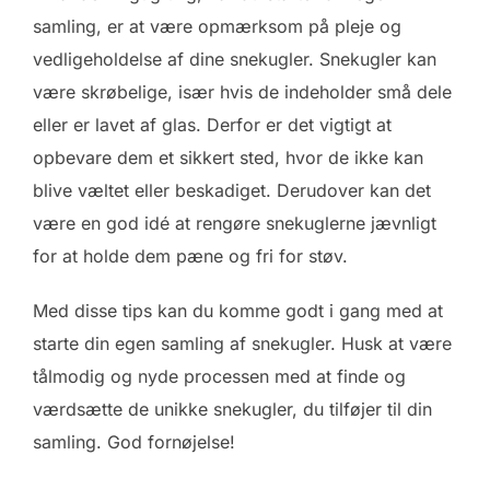
samling, er at være opmærksom på pleje og
vedligeholdelse af dine snekugler. Snekugler kan
være skrøbelige, især hvis de indeholder små dele
eller er lavet af glas. Derfor er det vigtigt at
opbevare dem et sikkert sted, hvor de ikke kan
blive væltet eller beskadiget. Derudover kan det
være en god idé at rengøre snekuglerne jævnligt
for at holde dem pæne og fri for støv.
Med disse tips kan du komme godt i gang med at
starte din egen samling af snekugler. Husk at være
tålmodig og nyde processen med at finde og
værdsætte de unikke snekugler, du tilføjer til din
samling. God fornøjelse!