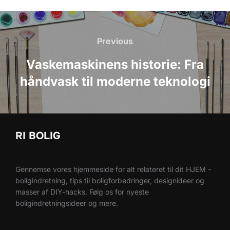
Indlægsnavigation
Previous
Previous
Vaskemaskinens historie: Fra
håndvask til moderne teknologi
RI BOLIG
Gennemse vores hjemmeside for alt relateret til dit HJEM -
boligindretning, tips til boligforbedringer, designideer og
masser af DIY-hacks. Følg os for nyeste
boligindretningsideer og mere.