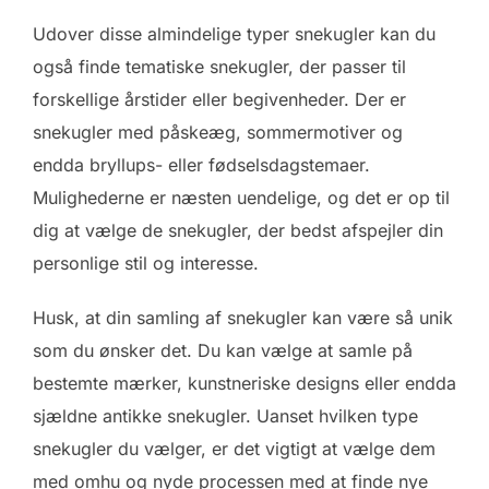
Udover disse almindelige typer snekugler kan du
også finde tematiske snekugler, der passer til
forskellige årstider eller begivenheder. Der er
snekugler med påskeæg, sommermotiver og
endda bryllups- eller fødselsdagstemaer.
Mulighederne er næsten uendelige, og det er op til
dig at vælge de snekugler, der bedst afspejler din
personlige stil og interesse.
Husk, at din samling af snekugler kan være så unik
som du ønsker det. Du kan vælge at samle på
bestemte mærker, kunstneriske designs eller endda
sjældne antikke snekugler. Uanset hvilken type
snekugler du vælger, er det vigtigt at vælge dem
med omhu og nyde processen med at finde nye