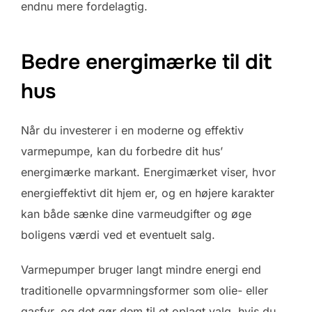
endnu mere fordelagtig.
Bedre energimærke til dit
hus
Når du investerer i en moderne og effektiv
varmepumpe, kan du forbedre dit hus’
energimærke markant. Energimærket viser, hvor
energieffektivt dit hjem er, og en højere karakter
kan både sænke dine varmeudgifter og øge
boligens værdi ved et eventuelt salg.
Varmepumper bruger langt mindre energi end
traditionelle opvarmningsformer som olie- eller
gasfyr, og det gør dem til et oplagt valg, hvis du