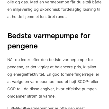
olie og gas. Med en varmepumpe får du altså både
en miljøvenlig og økonomisk fordelagtig løsning til
at holde hjemmet lunt året rundt.
Bedste varmepumpe for
pengene
Når du leder efter den bedste varmepumpe for
pengene, er det vigtigt at balancere pris, kvalitet
og energieffektivitet. En god tommelfingerregel er
at vælge en varmepumpe med et højt SCOP- eller
COP-tal, da disse angiver, hvor effektivt pumpen
omdanner strøm til varme.
Luft-til-luft-varmepumper er ofte den mest