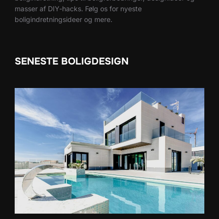
masser af DIY-hacks. Følg os for nyeste
boligindretningsideer og mere.
SENESTE BOLIGDESIGN