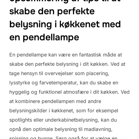
skabe den perfekte
belysning i køkkenet med
en pendellampe
En pendellampe kan være en fantastisk måde at
skabe den perfekte belysning i dit køkken. Ved at
tage hensyn til overvejelser som placering,
lysstyrke og farvetemperatur, kan du skabe en
hyggelig og funktionel atmosfære i dit køkken. Ved
at kombinere pendellampen med andre
belysningskilder i køkkenet, som for eksempel
spotlights eller underkabinetbelysning, kan du
opnå den optimale belysning til madlavning,
spisning og hygge. Sørg også for at vælge en