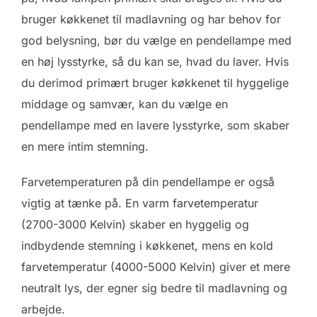
bruger køkkenet til madlavning og har behov for
god belysning, bør du vælge en pendellampe med
en høj lysstyrke, så du kan se, hvad du laver. Hvis
du derimod primært bruger køkkenet til hyggelige
middage og samvær, kan du vælge en
pendellampe med en lavere lysstyrke, som skaber
en mere intim stemning.
Farvetemperaturen på din pendellampe er også
vigtig at tænke på. En varm farvetemperatur
(2700-3000 Kelvin) skaber en hyggelig og
indbydende stemning i køkkenet, mens en kold
farvetemperatur (4000-5000 Kelvin) giver et mere
neutralt lys, der egner sig bedre til madlavning og
arbejde.