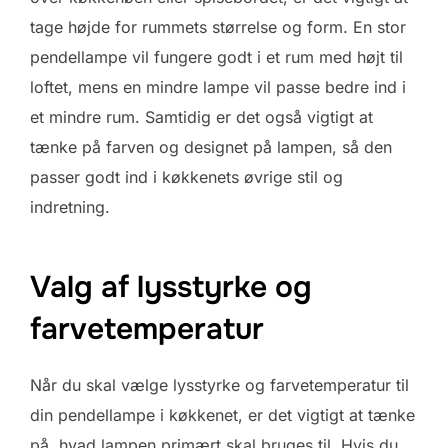
tage højde for rummets størrelse og form. En stor
pendellampe vil fungere godt i et rum med højt til
loftet, mens en mindre lampe vil passe bedre ind i
et mindre rum. Samtidig er det også vigtigt at
tænke på farven og designet på lampen, så den
passer godt ind i køkkenets øvrige stil og
indretning.
Valg af lysstyrke og
farvetemperatur
Når du skal vælge lysstyrke og farvetemperatur til
din pendellampe i køkkenet, er det vigtigt at tænke
på, hvad lampen primært skal bruges til. Hvis du