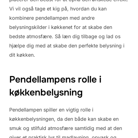
Vi vil også tage et kig på, hvordan du kan
kombinere pendellampen med andre
belysningskilder i køkkenet for at skabe den
bedste atmosfære. Så læn dig tilbage og lad os
hjælpe dig med at skabe den perfekte belysning i
dit køkken.
Pendellampens rolle i
køkkenbelysning
Pendellampen spiller en vigtig rolle i
køkkenbelysningen, da den både kan skabe en
smuk og stilfuld atmosfære samtidig med at den
giver et praktisk lys til madlavning, opvask og