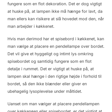
fungere som en flot dekoration. Det er dog vigtigt
at huske på, at lampen ikke må hænge for lavt, da
man ellers kan risikere at slå hovedet mod den, når
man arbejder i køkkenet.
Hvis man derimod har et spisebord i køkkenet, kan
man vælge at placere en pendellampe over bordet.
Det vil give et hyggeligt og intimt lys omkring
spisebordet og samtidig fungere som en flot
detalje i rummet. Det er vigtigt at huske på, at
lampen skal hænge i den rigtige højde i forhold til
bordet, så den ikke blænder eller giver en
ubehagelig lysoplevelse under måltidet.
Uanset om man vælger at placere pendellampen
over køkkenøen eller spisebordet, er det vigtigt at