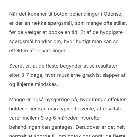
Når det kommer til botox-behandlinger i Odense,
er der en række spørgsmål, som mange ofte stiller,
før de vælger at booke en tid. Et af de hyppigste
spørgsmål handler om, hvor hurtigt man kan se
effekten af behandlingen.
Svaret er, at de fleste begynder at se resultater
efter 3-7 dage, hvor musklerne gradvist slapper af,
og linjerne mindskes.
Mange er også nysgerrige på, hvor længe effekten
holder – her kan man typisk forvente, at resultatet
varer mellem 3 og 6 måneder, hvorefter
behandlingen kan gentages. Derudover er det helt
normalt at spørge til, om botox gør ondt; de fleste