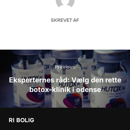
SKREVET AF
Indlægsnavigation
Previous
Previous
Eksperternes råd: Vælg den rette
botox-klinik i odense
RI BOLIG