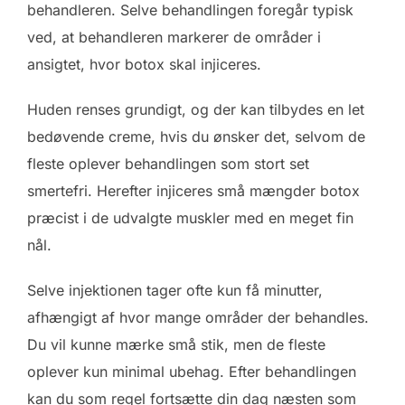
behandleren. Selve behandlingen foregår typisk
ved, at behandleren markerer de områder i
ansigtet, hvor botox skal injiceres.
Huden renses grundigt, og der kan tilbydes en let
bedøvende creme, hvis du ønsker det, selvom de
fleste oplever behandlingen som stort set
smertefri. Herefter injiceres små mængder botox
præcist i de udvalgte muskler med en meget fin
nål.
Selve injektionen tager ofte kun få minutter,
afhængigt af hvor mange områder der behandles.
Du vil kunne mærke små stik, men de fleste
oplever kun minimal ubehag. Efter behandlingen
kan du som regel fortsætte din dag næsten som