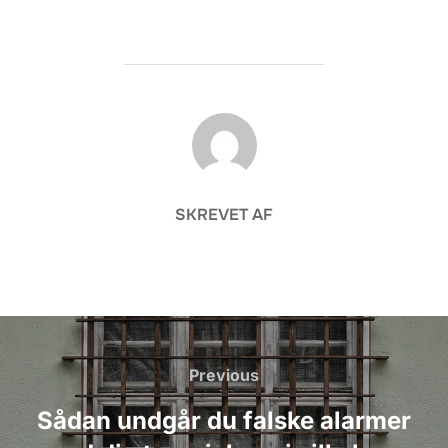
FORFATTER
SKREVET AF
Indlægsnavigation
Previous
Previous
Sådan undgår du falske alarmer