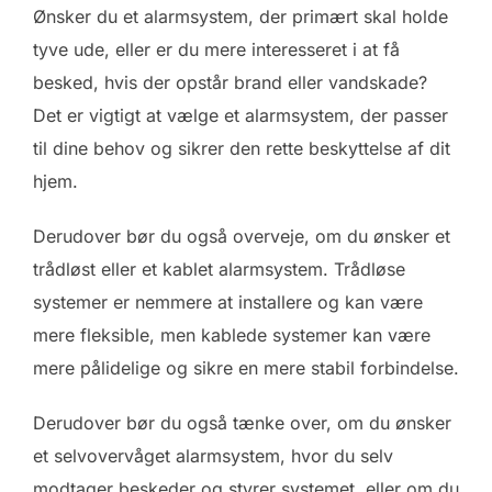
Ønsker du et alarmsystem, der primært skal holde
tyve ude, eller er du mere interesseret i at få
besked, hvis der opstår brand eller vandskade?
Det er vigtigt at vælge et alarmsystem, der passer
til dine behov og sikrer den rette beskyttelse af dit
hjem.
Derudover bør du også overveje, om du ønsker et
trådløst eller et kablet alarmsystem. Trådløse
systemer er nemmere at installere og kan være
mere fleksible, men kablede systemer kan være
mere pålidelige og sikre en mere stabil forbindelse.
Derudover bør du også tænke over, om du ønsker
et selvovervåget alarmsystem, hvor du selv
modtager beskeder og styrer systemet, eller om du