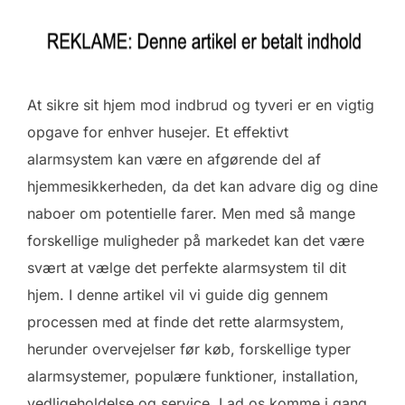
At sikre sit hjem mod indbrud og tyveri er en vigtig
opgave for enhver husejer. Et effektivt
alarmsystem kan være en afgørende del af
hjemmesikkerheden, da det kan advare dig og dine
naboer om potentielle farer. Men med så mange
forskellige muligheder på markedet kan det være
svært at vælge det perfekte alarmsystem til dit
hjem. I denne artikel vil vi guide dig gennem
processen med at finde det rette alarmsystem,
herunder overvejelser før køb, forskellige typer
alarmsystemer, populære funktioner, installation,
vedligeholdelse og service. Lad os komme i gang