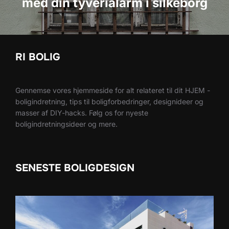
med din tyverialarm i silkeborg
RI BOLIG
Gennemse vores hjemmeside for alt relateret til dit HJEM -
boligindretning, tips til boligforbedringer, designideer og
masser af DIY-hacks. Følg os for nyeste
boligindretningsideer og mere.
SENESTE BOLIGDESIGN