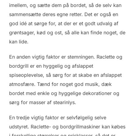
imellem, og sætte dem på bordet, så de selv kan
sammensætte deres egne retter. Det er også en
god idé at sørge for, at der er et godt udvalg af
grøntsager, kød og ost, så alle kan finde noget, de
kan lide.
En anden vigtig faktor er stemningen. Raclette og
bordgrill er en hyggelig og afslappet
spiseoplevelse, så sørg for at skabe en afslappet
atmosfære. Tænd for noget god musik, dæk
bordet med enkle og hyggelige dekorationer og
sørg for masser af stearinlys.
En tredje vigtig faktor er selvfølgelig selve
udstyret. Raclette- og bordgrillmaskiner kan købes
i forskellige størrelser og prisklasser, så det er