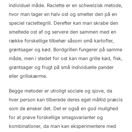
individuel måde. Raclette er en schweizisk metode,
hvor man tager en halv ost og smelter den på en
speciel raclettegrill. Derefter kan man skrabe den
smeltede ost af og servere den sammen med en
række forskellige tilbehør såsom små kartofler,
grøntsager og kød. Bordgrillen fungerer på samme
måde, men i stedet for ost kan man grille kød, fisk,
grøntsager og frugt på små individuelle pander
eller grillskærme.
Begge metoder er utroligt sociale og sjove, da
hver person kan tilberede deres eget måltid præcis
som de ønsker det. Det er også en god mulighed
for at prøve forskellige smagsvarianter og
kombinationer, da man kan eksperimentere med