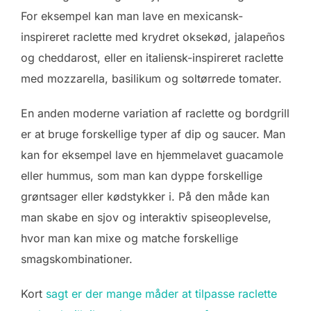
For eksempel kan man lave en mexicansk-
inspireret raclette med krydret oksekød, jalapeños
og cheddarost, eller en italiensk-inspireret raclette
med mozzarella, basilikum og soltørrede tomater.
En anden moderne variation af raclette og bordgrill
er at bruge forskellige typer af dip og saucer. Man
kan for eksempel lave en hjemmelavet guacamole
eller hummus, som man kan dyppe forskellige
grøntsager eller kødstykker i. På den måde kan
man skabe en sjov og interaktiv spiseoplevelse,
hvor man kan mixe og matche forskellige
smagskombinationer.
Kort
sagt er der mange måder at tilpasse raclette