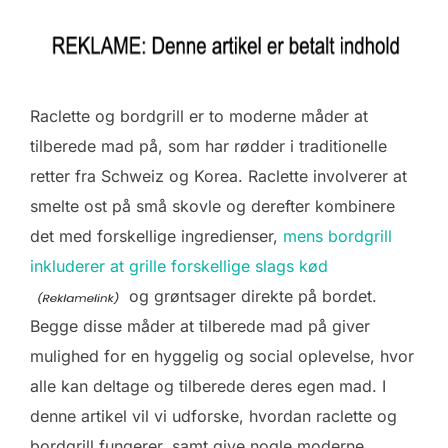
Raclette og bordgrill er to moderne måder at
tilberede mad på, som har rødder i traditionelle
retter fra Schweiz og Korea. Raclette involverer at
smelte ost på små skovle og derefter kombinere
det med forskellige ingredienser,
mens bordgrill
inkluderer at grille forskellige slags kød
og grøntsager direkte på bordet.
Begge disse måder at tilberede mad på giver
mulighed for en hyggelig og social oplevelse, hvor
alle kan deltage og tilberede deres egen mad. I
denne artikel vil vi udforske, hvordan raclette og
bordgrill fungerer, samt give nogle moderne