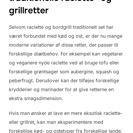
grillretter
Selvom raclette og bordgrill traditionelt set har
været forbundet med kød og ost, er der nu mange
moderne variationer af disse retter, der passer til
forskellige diætbehov. For eksempel kan vegetarer
og veganere nyde raclette ved at bruge tofu eller
forskellige grøntsager som aubergine, squash og
peberfrugt. Derudover kan der tilføjes forskellige
krydderier og marinader for at give retterne en
ekstra smagsdimension.
Hvis man ønsker at lave en mere eksotisk raclette-
eller grillret, kan man eksperimentere med
forskellige kød- og ostetyper fra forskellige lande.