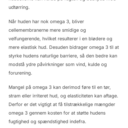
udtørring.
Når huden har nok omega 3, bliver
cellemembranerne mere smidige og
velfungerende, hvilket resulterer i en blødere og
mere elastisk hud. Desuden bidrager omega 3 til at
styrke hudens naturlige barriere, så den bedre kan
modstå ydre påvirkninger som vind, kulde og
forurening.
Mangel på omega 3 kan derimod føre til en tør,
stram eller irriteret hud, og elasticiteten kan aftage.
Derfor er det vigtigt at få tilstrækkelige mængder
omega 3 gennem kosten for at støtte hudens
fugtighed og spændstighed indefra.