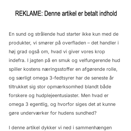
En sund og strålende hud starter ikke kun med de
produkter, vi smører på overfladen – det handler i
høj grad også om, hvad vi giver vores krop
indefra. I jagten på en smuk og velfungerende hud
spiller kostens næringsstoffer en afgørende rolle,
og særligt omega 3-fedtsyrer har de seneste år
tiltrukket sig stor opmærksomhed blandt både
forskere og hudplejeentusiaster. Men hvad er
omega 3 egentlig, og hvorfor siges det at kunne
gøre underværker for hudens sundhed?
I denne artikel dykker vi ned i sammenhængen