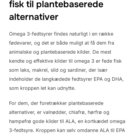
fisk til plantebaserede
alternativer
Omega 3-fedtsyrer findes naturligt i en række
fødevarer, og det er både muligt at få dem fra
animalske og plantebaserede kilder. De mest
kendte og effektive kilder til omega 3 er fede fisk
som laks, makrel, sild og sardiner, der især
indeholder de langkædede fedtsyrer EPA og DHA,
som kroppen let kan udnytte.
For dem, der foretrækker plantebaserede
alternativer, er valnødder, chiafrø, hørfrø og
hampefrø gode kilder til ALA, en kortkædet omega
3-fedtsyre. Kroppen kan selv omdanne ALA til EPA