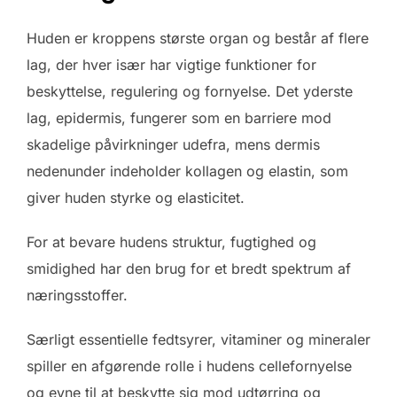
Huden er kroppens største organ og består af flere
lag, der hver især har vigtige funktioner for
beskyttelse, regulering og fornyelse. Det yderste
lag, epidermis, fungerer som en barriere mod
skadelige påvirkninger udefra, mens dermis
nedenunder indeholder kollagen og elastin, som
giver huden styrke og elasticitet.
For at bevare hudens struktur, fugtighed og
smidighed har den brug for et bredt spektrum af
næringsstoffer.
Særligt essentielle fedtsyrer, vitaminer og mineraler
spiller en afgørende rolle i hudens cellefornyelse
og evne til at beskytte sig mod udtørring og