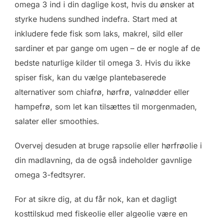
omega 3 ind i din daglige kost, hvis du ønsker at
styrke hudens sundhed indefra. Start med at
inkludere fede fisk som laks, makrel, sild eller
sardiner et par gange om ugen – de er nogle af de
bedste naturlige kilder til omega 3. Hvis du ikke
spiser fisk, kan du vælge plantebaserede
alternativer som chiafrø, hørfrø, valnødder eller
hampefrø, som let kan tilsættes til morgenmaden,
salater eller smoothies.
Overvej desuden at bruge rapsolie eller hørfrøolie i
din madlavning, da de også indeholder gavnlige
omega 3-fedtsyrer.
For at sikre dig, at du får nok, kan et dagligt
kosttilskud med fiskeolie eller algeolie være en