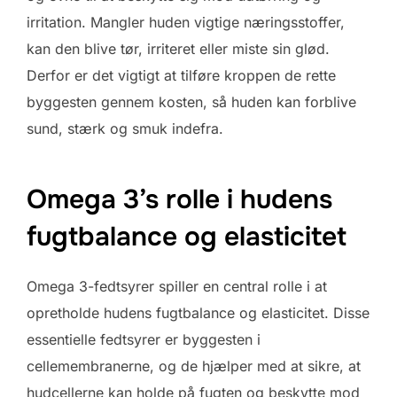
irritation. Mangler huden vigtige næringsstoffer,
kan den blive tør, irriteret eller miste sin glød.
Derfor er det vigtigt at tilføre kroppen de rette
byggesten gennem kosten, så huden kan forblive
sund, stærk og smuk indefra.
Omega 3’s rolle i hudens
fugtbalance og elasticitet
Omega 3-fedtsyrer spiller en central rolle i at
opretholde hudens fugtbalance og elasticitet. Disse
essentielle fedtsyrer er byggesten i
cellemembranerne, og de hjælper med at sikre, at
hudcellerne kan holde på fugten og beskytte mod