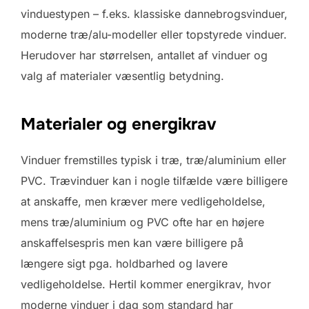
vinduestypen – f.eks. klassiske dannebrogsvinduer,
moderne træ/alu-modeller eller topstyrede vinduer.
Herudover har størrelsen, antallet af vinduer og
valg af materialer væsentlig betydning.
Materialer og energikrav
Vinduer fremstilles typisk i træ, træ/aluminium eller
PVC. Trævinduer kan i nogle tilfælde være billigere
at anskaffe, men kræver mere vedligeholdelse,
mens træ/aluminium og PVC ofte har en højere
anskaffelsespris men kan være billigere på
længere sigt pga. holdbarhed og lavere
vedligeholdelse. Hertil kommer energikrav, hvor
moderne vinduer i dag som standard har