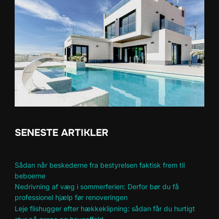
SENESTE ARTIKLER
Sådan når beskederne fra bestyrelsen faktisk frem til
beboerne
Nedrivning af væg i sommerferien: Derfor bør du få
professionel hjælp før renoveringen
Leje flishugger efter hækkeklipning: sådan får du hurtigt