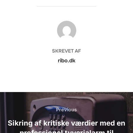
FORFATTER
SKREVET AF
ribo.dk
Indlægsnavigation
Previous
Previous
Sikring af kritiske værdier med en
professionel tyverialarm til