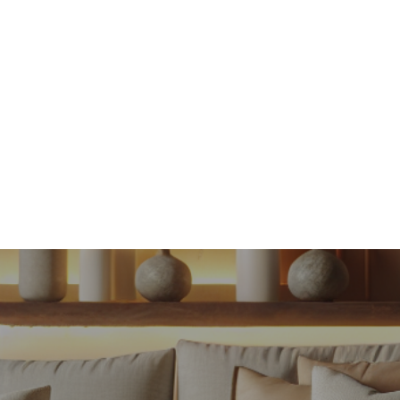
Indlægsnavigation