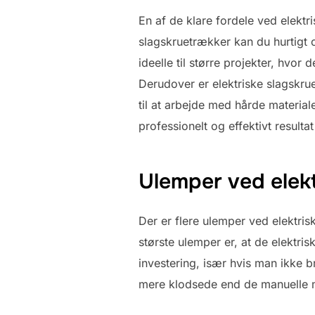
En af de klare fordele ved elektr
slagskruetrækker kan du hurtigt 
ideelle til større projekter, hvor
Derudover er elektriske slagskru
til at arbejde med hårde material
professionelt og effektivt resultat
Ulemper ved elek
Der er flere ulemper ved elektr
største ulemper er, at de elektri
investering, især hvis man ikke 
mere klodsede end de manuelle m