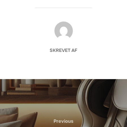
FORFATTER
SKREVET AF
Previous
Previous