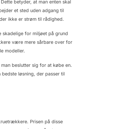
 Dette betyder, at man enten skal
bejder et sted uden adgang til
er ikke er strøm til rådighed.
 skadelige for miljøet på grund
ækkere være mere sårbare over for
le modeller.
 man beslutter sig for at købe en.
 bedste løsning, der passer til
skruetrækkere. Prisen på disse