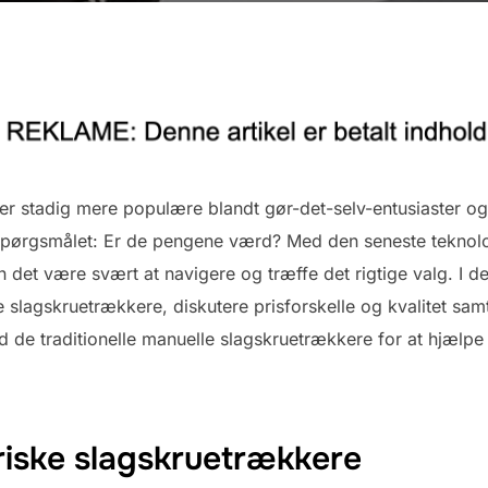
ver stadig mere populære blandt gør-det-selv-entusiaster o
spørgsmålet: Er de pengene værd? Med den seneste teknolog
det være svært at navigere og træffe det rigtige valg. I de
 slagskruetrækkere, diskutere prisforskelle og kvalitet sam
de traditionelle manuelle slagskruetrækkere for at hjælpe
riske slagskruetrækkere