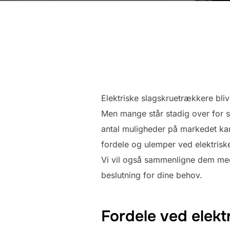
Elektriske slagskruetrækkere bli
Men mange står stadig over for 
antal muligheder på markedet kan 
fordele og ulemper ved elektriske
Vi vil også sammenligne dem med 
beslutning for dine behov.
Fordele ved elekt