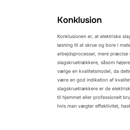
Konklusion
Konklusionen er, at elektriske s
løsning til at skrue og bore i ma
arbejdsprocesser, mere præcise r
slagskruetrækkere, såsom højere 
vælge en kvalitetsmodel, da dett
være en god indikation af kvalit
slagskruetrækkere er de elektrisk
til hjemmet eller professionelt 
hvis man vægter effektivitet, has