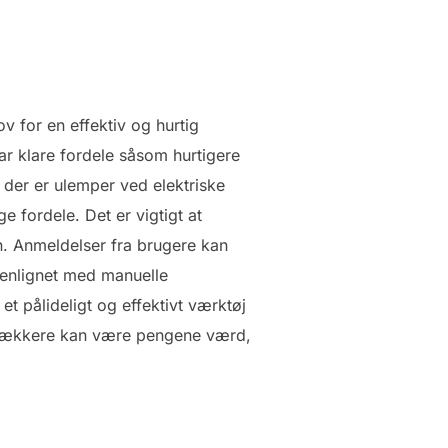
 for en effektiv og hurtig
ar klare fordele såsom hurtigere
 der er ulemper ved elektriske
 fordele. Det er vigtigt at
n. Anmeldelser fra brugere kan
menlignet med manuelle
et pålideligt og effektivt værktøj
uetrækkere kan være pengene værd,