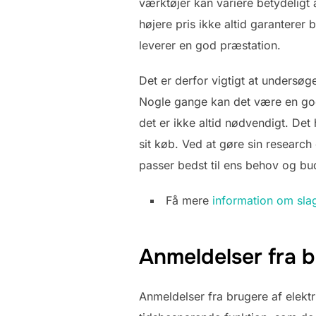
værktøjer kan variere betydeligt
højere pris ikke altid garanterer
leverer en god præstation.
Det er derfor vigtigt at undersø
Nogle gange kan det være en god i
det er ikke altid nødvendigt. Det
sit køb. Ved at gøre sin researc
passer bedst til ens behov og bu
Få mere
information om sla
Anmeldelser fra 
Anmeldelser fra brugere af elekt