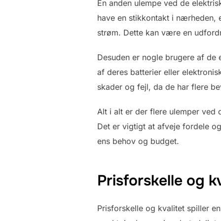
En anden ulempe ved de elektrisk
have en stikkontakt i nærheden, e
strøm. Dette kan være en udfordri
Desuden er nogle brugere af de e
af deres batterier eller elektro
skader og fejl, da de har flere 
Alt i alt er der flere ulemper ve
Det er vigtigt at afveje fordele 
ens behov og budget.
Prisforskelle og kv
Prisforskelle og kvalitet spiller 