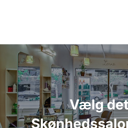
Indlægsnavigation
Vælg det 
Skønhedssalon