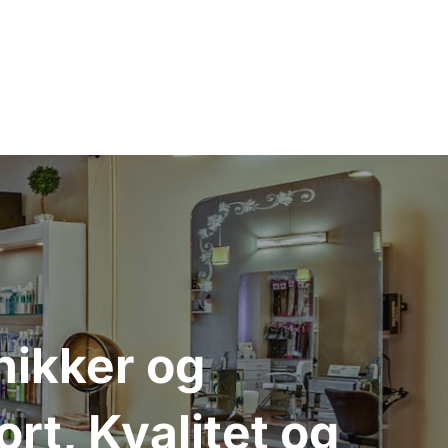
inikker og
t, Kvalitet og