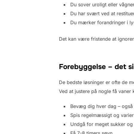
Du sover uroligt eller vågner
Du har svært ved at restitue
Du mærker forandringer i ly
Det kan være fristende at ignorer
Forebyggelse – det s
De bedste løsninger er ofte de m
Ved at justere på nogle få vaner
Bevæg dig hver dag – også 
Spis regelmæssigt og varier
Undgå for meget sukker og 
Få 7-8 timers søvn