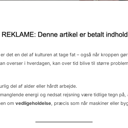
 det en del af kulturen at tage fat – også når kroppen gør
 overser i hverdagen, kan over tid blive til større problem
ig del af alder eller hårdt arbejde.
anglende energi og nedsat rejsning være tidlige tegn på, 
 men om
vedligeholdelse
, præcis som når maskiner eller byg