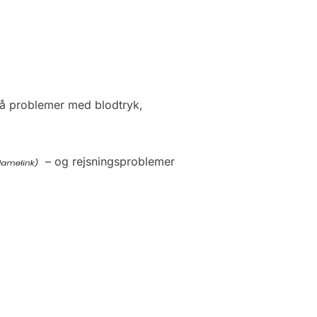
 på problemer med blodtryk,
– og rejsningsproblemer