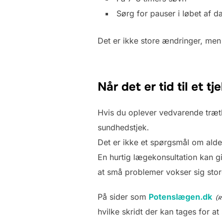
Sørg for pauser i løbet af d
Det er ikke store ændringer, men 
Når det er tid til et tj
Hvis du oplever vedvarende træth
sundhedstjek.
Det er ikke et spørgsmål om ald
En hurtig lægekonsultation kan g
at små problemer vokser sig stor
På sider som
Potenslægen.dk
hvilke skridt der kan tages for a