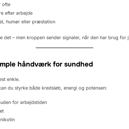
 ofte
re efter arbejde
st, humør eller præstation
e det – men kroppen sender signaler, når den har brug for j
imple håndværk for sundhed
est enkle.
 kan du styrke både kredsløb, energi og potensen:
uden for arbejdstiden
et
nikotin