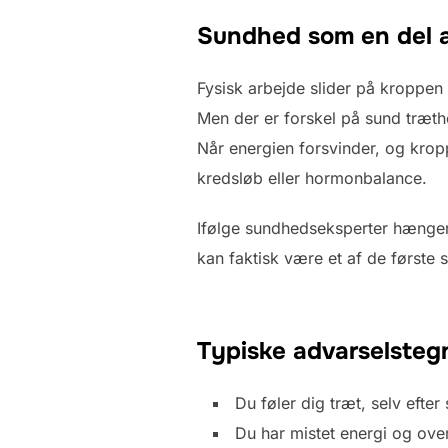
Sundhed som en del a
Fysisk arbejde slider på kroppen
Men der er forskel på sund træth
Når energien forsvinder, og krop
kredsløb eller hormonbalance.
Ifølge sundhedseksperter hænge
kan faktisk være et af de første 
Typiske advarselsteg
Du føler dig træt, selv efter
Du har mistet energi og ove