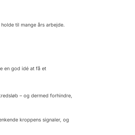
 holde til mange års arbejde.
 en god idé at få et
kredsløb – og dermed forhindre,
 genkende kroppens signaler, og