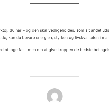
ktøj, du har – og den skal vedligeholdes, som alt andet uds
 tide, kan du bevare energien, styrken og livskvaliteten i ma
d at tage fat – men om at give kroppen de bedste betingelse
FORFATTER