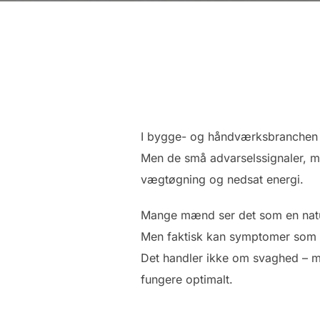
I bygge- og håndværksbranchen er
Men de små advarselssignaler, man
vægtøgning og nedsat energi.
Mange mænd ser det som en naturl
Men faktisk kan symptomer som m
Det handler ikke om svaghed –
fungere optimalt.