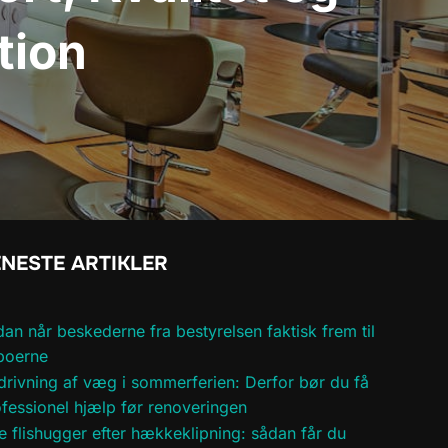
tion
NESTE ARTIKLER
an når beskederne fra bestyrelsen faktisk frem til
boerne
rivning af væg i sommerferien: Derfor bør du få
fessionel hjælp før renoveringen
e flishugger efter hækkeklipning: sådan får du