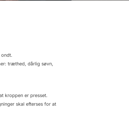
 ondt.
er: træthed, dårlig søvn,
at kroppen er presset.
ninger skal efterses for at