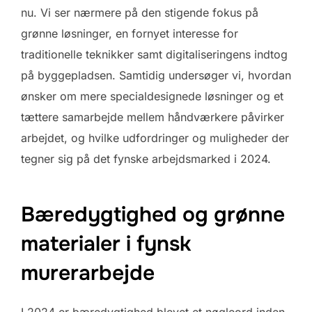
nu. Vi ser nærmere på den stigende fokus på
grønne løsninger, en fornyet interesse for
traditionelle teknikker samt digitaliseringens indtog
på byggepladsen. Samtidig undersøger vi, hvordan
ønsker om mere specialdesignede løsninger og et
tættere samarbejde mellem håndværkere påvirker
arbejdet, og hvilke udfordringer og muligheder der
tegner sig på det fynske arbejdsmarked i 2024.
Bæredygtighed og grønne
materialer i fynsk
murerarbejde
I 2024 er bæredygtighed blevet et nøgleord inden