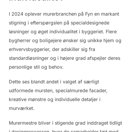
I 2024 oplever murerbranchen på Fyn en markant
stigning i efterspørgslen på specialdesignede
løsninger og øget individualitet i byggeriet. Flere
bygherrer og boligejere ønsker sig unikke hjem og
erhvervsbyggerier, der adskiller sig fra
standardløsninger og i højere grad afspejler deres
personlige stil og behov.
Dette ses blandt andet i valget af særligt
udformede mursten, specialmurede facader,
kreative mønstre og individuelle detaljer i
murværket.
Murermestre bliver i stigende grad inddraget tidligt
i designprocessen, hvor de samarbejder tæt med