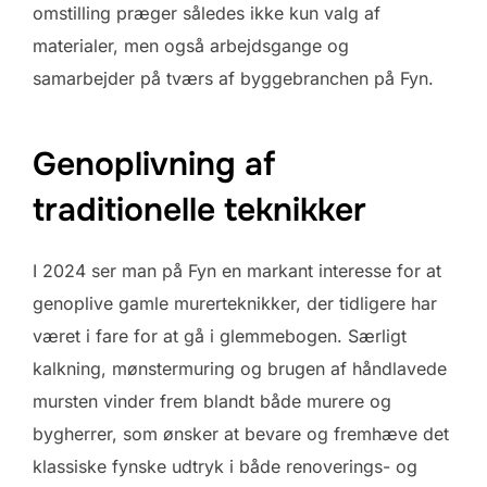
omstilling præger således ikke kun valg af
materialer, men også arbejdsgange og
samarbejder på tværs af byggebranchen på Fyn.
Genoplivning af
traditionelle teknikker
I 2024 ser man på Fyn en markant interesse for at
genoplive gamle murerteknikker, der tidligere har
været i fare for at gå i glemmebogen. Særligt
kalkning, mønstermuring og brugen af håndlavede
mursten vinder frem blandt både murere og
bygherrer, som ønsker at bevare og fremhæve det
klassiske fynske udtryk i både renoverings- og