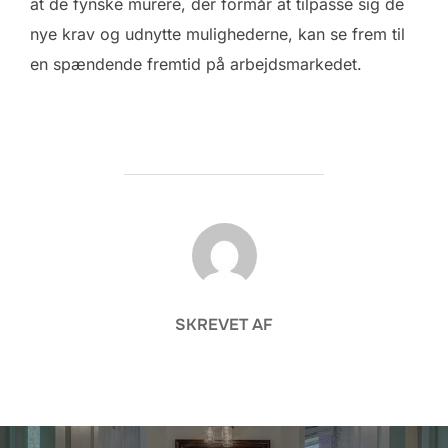
at de fynske murere, der formår at tilpasse sig de
nye krav og udnytte mulighederne, kan se frem til
en spændende fremtid på arbejdsmarkedet.
FORFATTER
SKREVET AF
Indlægsnavigation