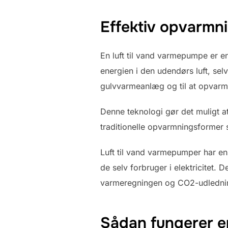
Effektiv opvarmn
En luft til vand varmepumpe er e
energien i den udendørs luft, se
gulvvarmeanlæg og til at opvarm
Denne teknologi gør det muligt 
traditionelle opvarmningsformer s
Luft til vand varmepumper har en
de selv forbruger i elektricitet.
varmeregningen og CO2-udledni
Sådan fungerer en