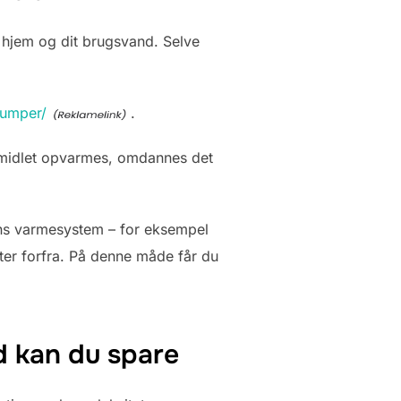
t hjem og dit brugsvand. Selve
pumper/
.
lemidlet opvarmes, omdannes det
ens varmesystem – for eksempel
ter forfra. På denne måde får du
d kan du spare