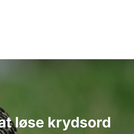
at løse krydsord