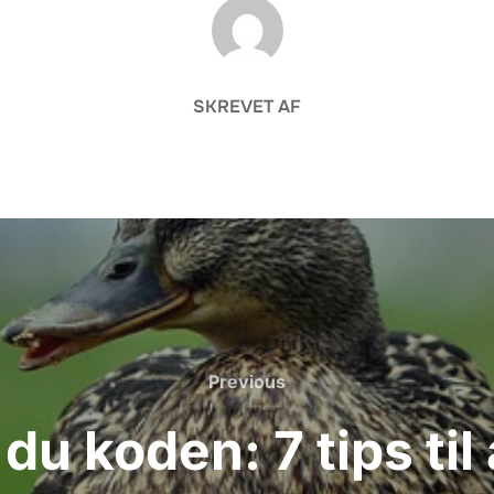
FORFATTER
SKREVET AF
Previous
Previous
u koden: 7 tips til 