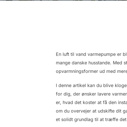
En luft til vand varmepumpe er b
mange danske husstande. Med stig
opvarmningsformer ud med mere bæ
I denne artikel kan du blive klo
for dig, der ønsker lavere varme
er, hvad det koster at få den in
om du overvejer at udskifte dit g
et solidt grundlag til at træffe det