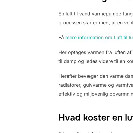
En luft til vand varmepumpe funge
processen starter med, at en vent
Få
mere information om Luft til 
Her optages varmen fra luften af
til damp og ledes videre til en 
Herefter bevæger den varme damp
radiatorer, gulvvarme og varmtva
effektiv og miljøvenlig opvarmnin
Hvad koster en lu