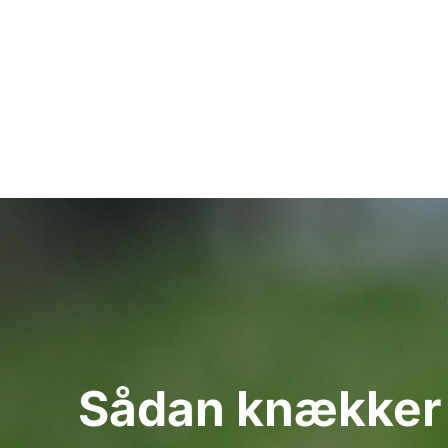
Indlægsnavigation
Sådan knækker d