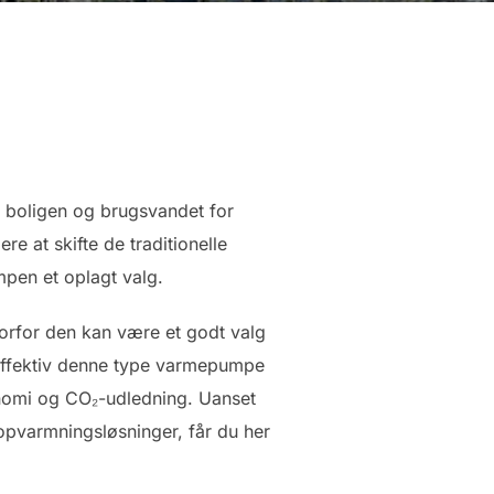
f boligen og brugsvandet for
 at skifte de traditionelle
pen et oplagt valg.
vorfor den kan være et godt valg
 effektiv denne type varmepumpe
konomi og CO₂-udledning. Uanset
 opvarmningsløsninger, får du her