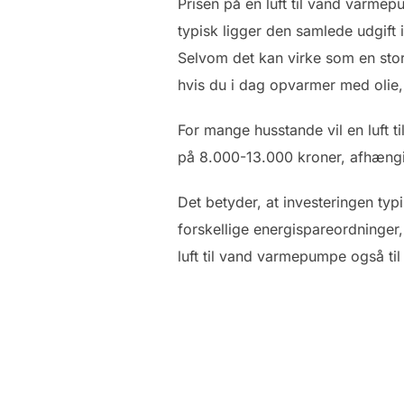
Prisen på en luft til vand varme
typisk ligger den samlede udgift
Selvom det kan virke som en stor
hvis du i dag opvarmer med olie, 
For mange husstande vil en luft t
på 8.000-13.000 kroner, afhængi
Det betyder, at investeringen typi
forskellige energispareordninger
luft til vand varmepumpe også ti