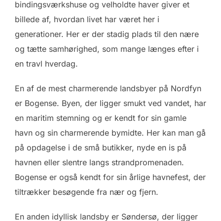
bindingsværkshuse og velholdte haver giver et
billede af, hvordan livet har været her i
generationer. Her er der stadig plads til den nære
og tætte samhørighed, som mange længes efter i
en travl hverdag.
En af de mest charmerende landsbyer på Nordfyn
er Bogense. Byen, der ligger smukt ved vandet, har
en maritim stemning og er kendt for sin gamle
havn og sin charmerende bymidte. Her kan man gå
på opdagelse i de små butikker, nyde en is på
havnen eller slentre langs strandpromenaden.
Bogense er også kendt for sin årlige havnefest, der
tiltrækker besøgende fra nær og fjern.
En anden idyllisk landsby er Søndersø, der ligger