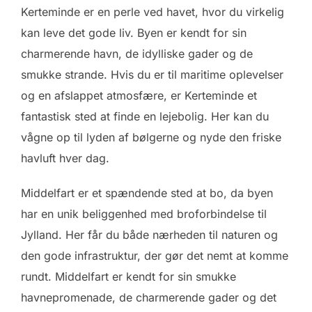
Kerteminde er en perle ved havet, hvor du virkelig
kan leve det gode liv. Byen er kendt for sin
charmerende havn, de idylliske gader og de
smukke strande. Hvis du er til maritime oplevelser
og en afslappet atmosfære, er Kerteminde et
fantastisk sted at finde en lejebolig. Her kan du
vågne op til lyden af bølgerne og nyde den friske
havluft hver dag.
Middelfart er et spændende sted at bo, da byen
har en unik beliggenhed med broforbindelse til
Jylland. Her får du både nærheden til naturen og
den gode infrastruktur, der gør det nemt at komme
rundt. Middelfart er kendt for sin smukke
havnepromenade, de charmerende gader og det