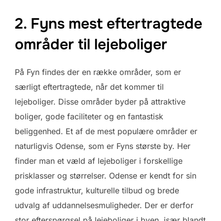
2. Fyns mest eftertragtede
områder til lejeboliger
På Fyn findes der en række områder, som er
særligt eftertragtede, når det kommer til
lejeboliger. Disse områder byder på attraktive
boliger, gode faciliteter og en fantastisk
beliggenhed. Et af de mest populære områder er
naturligvis Odense, som er Fyns største by. Her
finder man et væld af lejeboliger i forskellige
prisklasser og størrelser. Odense er kendt for sin
gode infrastruktur, kulturelle tilbud og brede
udvalg af uddannelsesmuligheder. Der er derfor
stor efterspørgsel på lejeboliger i byen, især blandt