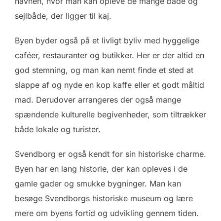
havnen, hvor man kan opleve de mange både og
sejlbåde, der ligger til kaj.
Byen byder også på et livligt byliv med hyggelige
caféer, restauranter og butikker. Her er der altid en
god stemning, og man kan nemt finde et sted at
slappe af og nyde en kop kaffe eller et godt måltid
mad. Derudover arrangeres der også mange
spændende kulturelle begivenheder, som tiltrækker
både lokale og turister.
Svendborg er også kendt for sin historiske charme.
Byen har en lang historie, der kan opleves i de
gamle gader og smukke bygninger. Man kan
besøge Svendborgs historiske museum og lære
mere om byens fortid og udvikling gennem tiden.