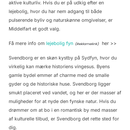
aktive kulturliv. Hvis du er på udkig efter en
lejebolig, hvor du har nem adgang til både
pulserende byliv og naturskønne omgivelser, er
Middelfart et godt valg.
Få mere info om
lejebolig fyn
her >>
Svendborg er en skøn kystby på Sydfyn, hvor du
virkelig kan mærke historiens vingesus. Byens
gamle bydel emmer af charme med de smalle
gyder og de historiske huse. Svendborg ligger
smukt placeret ved vandet, og her er der masser af
muligheder for at nyde den fynske natur. Hvis du
drømmer om at bo i en romantisk by med masser
af kulturelle tilbud, er Svendborg det rette sted for
dig.