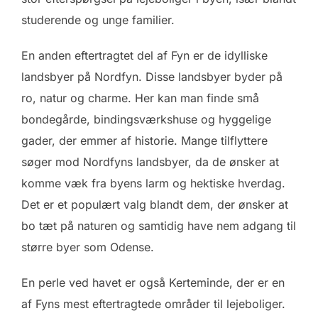
studerende og unge familier.
En anden eftertragtet del af Fyn er de idylliske
landsbyer på Nordfyn. Disse landsbyer byder på
ro, natur og charme. Her kan man finde små
bondegårde, bindingsværkshuse og hyggelige
gader, der emmer af historie. Mange tilflyttere
søger mod Nordfyns landsbyer, da de ønsker at
komme væk fra byens larm og hektiske hverdag.
Det er et populært valg blandt dem, der ønsker at
bo tæt på naturen og samtidig have nem adgang til
større byer som Odense.
En perle ved havet er også Kerteminde, der er en
af Fyns mest eftertragtede områder til lejeboliger.