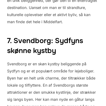
en unik beliggenhed, der gør den til en eftertragtet
destination. Uanset om man er til strandture,
kulturelle oplevelser eller et aktivt byliv, så kan
man finde det hele i Middelfart.
7. Svendborg: Sydfyns
skønne kystby
Svendborg er en skøn kystby beliggende på
Sydfyn og er et populært område for lejeboliger.
Byen har en helt unik charme, der tiltrækker både
lokale og tilflyttere. En af Svendborgs største
attraktioner er den smukke kystlinje, der strækker
sig langs byen. Her kan man nyde en gåtur langs