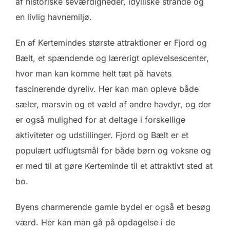
af historiske seværdigheder, idylliske strande og
en livlig havnemiljø.
En af Kertemindes største attraktioner er Fjord og
Bælt, et spændende og lærerigt oplevelsescenter,
hvor man kan komme helt tæt på havets
fascinerende dyreliv. Her kan man opleve både
sæler, marsvin og et væld af andre havdyr, og der
er også mulighed for at deltage i forskellige
aktiviteter og udstillinger. Fjord og Bælt er et
populært udflugtsmål for både børn og voksne og
er med til at gøre Kerteminde til et attraktivt sted at
bo.
Byens charmerende gamle bydel er også et besøg
værd. Her kan man gå på opdagelse i de