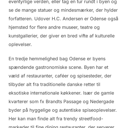
eventyrlige verden, eller tag en tur rundt i byen og
se de mange statuer og mindesmærker, der hylder
forfatteren. Udover H.C. Andersen er Odense også
hjemsted for flere andre museer, teatre og
kunstgallerier, der giver en bred vifte af kulturelle
oplevelser.
En tredje hemmelighed bag Odense er byens
spændende gastronomiske scene. Byen har et
væld af restauranter, caféer og spisesteder, der
tilbyder alt fra traditionelle danske retter til
eksotiske internationale køkkener. Især de gamle
kvarterer som fx Brandts Passage og Nedergade
byder på hyggelige og autentiske spiseoplevelser.
Her kan man finde alt fra trendy streetfood-
markeder til fine dining restauranter, der serverer