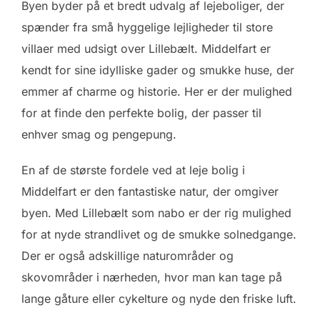
Byen byder på et bredt udvalg af lejeboliger, der
spænder fra små hyggelige lejligheder til store
villaer med udsigt over Lillebælt. Middelfart er
kendt for sine idylliske gader og smukke huse, der
emmer af charme og historie. Her er der mulighed
for at finde den perfekte bolig, der passer til
enhver smag og pengepung.
En af de største fordele ved at leje bolig i
Middelfart er den fantastiske natur, der omgiver
byen. Med Lillebælt som nabo er der rig mulighed
for at nyde strandlivet og de smukke solnedgange.
Der er også adskillige naturområder og
skovområder i nærheden, hvor man kan tage på
lange gåture eller cykelture og nyde den friske luft.