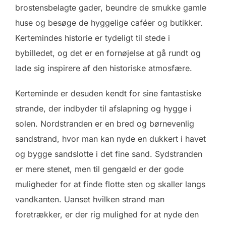
brostensbelagte gader, beundre de smukke gamle
huse og besøge de hyggelige caféer og butikker.
Kertemindes historie er tydeligt til stede i
bybilledet, og det er en fornøjelse at gå rundt og
lade sig inspirere af den historiske atmosfære.
Kerteminde er desuden kendt for sine fantastiske
strande, der indbyder til afslapning og hygge i
solen. Nordstranden er en bred og børnevenlig
sandstrand, hvor man kan nyde en dukkert i havet
og bygge sandslotte i det fine sand. Sydstranden
er mere stenet, men til gengæld er der gode
muligheder for at finde flotte sten og skaller langs
vandkanten. Uanset hvilken strand man
foretrækker, er der rig mulighed for at nyde den