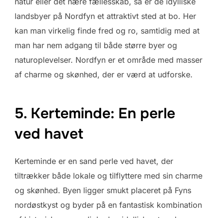
natur eller det nære fællesskab, så er de idylliske
landsbyer på Nordfyn et attraktivt sted at bo. Her
kan man virkelig finde fred og ro, samtidig med at
man har nem adgang til både større byer og
naturoplevelser. Nordfyn er et område med masser
af charme og skønhed, der er værd at udforske.
5. Kerteminde: En perle
ved havet
Kerteminde er en sand perle ved havet, der
tiltrækker både lokale og tilflyttere med sin charme
og skønhed. Byen ligger smukt placeret på Fyns
nordøstkyst og byder på en fantastisk kombination