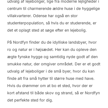
udvalg af lejeboliger, lige fra moderne lejligheder i
centrum til charmerende ældre huse i de hyggelige
villakvarterer. Odense har også en stor
studenterpopulation, så hvis du er studerende, er
det et oplagt sted at søge efter en lejebolig.
På Nordfyn finder du de idylliske landsbyer, hvor
ro og natur er i højsædet. Her kan du opleve den
ægte fynske hygge og samtidig nyde godt af den
smukke natur, der omgiver området. Der er et godt
udvalg af lejeboliger i de små byer, hvor du kan
finde alt fra små hytter til større huse med have.
Hvis du drømmer om at bo et sted, hvor der er
kort afstand til både skov og strand, så er Nordfyn
det perfekte sted for dig.