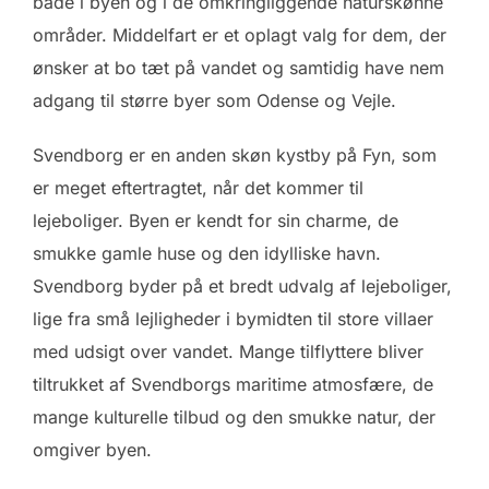
både i byen og i de omkringliggende naturskønne
områder. Middelfart er et oplagt valg for dem, der
ønsker at bo tæt på vandet og samtidig have nem
adgang til større byer som Odense og Vejle.
Svendborg er en anden skøn kystby på Fyn, som
er meget eftertragtet, når det kommer til
lejeboliger. Byen er kendt for sin charme, de
smukke gamle huse og den idylliske havn.
Svendborg byder på et bredt udvalg af lejeboliger,
lige fra små lejligheder i bymidten til store villaer
med udsigt over vandet. Mange tilflyttere bliver
tiltrukket af Svendborgs maritime atmosfære, de
mange kulturelle tilbud og den smukke natur, der
omgiver byen.