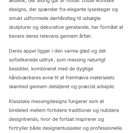
æstetik, der aldrig går af mode. Disse ikoniske
designs, der spænder fra elegante lysestager og
smukt udformede dørhåndtag til udsøgte
skulpturer og dekorative genstande, har formået at
bevare deres relevans gennem årtier.
Deres appel ligger i den varme glød og det
sofistikerede udtryk, som messing naturligt
besidder, kombineret med de dygtige
håndværkeres evne til at fremhæve materialets
skønhed gennem detaljeret og præcist arbejde.
Klassiske messingdesigns fungerer som et
bindeled mellem fortidens traditioner og nutidens
designtrends, hvor de fortsat inspirerer og
fortryller både designentusiaster og professionelle.