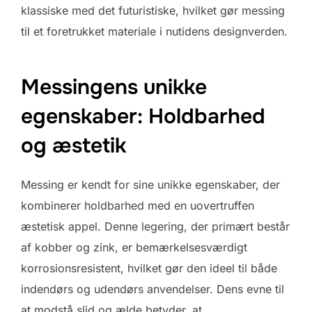
klassiske med det futuristiske, hvilket gør messing
til et foretrukket materiale i nutidens designverden.
Messingens unikke
egenskaber: Holdbarhed
og æstetik
Messing er kendt for sine unikke egenskaber, der
kombinerer holdbarhed med en uovertruffen
æstetisk appel. Denne legering, der primært består
af kobber og zink, er bemærkelsesværdigt
korrosionsresistent, hvilket gør den ideel til både
indendørs og udendørs anvendelser. Dens evne til
at modstå slid og ælde betyder, at