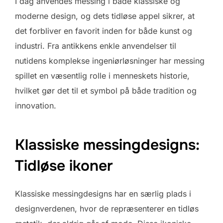
I dag anvendes messing i både klassiske og
moderne design, og dets tidløse appel sikrer, at
det forbliver en favorit inden for både kunst og
industri. Fra antikkens enkle anvendelser til
nutidens komplekse ingeniørløsninger har messing
spillet en væsentlig rolle i menneskets historie,
hvilket gør det til et symbol på både tradition og
innovation.
Klassiske messingdesigns:
Tidløse ikoner
Klassiske messingdesigns har en særlig plads i
designverdenen, hvor de repræsenterer en tidløs