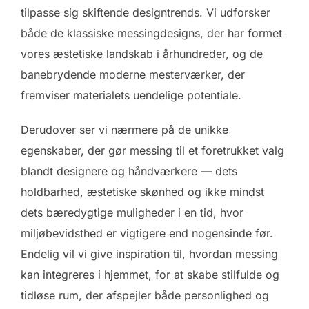
tilpasse sig skiftende designtrends. Vi udforsker
både de klassiske messingdesigns, der har formet
vores æstetiske landskab i århundreder, og de
banebrydende moderne mesterværker, der
fremviser materialets uendelige potentiale.
Derudover ser vi nærmere på de unikke
egenskaber, der gør messing til et foretrukket valg
blandt designere og håndværkere — dets
holdbarhed, æstetiske skønhed og ikke mindst
dets bæredygtige muligheder i en tid, hvor
miljøbevidsthed er vigtigere end nogensinde før.
Endelig vil vi give inspiration til, hvordan messing
kan integreres i hjemmet, for at skabe stilfulde og
tidløse rum, der afspejler både personlighed og