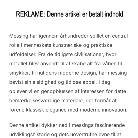
Messing har igennem århundreder spillet en central
rolle i menneskets kunstneriske og praktiske
udfoldelser. Fra de tidligste civilisationer, hvor
metallet blev anvendt til at skabe alt fra våben til
smykker, til nutidens moderne design, har messing
bevist sin alsidighed og tidløse appel. I dag
oplever vi en genopblussen af interessen for dette
bemærkelsesværdige materiale, der formår at
forene klassisk elegance med moderne innovation.
Denne artikel dykker ned i messings fascinerende
udviklingshistorie og dets uovertrufne evne til at