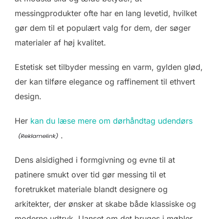
messingprodukter ofte har en lang levetid, hvilket
gør dem til et populært valg for dem, der søger
materialer af høj kvalitet.
Estetisk set tilbyder messing en varm, gylden glød,
der kan tilføre elegance og raffinement til ethvert
design.
Her
kan du læse mere om dørhåndtag udendørs
.
Dens alsidighed i formgivning og evne til at
patinere smukt over tid gør messing til et
foretrukket materiale blandt designere og
arkitekter, der ønsker at skabe både klassiske og
moderne udtryk. Uanset om det bruges i møbler,