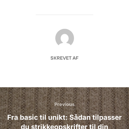
FORFATTER
SKREVET AF
Indlægsnavigation
Previous
Previous
Fra basic til unikt: Sådan tilpasser
du strikkeopskrifter til din