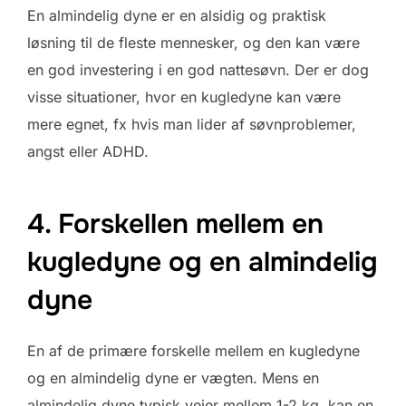
En almindelig dyne er en alsidig og praktisk
løsning til de fleste mennesker, og den kan være
en god investering i en god nattesøvn. Der er dog
visse situationer, hvor en kugledyne kan være
mere egnet, fx hvis man lider af søvnproblemer,
angst eller ADHD.
4. Forskellen mellem en
kugledyne og en almindelig
dyne
En af de primære forskelle mellem en kugledyne
og en almindelig dyne er vægten. Mens en
almindelig dyne typisk vejer mellem 1-2 kg, kan en