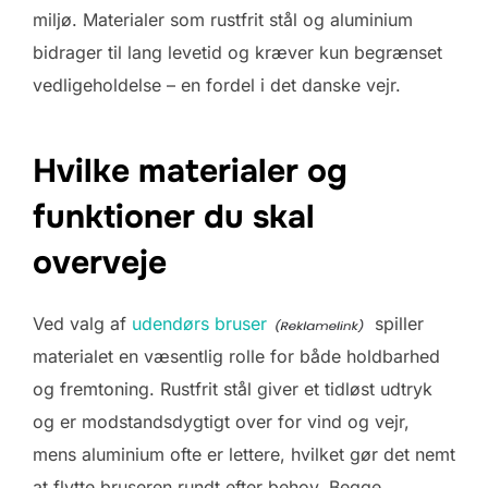
miljø. Materialer som rustfrit stål og aluminium
bidrager til lang levetid og kræver kun begrænset
vedligeholdelse – en fordel i det danske vejr.
Hvilke materialer og
funktioner du skal
overveje
Ved valg af
udendørs bruser
spiller
materialet en væsentlig rolle for både holdbarhed
og fremtoning. Rustfrit stål giver et tidløst udtryk
og er modstandsdygtigt over for vind og vejr,
mens aluminium ofte er lettere, hvilket gør det nemt
at flytte bruseren rundt efter behov. Begge