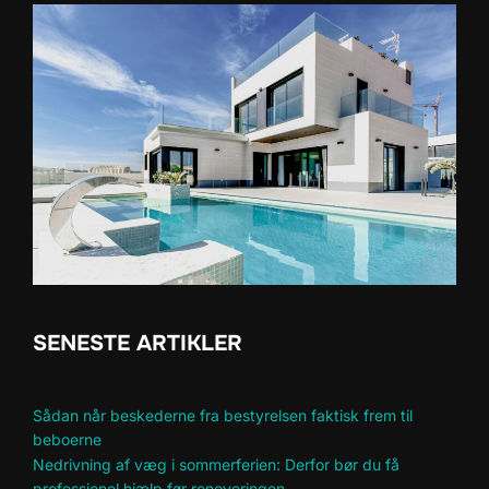
SENESTE ARTIKLER
Sådan når beskederne fra bestyrelsen faktisk frem til
beboerne
Nedrivning af væg i sommerferien: Derfor bør du få
professionel hjælp før renoveringen