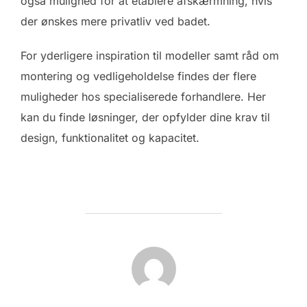
også mulighed for at etablere afskærmning, hvis
der ønskes mere privatliv ved badet.
For yderligere inspiration til modeller samt råd om
montering og vedligeholdelse findes der flere
muligheder hos specialiserede forhandlere. Her
kan du finde løsninger, der opfylder dine krav til
design, funktionalitet og kapacitet.
FORFATTER