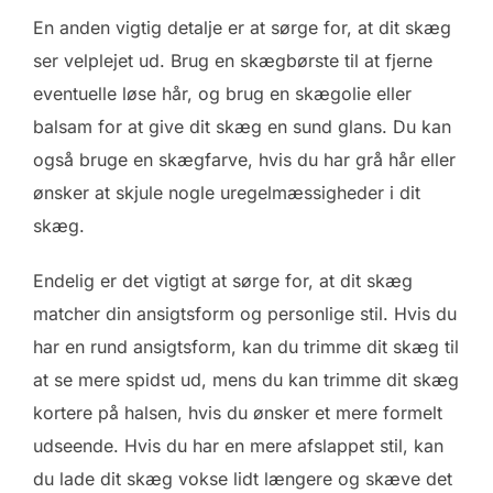
En anden vigtig detalje er at sørge for, at dit skæg
ser velplejet ud. Brug en skægbørste til at fjerne
eventuelle løse hår, og brug en skægolie eller
balsam for at give dit skæg en sund glans. Du kan
også bruge en skægfarve, hvis du har grå hår eller
ønsker at skjule nogle uregelmæssigheder i dit
skæg.
Endelig er det vigtigt at sørge for, at dit skæg
matcher din ansigtsform og personlige stil. Hvis du
har en rund ansigtsform, kan du trimme dit skæg til
at se mere spidst ud, mens du kan trimme dit skæg
kortere på halsen, hvis du ønsker et mere formelt
udseende. Hvis du har en mere afslappet stil, kan
du lade dit skæg vokse lidt længere og skæve det