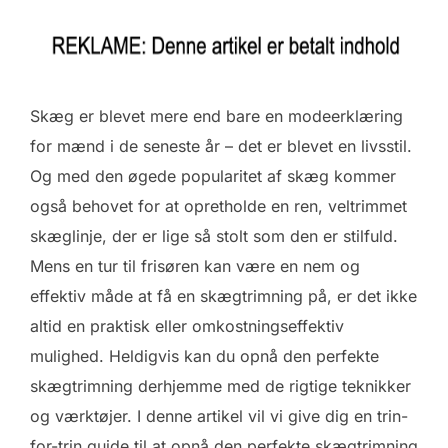
Skæg er blevet mere end bare en modeerklæring
for mænd i de seneste år – det er blevet en livsstil.
Og med den øgede popularitet af skæg kommer
også behovet for at opretholde en ren, veltrimmet
skæglinje, der er lige så stolt som den er stilfuld.
Mens en tur til frisøren kan være en nem og
effektiv måde at få en skægtrimning på, er det ikke
altid en praktisk eller omkostningseffektiv
mulighed. Heldigvis kan du opnå den perfekte
skægtrimning derhjemme med de rigtige teknikker
og værktøjer. I denne artikel vil vi give dig en trin-
for-trin guide til at opnå den perfekte skægtrimning