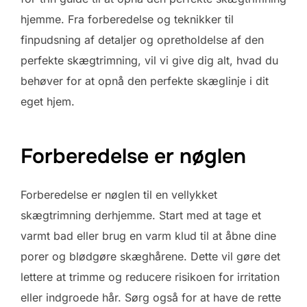
hjemme. Fra forberedelse og teknikker til
finpudsning af detaljer og opretholdelse af den
perfekte skægtrimning, vil vi give dig alt, hvad du
behøver for at opnå den perfekte skæglinje i dit
eget hjem.
Forberedelse er nøglen
Forberedelse er nøglen til en vellykket
skægtrimning derhjemme. Start med at tage et
varmt bad eller brug en varm klud til at åbne dine
porer og blødgøre skæghårene. Dette vil gøre det
lettere at trimme og reducere risikoen for irritation
eller indgroede hår. Sørg også for at have de rette