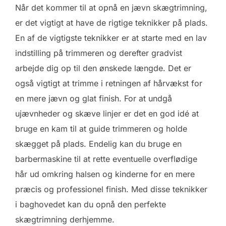
Når det kommer til at opnå en jævn skægtrimning,
er det vigtigt at have de rigtige teknikker på plads.
En af de vigtigste teknikker er at starte med en lav
indstilling på trimmeren og derefter gradvist
arbejde dig op til den ønskede længde. Det er
også vigtigt at trimme i retningen af hårvækst for
en mere jævn og glat finish. For at undgå
ujævnheder og skæve linjer er det en god idé at
bruge en kam til at guide trimmeren og holde
skægget på plads. Endelig kan du bruge en
barbermaskine til at rette eventuelle overflødige
hår ud omkring halsen og kinderne for en mere
præcis og professionel finish. Med disse teknikker
i baghovedet kan du opnå den perfekte
skægtrimning derhjemme.