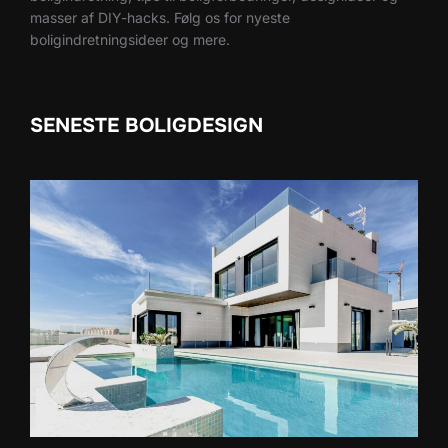
masser af DIY-hacks. Følg os for nyeste
boligindretningsideer og mere.
SENESTE BOLIGDESIGN