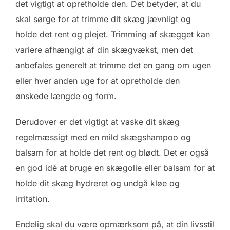
det vigtigt at opretholde den. Det betyder, at du
skal sørge for at trimme dit skæg jævnligt og
holde det rent og plejet. Trimming af skægget kan
variere afhængigt af din skægvækst, men det
anbefales generelt at trimme det en gang om ugen
eller hver anden uge for at opretholde den
ønskede længde og form.
Derudover er det vigtigt at vaske dit skæg
regelmæssigt med en mild skægshampoo og
balsam for at holde det rent og blødt. Det er også
en god idé at bruge en skægolie eller balsam for at
holde dit skæg hydreret og undgå kløe og
irritation.
Endelig skal du være opmærksom på, at din livsstil