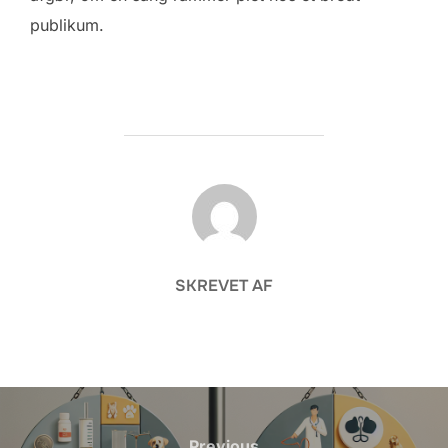
publikum.
FORFATTER
SKREVET AF
Indlægsnavigation
Previous
Previous