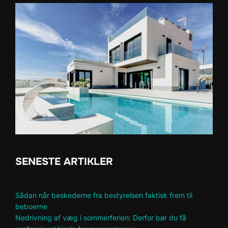
SENESTE ARTIKLER
Sådan når beskederne fra bestyrelsen faktisk frem til
beboerne
Nedrivning af væg i sommerferien: Derfor bør du få