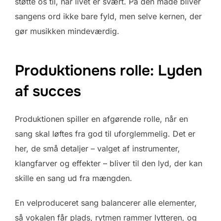
støtte os til, når livet er svært. På den måde bliver
sangens ord ikke bare fyld, men selve kernen, der
gør musikken mindeværdig.
Produktionens rolle: Lyden
af succes
Produktionen spiller en afgørende rolle, når en
sang skal løftes fra god til uforglemmelig. Det er
her, de små detaljer – valget af instrumenter,
klangfarver og effekter – bliver til den lyd, der kan
skille en sang ud fra mængden.
En velproduceret sang balancerer alle elementer,
så vokalen får plads, rytmen rammer lytteren, og