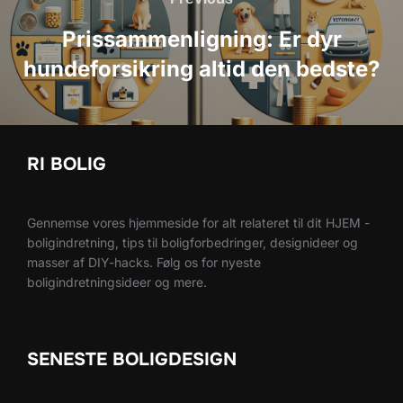
Prissammenligning: Er dyr
hundeforsikring altid den bedste?
RI BOLIG
Gennemse vores hjemmeside for alt relateret til dit HJEM -
boligindretning, tips til boligforbedringer, designideer og
masser af DIY-hacks. Følg os for nyeste
boligindretningsideer og mere.
SENESTE BOLIGDESIGN