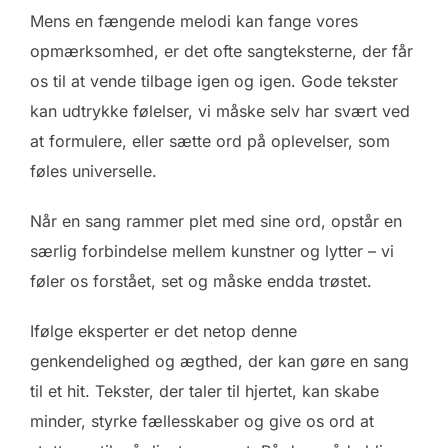
Mens en fængende melodi kan fange vores
opmærksomhed, er det ofte sangteksterne, der får
os til at vende tilbage igen og igen. Gode tekster
kan udtrykke følelser, vi måske selv har svært ved
at formulere, eller sætte ord på oplevelser, som
føles universelle.
Når en sang rammer plet med sine ord, opstår en
særlig forbindelse mellem kunstner og lytter – vi
føler os forstået, set og måske endda trøstet.
Ifølge eksperter er det netop denne
genkendelighed og ægthed, der kan gøre en sang
til et hit. Tekster, der taler til hjertet, kan skabe
minder, styrke fællesskaber og give os ord at