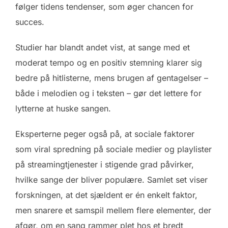
følger tidens tendenser, som øger chancen for
succes.
Studier har blandt andet vist, at sange med et
moderat tempo og en positiv stemning klarer sig
bedre på hitlisterne, mens brugen af gentagelser –
både i melodien og i teksten – gør det lettere for
lytterne at huske sangen.
Eksperterne peger også på, at sociale faktorer
som viral spredning på sociale medier og playlister
på streamingtjenester i stigende grad påvirker,
hvilke sange der bliver populære. Samlet set viser
forskningen, at det sjældent er én enkelt faktor,
men snarere et samspil mellem flere elementer, der
afgør, om en sang rammer plet hos et bredt