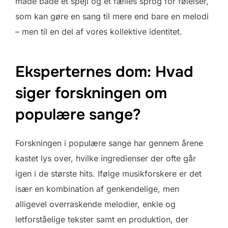
måde både et spejl og et fælles sprog for følelser,
som kan gøre en sang til mere end bare en melodi
– men til en del af vores kollektive identitet.
Eksperternes dom: Hvad
siger forskningen om
populære sange?
Forskningen i populære sange har gennem årene
kastet lys over, hvilke ingredienser der ofte går
igen i de største hits. Ifølge musikforskere er det
især en kombination af genkendelige, men
alligevel overraskende melodier, enkle og
letforståelige tekster samt en produktion, der