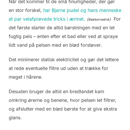
Når det kommer til de små finurligheder, der gør
en stor forskel,
har Bjarne pudel og hans menneske
et par velafprøvede tricks i ærmet.
For
det første starter de altid børstningen med en let
fugtig pels – enten efter et bad eller ved at spraye
lidt vand på pelsen med en blød forstøver.
Det minimerer statisk elektricitet og gør det lettere
at rede eventuelle filtre ud uden at trække for
meget i hårene.
Desuden bruger de altid en bredtandet kam
omkring ørerne og benene, hvor pelsen let filtrer,
og afslutter med en blød børste for at give ekstra
glans.