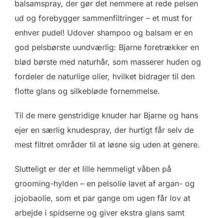
balsamspray, der gør det nemmere at rede pelsen
ud og forebygger sammenfiltringer – et must for
enhver pudel! Udover shampoo og balsam er en
god pelsbørste uundværlig: Bjarne foretrækker en
blød børste med naturhår, som masserer huden og
fordeler de naturlige olier, hvilket bidrager til den
flotte glans og silkebløde fornemmelse.
Til de mere genstridige knuder har Bjarne og hans
ejer en særlig knudespray, der hurtigt får selv de
mest filtret områder til at løsne sig uden at genere.
Slutteligt er der et lille hemmeligt våben på
grooming-hylden – en pelsolie lavet af argan- og
jojobaolie, som et par gange om ugen får lov at
arbejde i spidserne og giver ekstra glans samt