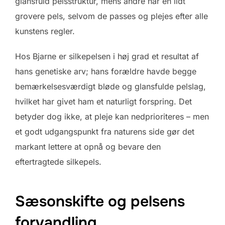
glansfuld pelsstruktur, mens andre har en lidt
grovere pels, selvom de passes og plejes efter alle
kunstens regler.
Hos Bjarne er silkepelsen i høj grad et resultat af
hans genetiske arv; hans forældre havde begge
bemærkelsesværdigt bløde og glansfulde pelslag,
hvilket har givet ham et naturligt forspring. Det
betyder dog ikke, at pleje kan nedprioriteres – men
et godt udgangspunkt fra naturens side gør det
markant lettere at opnå og bevare den
eftertragtede silkepels.
Sæsonskifte og pelsens
forvandling