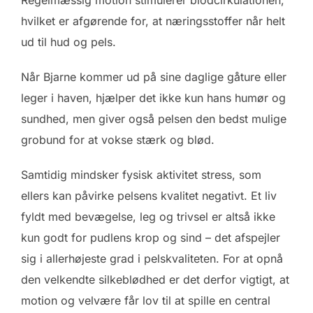
Regelmæssig motion stimulerer blodcirkulationen,
hvilket er afgørende for, at næringsstoffer når helt
ud til hud og pels.
Når Bjarne kommer ud på sine daglige gåture eller
leger i haven, hjælper det ikke kun hans humør og
sundhed, men giver også pelsen den bedst mulige
grobund for at vokse stærk og blød.
Samtidig mindsker fysisk aktivitet stress, som
ellers kan påvirke pelsens kvalitet negativt. Et liv
fyldt med bevægelse, leg og trivsel er altså ikke
kun godt for pudlens krop og sind – det afspejler
sig i allerhøjeste grad i pelskvaliteten. For at opnå
den velkendte silkeblødhed er det derfor vigtigt, at
motion og velvære får lov til at spille en central