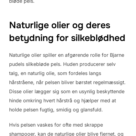
bløde pels.
Naturlige olier og deres
betydning for silkeblødhed
Naturlige olier spiller en afgørende rolle for Bjarne
pudels silkebløde pels. Huden producerer selv
talg, en naturlig olie, som fordeles langs
hårstråene, når pelsen bliver børstet regelmæssigt.
Disse olier lægger sig som en usynlig beskyttende
hinde omkring hvert hårstrå og hjælper med at
holde pelsen fugtig, smidig og glansfuld.
Hvis pelsen vaskes for ofte med skrappe
shampooer, kan de naturlige olier blive fjernet, og