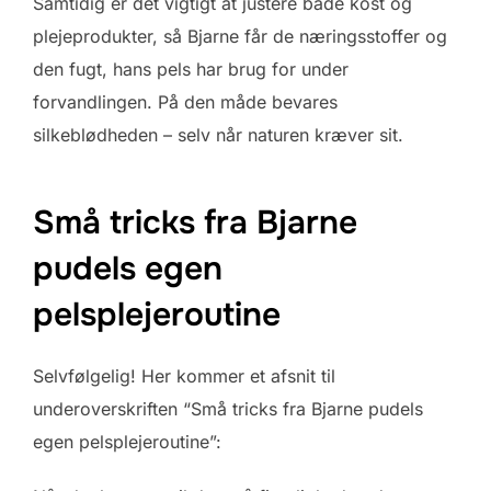
Samtidig er det vigtigt at justere både kost og
plejeprodukter, så Bjarne får de næringsstoffer og
den fugt, hans pels har brug for under
forvandlingen. På den måde bevares
silkeblødheden – selv når naturen kræver sit.
Små tricks fra Bjarne
pudels egen
pelsplejeroutine
Selvfølgelig! Her kommer et afsnit til
underoverskriften “Små tricks fra Bjarne pudels
egen pelsplejeroutine”: