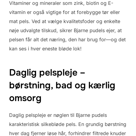
Vitaminer og mineraler som zink, biotin og E-
vitamin er også vigtige for at forebygge tør eller
mat pels. Ved at vælge kvalitetsfoder og enkelte
nøje udvalgte tilskud, sikrer Bjarne pudels ejer, at
pelsen får alt det næring, den har brug for—og det
kan ses i hver eneste bløde lok!
Daglig pelspleje –
børstning, bad og kærlig
omsorg
Daglig pelspleje er nøglen til Bjarne pudels
karakteristisk silkebløde pels. En grundig børstning
hver dag fjerner løse hår, forhindrer filtrede knuder