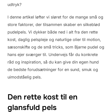
udtryk?
I denne artikel løfter vi sløret for de mange små og
store faktorer, der tilsammen skaber en silkeblød
pudelpels. Vi dykker både ned i alt fra den rette
kost, daglig pelspleje og naturlige olier til motion,
sæsonskifte og de små tricks, som Bjarne pudel og
hans ejer sværger til. Undervejs får du konkrete
råd og inspiration, så du kan give din egen hund
de bedste forudsætninger for en sund, smuk og
uimodståelig pels.
Den rette kost til en
glansfuld pels