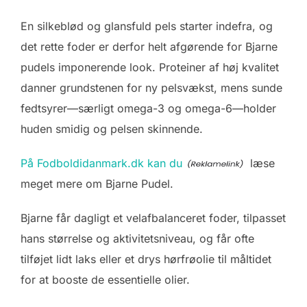
En silkeblød og glansfuld pels starter indefra, og
det rette foder er derfor helt afgørende for Bjarne
pudels imponerende look. Proteiner af høj kvalitet
danner grundstenen for ny pelsvækst, mens sunde
fedtsyrer—særligt omega-3 og omega-6—holder
huden smidig og pelsen skinnende.
På Fodboldidanmark.dk kan du
læse
meget mere om Bjarne Pudel.
Bjarne får dagligt et velafbalanceret foder, tilpasset
hans størrelse og aktivitetsniveau, og får ofte
tilføjet lidt laks eller et drys hørfrøolie til måltidet
for at booste de essentielle olier.