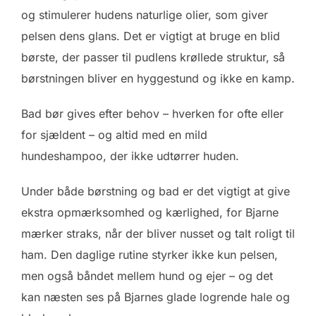
og stimulerer hudens naturlige olier, som giver
pelsen dens glans. Det er vigtigt at bruge en blid
børste, der passer til pudlens krøllede struktur, så
børstningen bliver en hyggestund og ikke en kamp.
Bad bør gives efter behov – hverken for ofte eller
for sjældent – og altid med en mild
hundeshampoo, der ikke udtørrer huden.
Under både børstning og bad er det vigtigt at give
ekstra opmærksomhed og kærlighed, for Bjarne
mærker straks, når der bliver nusset og talt roligt til
ham. Den daglige rutine styrker ikke kun pelsen,
men også båndet mellem hund og ejer – og det
kan næsten ses på Bjarnes glade logrende hale og