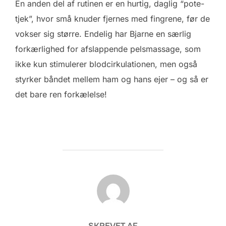
En anden del af rutinen er en hurtig, daglig “pote-
tjek”, hvor små knuder fjernes med fingrene, før de
vokser sig større. Endelig har Bjarne en særlig
forkærlighed for afslappende pelsmassage, som
ikke kun stimulerer blodcirkulationen, men også
styrker båndet mellem ham og hans ejer – og så er
det bare ren forkælelse!
FORFATTER
SKREVET AF