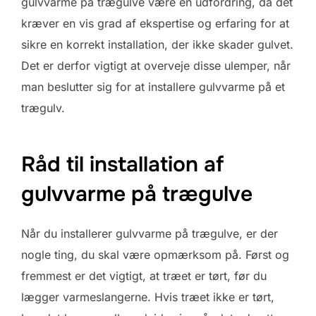
gulvvarme på trægulve være en udfordring, da det
kræver en vis grad af ekspertise og erfaring for at
sikre en korrekt installation, der ikke skader gulvet.
Det er derfor vigtigt at overveje disse ulemper, når
man beslutter sig for at installere gulvvarme på et
trægulv.
Råd til installation af
gulvvarme på trægulve
Når du installerer gulvvarme på trægulve, er der
nogle ting, du skal være opmærksom på. Først og
fremmest er det vigtigt, at træet er tørt, før du
lægger varmeslangerne. Hvis træet ikke er tørt,