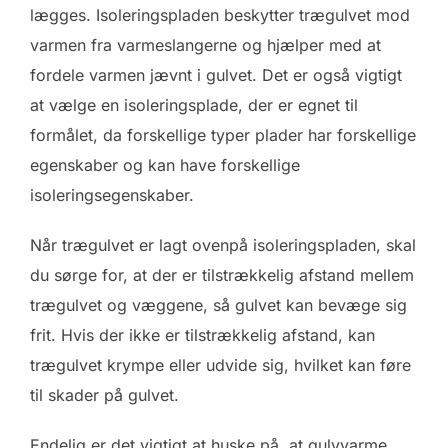
lægges. Isoleringspladen beskytter trægulvet mod
varmen fra varmeslangerne og hjælper med at
fordele varmen jævnt i gulvet. Det er også vigtigt
at vælge en isoleringsplade, der er egnet til
formålet, da forskellige typer plader har forskellige
egenskaber og kan have forskellige
isoleringsegenskaber.
Når trægulvet er lagt ovenpå isoleringspladen, skal
du sørge for, at der er tilstrækkelig afstand mellem
trægulvet og væggene, så gulvet kan bevæge sig
frit. Hvis der ikke er tilstrækkelig afstand, kan
trægulvet krympe eller udvide sig, hvilket kan føre
til skader på gulvet.
Endelig er det vigtigt at huske på, at gulvvarme