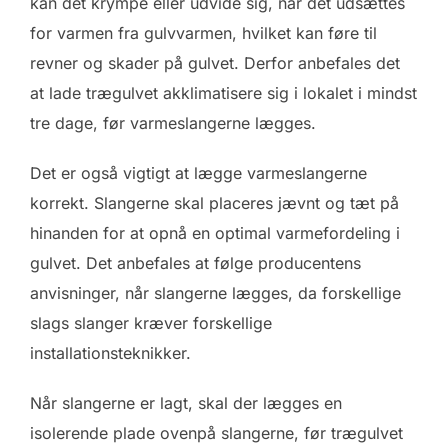
kan det krympe eller udvide sig, når det udsættes
for varmen fra gulvvarmen, hvilket kan føre til
revner og skader på gulvet. Derfor anbefales det
at lade trægulvet akklimatisere sig i lokalet i mindst
tre dage, før varmeslangerne lægges.
Det er også vigtigt at lægge varmeslangerne
korrekt. Slangerne skal placeres jævnt og tæt på
hinanden for at opnå en optimal varmefordeling i
gulvet. Det anbefales at følge producentens
anvisninger, når slangerne lægges, da forskellige
slags slanger kræver forskellige
installationsteknikker.
Når slangerne er lagt, skal der lægges en
isolerende plade ovenpå slangerne, før trægulvet