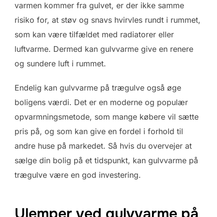
varmen kommer fra gulvet, er der ikke samme
risiko for, at støv og snavs hvirvles rundt i rummet,
som kan være tilfældet med radiatorer eller
luftvarme. Dermed kan gulvvarme give en renere
og sundere luft i rummet.
Endelig kan gulvvarme på trægulve også øge
boligens værdi. Det er en moderne og populær
opvarmningsmetode, som mange købere vil sætte
pris på, og som kan give en fordel i forhold til
andre huse på markedet. Så hvis du overvejer at
sælge din bolig på et tidspunkt, kan gulvvarme på
trægulve være en god investering.
Ulemper ved gulvvarme på