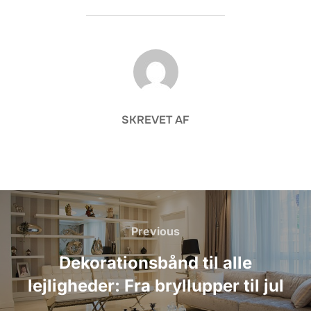
FORFATTER
SKREVET AF
Indlægsnavigation
Previous
Previous
Dekorationsbånd til alle
lejligheder: Fra bryllupper til jul