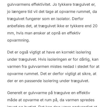
gulvvarmens effektivitet. Jo tykkere trægulvet er,
jo længere tid vil det tage at opvarme rummet, da
trægulvet fungerer som en isolator. Derfor
anbefales det, at trægulvet ikke er tykkere end 20
mm, hvis man ønsker at opnå en effektiv
opvarmning.
Det er også vigtigt at have en korrekt isolering
under trægulvet. Hvis isoleringen er for dårlig, kan
varmen fra gulvvarmen mistes nedad i stedet for at
opvarme rummet. Det er derfor vigtigt at sikre, at
der er en passende isolering under trægulvet.
Generelt er gulvvarme på trægulve en effektiv
måde at opvarme et rum på, da varmen spredes
jævnt og hurtigt. Det kan dog være nødvendigt at