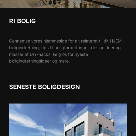
RI BOLIG
Gennemse vores hjemmeside for alt relateret til dit HJEM -
boligindretning, tips til boligforbedringer, designideer og
masser af DIY-hacks. Følg os for nyeste
boligindretningsideer og mere.
SENESTE BOLIGDESIGN