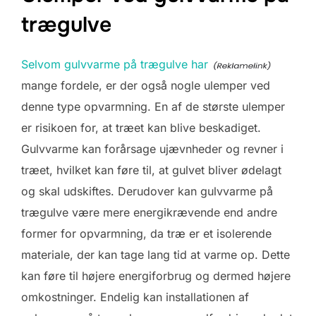
trægulve
Selvom gulvvarme på trægulve har
mange fordele, er der også nogle ulemper ved
denne type opvarmning. En af de største ulemper
er risikoen for, at træet kan blive beskadiget.
Gulvvarme kan forårsage ujævnheder og revner i
træet, hvilket kan føre til, at gulvet bliver ødelagt
og skal udskiftes. Derudover kan gulvvarme på
trægulve være mere energikrævende end andre
former for opvarmning, da træ er et isolerende
materiale, der kan tage lang tid at varme op. Dette
kan føre til højere energiforbrug og dermed højere
omkostninger. Endelig kan installationen af