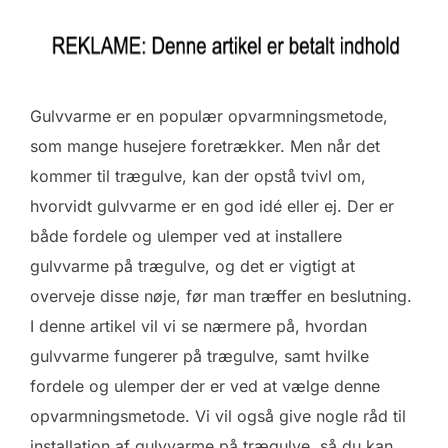
Gulvvarme er en populær opvarmningsmetode,
som mange husejere foretrækker. Men når det
kommer til trægulve, kan der opstå tvivl om,
hvorvidt gulvvarme er en god idé eller ej. Der er
både fordele og ulemper ved at installere
gulvvarme på trægulve, og det er vigtigt at
overveje disse nøje, før man træffer en beslutning.
I denne artikel vil vi se nærmere på, hvordan
gulvvarme fungerer på trægulve, samt hvilke
fordele og ulemper der er ved at vælge denne
opvarmningsmetode. Vi vil også give nogle råd til
installation af gulvvarme på trægulve, så du kan