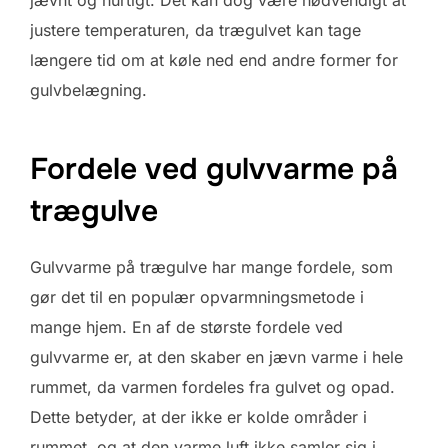
justere temperaturen, da trægulvet kan tage
længere tid om at køle ned end andre former for
gulvbelægning.
Fordele ved gulvvarme på
trægulve
Gulvvarme på trægulve har mange fordele, som
gør det til en populær opvarmningsmetode i
mange hjem. En af de største fordele ved
gulvvarme er, at den skaber en jævn varme i hele
rummet, da varmen fordeles fra gulvet og opad.
Dette betyder, at der ikke er kolde områder i
rummet, og at den varme luft ikke samler sig i