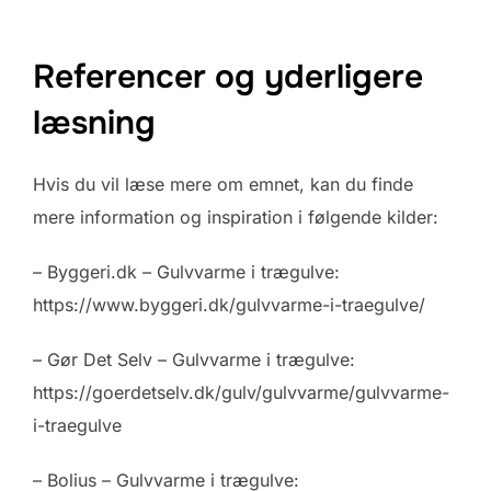
Referencer og yderligere
læsning
Hvis du vil læse mere om emnet, kan du finde
mere information og inspiration i følgende kilder:
– Byggeri.dk – Gulvvarme i trægulve:
https://www.byggeri.dk/gulvvarme-i-traegulve/
– Gør Det Selv – Gulvvarme i trægulve:
https://goerdetselv.dk/gulv/gulvvarme/gulvvarme-
i-traegulve
– Bolius – Gulvvarme i trægulve: