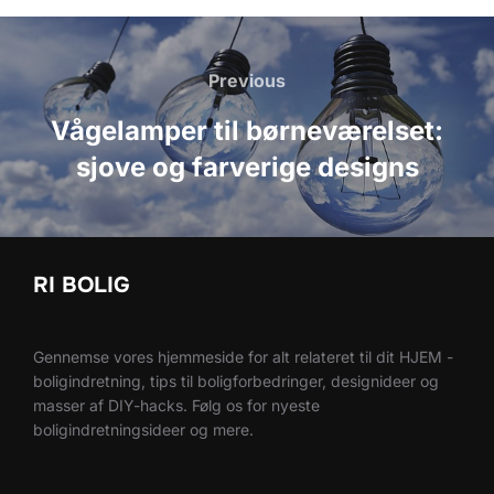
Indlægsnavigation
Previous
Previous
Vågelamper til børneværelset:
sjove og farverige designs
RI BOLIG
Gennemse vores hjemmeside for alt relateret til dit HJEM -
boligindretning, tips til boligforbedringer, designideer og
masser af DIY-hacks. Følg os for nyeste
boligindretningsideer og mere.