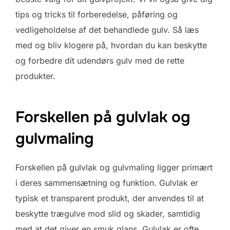
tips og tricks til forberedelse, påføring og
vedligeholdelse af det behandlede gulv. Så læs
med og bliv klogere på, hvordan du kan beskytte
og forbedre dit udendørs gulv med de rette
produkter.
Forskellen på gulvlak og
gulvmaling
Forskellen på gulvlak og gulvmaling ligger primært
i deres sammensætning og funktion. Gulvlak er
typisk et transparent produkt, der anvendes til at
beskytte trægulve mod slid og skader, samtidig
med at det giver en smuk glans. Gulvlak er ofte