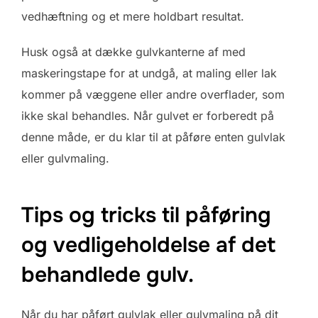
vedhæftning og et mere holdbart resultat.
Husk også at dække gulvkanterne af med
maskeringstape for at undgå, at maling eller lak
kommer på væggene eller andre overflader, som
ikke skal behandles. Når gulvet er forberedt på
denne måde, er du klar til at påføre enten gulvlak
eller gulvmaling.
Tips og tricks til påføring
og vedligeholdelse af det
behandlede gulv.
Når du har påført gulvlak eller gulvmaling på dit