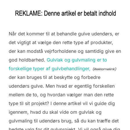
Når det kommer til at behandle gulve udendørs, er
det vigtigt at vælge den rette type af produkter,
der kan modstå vejrforholdene og samtidig give en
god holdbarhed.
Gulvlak og gulvmaling er to
forskellige typer af gulvbehandlinger,
der kan bruges til at beskytte og forbedre
udendørs gulve. Men hvad er egentlig forskellen
mellem de to, og hvordan vælger man den rette
type til sit projekt? I denne artikel vil vi guide dig
igennem, hvad du skal vide om gulvlak og
gulvmaling til udendørs brug, så du kan træffe det
bedste valg for dit gulvprojekt. Vi vil også give dig