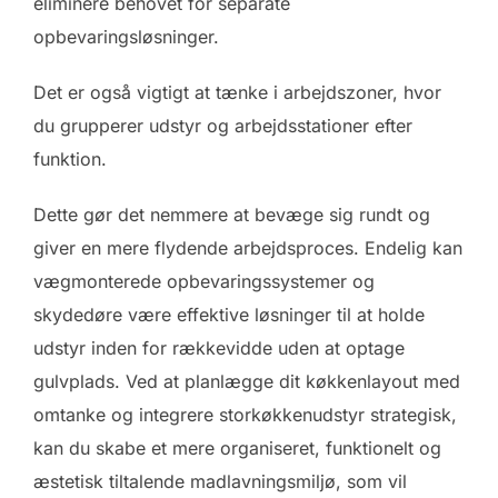
eliminere behovet for separate
opbevaringsløsninger.
Det er også vigtigt at tænke i arbejdszoner, hvor
du grupperer udstyr og arbejdsstationer efter
funktion.
Dette gør det nemmere at bevæge sig rundt og
giver en mere flydende arbejdsproces. Endelig kan
vægmonterede opbevaringssystemer og
skydedøre være effektive løsninger til at holde
udstyr inden for rækkevidde uden at optage
gulvplads. Ved at planlægge dit køkkenlayout med
omtanke og integrere storkøkkenudstyr strategisk,
kan du skabe et mere organiseret, funktionelt og
æstetisk tiltalende madlavningsmiljø, som vil