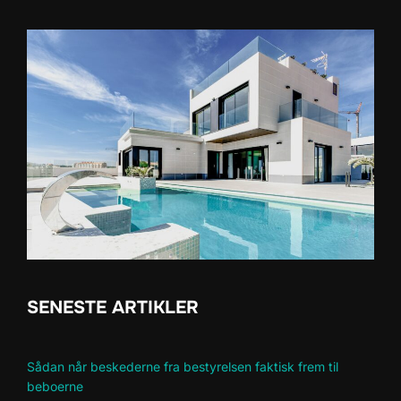
SENESTE ARTIKLER
Sådan når beskederne fra bestyrelsen faktisk frem til
beboerne