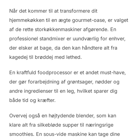
Når det kommer til at transformere dit
hjemmekøkken til en ægte gourmet-oase, er valget
af de rette storkøkkenmaskiner afgørende. En
professionel standmixer er uundværlig for enhver,
der elsker at bage, da den kan håndtere alt fra
kagedej til brøddej med lethed.
En kraftfuld foodprocessor er et andet must-have,
der gør forarbejdning af grøntsager, nødder og
andre ingredienser til en leg, hvilket sparer dig
både tid og kræfter.
Overvej også en højtydende blender, som kan
klare alt fra silkebløde supper til næringsrige
smoothies. En sous-vide maskine kan tage dine