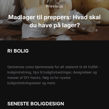
Previous
Previous
Madlager til preppers: Hvad skal
du have på lager?
RI BOLIG
Gennemse vores hjemmeside for alt relateret til dit HJEM -
boligindretning, tips til boligforbedringer, designideer og
masser af DIY-hacks. Følg os for nyeste
boligindretningsideer og mere.
SENESTE BOLIGDESIGN