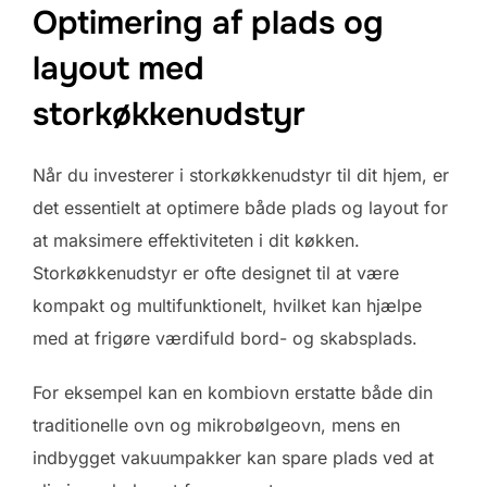
Optimering af plads og
layout med
storkøkkenudstyr
Når du investerer i storkøkkenudstyr til dit hjem, er
det essentielt at optimere både plads og layout for
at maksimere effektiviteten i dit køkken.
Storkøkkenudstyr er ofte designet til at være
kompakt og multifunktionelt, hvilket kan hjælpe
med at frigøre værdifuld bord- og skabsplads.
For eksempel kan en kombiovn erstatte både din
traditionelle ovn og mikrobølgeovn, mens en
indbygget vakuumpakker kan spare plads ved at