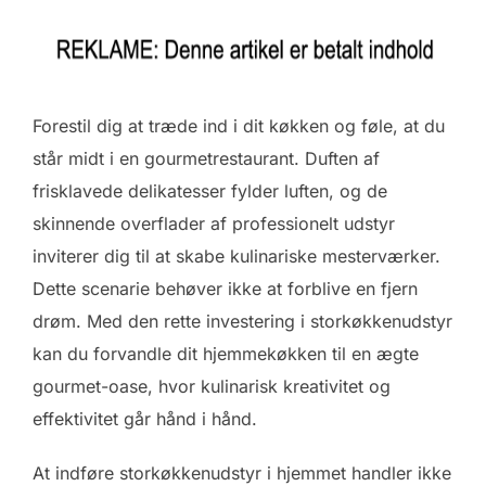
Forestil dig at træde ind i dit køkken og føle, at du
står midt i en gourmetrestaurant. Duften af
frisklavede delikatesser fylder luften, og de
skinnende overflader af professionelt udstyr
inviterer dig til at skabe kulinariske mesterværker.
Dette scenarie behøver ikke at forblive en fjern
drøm. Med den rette investering i storkøkkenudstyr
kan du forvandle dit hjemmekøkken til en ægte
gourmet-oase, hvor kulinarisk kreativitet og
effektivitet går hånd i hånd.
At indføre storkøkkenudstyr i hjemmet handler ikke