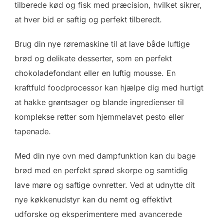
tilberede kød og fisk med præcision, hvilket sikrer,
at hver bid er saftig og perfekt tilberedt.
Brug din nye røremaskine til at lave både luftige
brød og delikate desserter, som en perfekt
chokoladefondant eller en luftig mousse. En
kraftfuld foodprocessor kan hjælpe dig med hurtigt
at hakke grøntsager og blande ingredienser til
komplekse retter som hjemmelavet pesto eller
tapenade.
Med din nye ovn med dampfunktion kan du bage
brød med en perfekt sprød skorpe og samtidig
lave møre og saftige ovnretter. Ved at udnytte dit
nye køkkenudstyr kan du nemt og effektivt
udforske og eksperimentere med avancerede