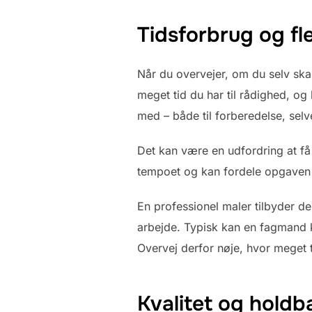
Tidsforbrug og fle
Når du overvejer, om du selv skal
meget tid du har til rådighed, og
med – både til forberedelse, sel
Det kan være en udfordring at få d
tempoet og kan fordele opgaven 
En professionel maler tilbyder d
arbejde. Typisk kan en fagmand k
Overvej derfor nøje, hvor meget ti
Kvalitet og holdba