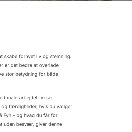
at skabe fornyet liv og stemning.
er er det bedre at overlade
ve stor betydning for både
med malerarbejdet. Vi ser
j og færdigheder, hvis du vælger
å Fyn – og hvad du får for
tat uden besvær, giver denne