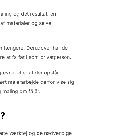
ling og det resultat, en
af materialer og selve
er længere. Derudover har de
e at få fat i som privatperson.
jævne, eller at der opstår
rt malerarbejde derfor vise sig
 maling om få år.
v?
 rette værktøj og de nødvendige