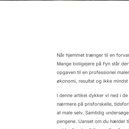
Når hjemmet trænger til en forvan
Mange boligejere på Fyn står derf
opgaven til en professionel male
økonomi, resultat og ikke mindst 
I denne artikel dykker vi ned i d
nærmere på prisforskelle, tidsfo
at male selv. Samtidig undersøge
pengene. Uanset om du hælder til 