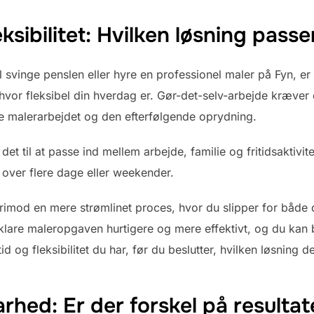
ksibilitet: Hvilken løsning passe
 svinge penslen eller hyre en professionel maler på Fyn, er 
 hvor fleksibel din hverdag er. Gør-det-selv-arbejde kræver
ve malerarbejdet og den efterfølgende oprydning.
et til at passe ind mellem arbejde, familie og fritidsaktivit
over flere dage eller weekender.
erimod en mere strømlinet proces, hvor du slipper for både
lare maleropgaven hurtigere og mere effektivt, og du kan b
d og fleksibilitet du har, før du beslutter, hvilken løsning d
rhed: Er der forskel på resultat