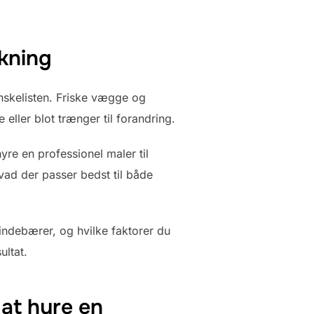
skning
ønskelisten. Friske vægge og
eller blot trænger til forandring.
yre en professionel maler til
ad der passer bedst til både
 indebærer, og hvilke faktorer du
ultat.
 at hyre en