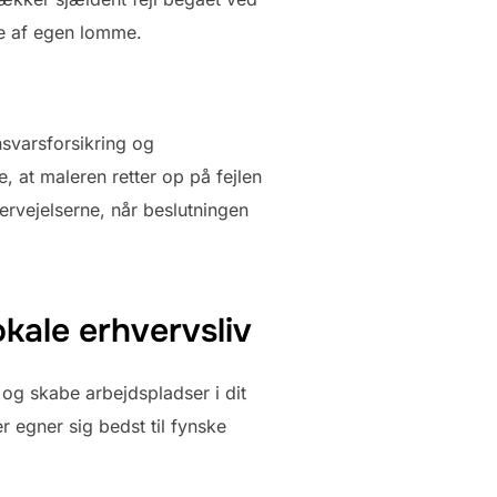
le af egen lomme.
nsvarsforsikring og
, at maleren retter op på fejlen
ervejelserne, når beslutningen
okale erhvervsliv
 og skabe arbejdspladser i dit
 egner sig bedst til fynske