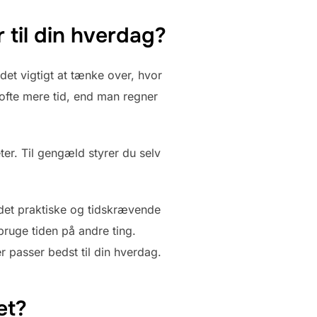
r til din hverdag?
det vigtigt at tænke over, hvor
 ofte mere tid, end man regner
eter. Til gengæld styrer du selv
 det praktiske og tidskrævende
ruge tiden på andre ting.
er passer bedst til din hverdag.
et?