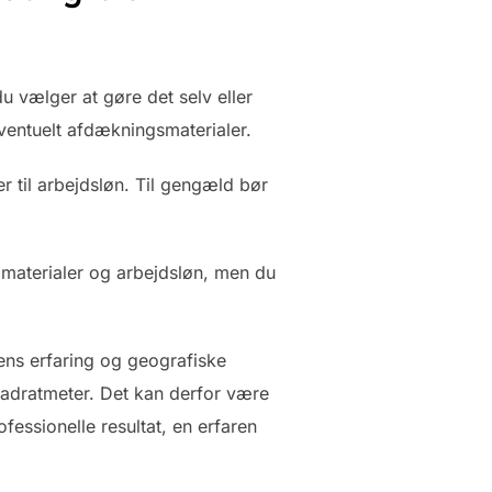
u vælger at gøre det selv eller
eventuelt afdækningsmaterialer.
r til arbejdsløn. Til gengæld bør
.
e materialer og arbejdsløn, men du
ens erfaring og geografiske
vadratmeter. Det kan derfor være
fessionelle resultat, en erfaren