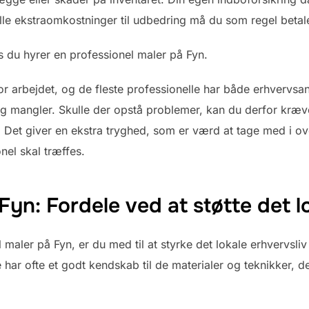
lle ekstraomkostninger til udbedring må du som regel beta
s du hyrer en professionel maler på Fyn.
or arbejdet, og de fleste professionelle har både erhvervsa
g mangler. Skulle der opstå problemer, kan du derfor kræve
 Det giver en ekstra tryghed, som er værd at tage med i ov
nel skal træffes.
Fyn: Fordele ved at støtte det l
 maler på Fyn, er du med til at styrke det lokale erhvervsliv
r ofte et godt kendskab til de materialer og teknikker, der