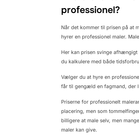
professionel?
Når det kommer til prisen på at m
hyrer en professionel maler. Male
Her kan prisen svinge afhængigt a
du kalkulere med både tidsforbru
Vælger du at hyre en professionel
får til gengæld en fagmand, der le
Priserne for professionelt maler
placering, men som tommelfingerr
billigere at male selv, men mange
maler kan give.