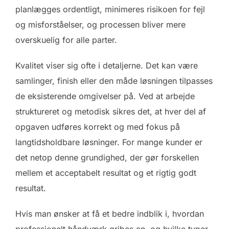
planlægges ordentligt, minimeres risikoen for fejl
og misforståelser, og processen bliver mere
overskuelig for alle parter.
Kvalitet viser sig ofte i detaljerne. Det kan være
samlinger, finish eller den måde løsningen tilpasses
de eksisterende omgivelser på. Ved at arbejde
struktureret og metodisk sikres det, at hver del af
opgaven udføres korrekt og med fokus på
langtidsholdbare løsninger. For mange kunder er
det netop denne grundighed, der gør forskellen
mellem et acceptabelt resultat og et rigtig godt
resultat.
Hvis man ønsker at få et bedre indblik i, hvordan
professionelt håndværk gribes an, og hvilke typer