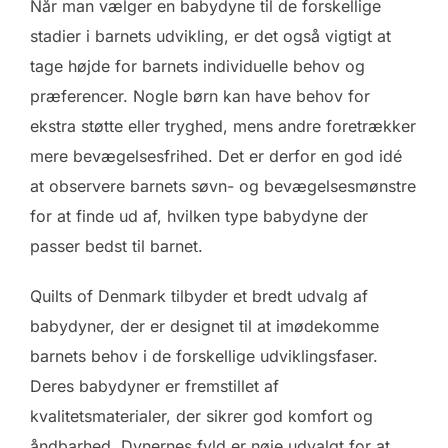
Når man vælger en babydyne til de forskellige
stadier i barnets udvikling, er det også vigtigt at
tage højde for barnets individuelle behov og
præferencer. Nogle børn kan have behov for
ekstra støtte eller tryghed, mens andre foretrækker
mere bevægelsesfrihed. Det er derfor en god idé
at observere barnets søvn- og bevægelsesmønstre
for at finde ud af, hvilken type babydyne der
passer bedst til barnet.
Quilts of Denmark tilbyder et bredt udvalg af
babydyner, der er designet til at imødekomme
barnets behov i de forskellige udviklingsfaser.
Deres babydyner er fremstillet af
kvalitetsmaterialer, der sikrer god komfort og
åndbarhed. Dynernes fyld er nøje udvalgt for at