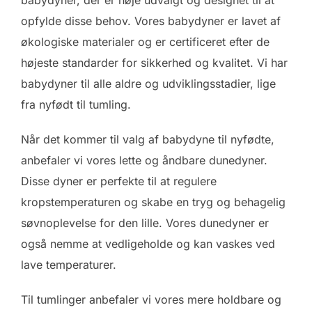
babydyner, der er nøje udvalgt og designet til at
opfylde disse behov. Vores babydyner er lavet af
økologiske materialer og er certificeret efter de
højeste standarder for sikkerhed og kvalitet. Vi har
babydyner til alle aldre og udviklingsstadier, lige
fra nyfødt til tumling.
Når det kommer til valg af babydyne til nyfødte,
anbefaler vi vores lette og åndbare dunedyner.
Disse dyner er perfekte til at regulere
kropstemperaturen og skabe en tryg og behagelig
søvnoplevelse for den lille. Vores dunedyner er
også nemme at vedligeholde og kan vaskes ved
lave temperaturer.
Til tumlinger anbefaler vi vores mere holdbare og