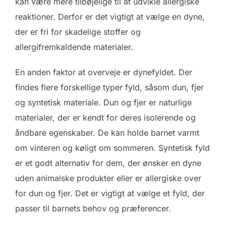
kan være mere tilbøjelige til at udvikle allergiske
reaktioner. Derfor er det vigtigt at vælge en dyne,
der er fri for skadelige stoffer og
allergifremkaldende materialer.
En anden faktor at overveje er dynefyldet. Der
findes flere forskellige typer fyld, såsom dun, fjer
og syntetisk materiale. Dun og fjer er naturlige
materialer, der er kendt for deres isolerende og
åndbare egenskaber. De kan holde barnet varmt
om vinteren og køligt om sommeren. Syntetisk fyld
er et godt alternativ for dem, der ønsker en dyne
uden animalske produkter eller er allergiske over
for dun og fjer. Det er vigtigt at vælge et fyld, der
passer til barnets behov og præferencer.