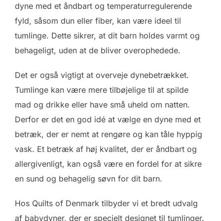
dyne med et åndbart og temperaturregulerende
fyld, såsom dun eller fiber, kan være ideel til
tumlinge. Dette sikrer, at dit barn holdes varmt og
behageligt, uden at de bliver overophedede.
Det er også vigtigt at overveje dynebetrækket.
Tumlinge kan være mere tilbøjelige til at spilde
mad og drikke eller have små uheld om natten.
Derfor er det en god idé at vælge en dyne med et
betræk, der er nemt at rengøre og kan tåle hyppig
vask. Et betræk af høj kvalitet, der er åndbart og
allergivenligt, kan også være en fordel for at sikre
en sund og behagelig søvn for dit barn.
Hos Quilts of Denmark tilbyder vi et bredt udvalg
af babydyner, der er specielt designet til tumlinger.