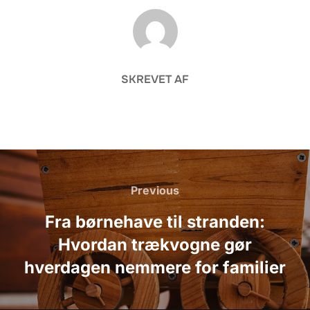
FORFATTER
SKREVET AF
Indlægsnavigation
Previous
Previous
Fra børnehave til stranden:
Hvordan trækvogne gør
hverdagen nemmere for familier