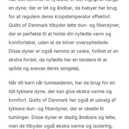
en dyne, der er let og åndbar, da babyer har brug
for at regulere deres kropstemperatur effektivt.
Quilts of Denmark tilbyder lette dun- og fiberdyner,
der er perfekte til at holde din nyfødte varm og
komfortabel, uden at de bliver overophedede.
Disse dyner er også nemme at vaske, hvilket er en
ekstra fordel, da nyfødte har en tendens til at
spilde og snavse deres sengetøj.
Når dit barn når tumlealderen, har de brug for en
lidt tykkere dyne, der kan give ekstra varme og
komfort. Quilts of Denmark har også et udvalg af
tykkere dun- og fiberdyner, der er ideelle til
tumlinger. Disse dyner er stadig åndbare og lette,
men de tilbyder også ekstra varme og isolering,