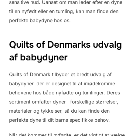
sensitive hud. Uanset om man leder efter en dyne
til en nyfødt eller en tumling, kan man finde den
perfekte babydyne hos os.
Quilts of Denmarks udvalg
af babydyner
Quilts of Denmark tilbyder et bredt udvalg af
babydyner, der er designet til at imødekomme
behovene hos både nyfødte og tumlinger. Deres
sortiment omfatter dyner i forskellige størrelser,
materialer og tykkelser, så du kan finde den
perfekte dyne til dit barns specifikke behov.
Når det kommer til nyfødte, er det vigtigt at vælge