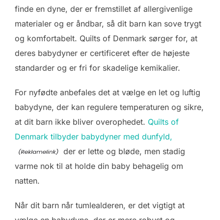
finde en dyne, der er fremstillet af allergivenlige
materialer og er åndbar, så dit barn kan sove trygt
og komfortabelt. Quilts of Denmark sørger for, at
deres babydyner er certificeret efter de højeste
standarder og er fri for skadelige kemikalier.
For nyfødte anbefales det at vælge en let og luftig
babydyne, der kan regulere temperaturen og sikre,
at dit barn ikke bliver overophedet.
Quilts of
Denmark tilbyder babydyner med dunfyld,
der er lette og bløde, men stadig
varme nok til at holde din baby behagelig om
natten.
Når dit barn når tumlealderen, er det vigtigt at
vælge en babydyne, der er mere robust og