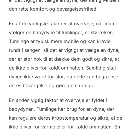
er det vigtigt at vælge en dyne, der kan give dem
den rette komfort og bevægelsesfrihed.
En af de vigtigste faktorer at overveje, når man
vælger en babydyne til tumlinger, er størrelsen.
Tumlinge er typisk mere mobile og kan kravle
rundt i sengen, så det er vigtigt at vælge en dyne,
der er stor nok til at dække dem godt og sikre, at
de ikke bliver for koldt om natten. Samtidig skal
dynen ikke være for stor, da dette kan begrænse
deres bevægelse og gøre dem urolige.
En anden vigtig faktor at overveje er fyldet i
babydynen. Tumlinge har brug for en dyne, der
kan regulere deres kropstemperatur og sikre, at de
ikke bliver for varme eller for kolde om natten. En