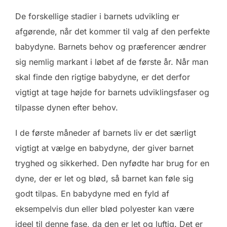
De forskellige stadier i barnets udvikling er
afgørende, når det kommer til valg af den perfekte
babydyne. Barnets behov og præferencer ændrer
sig nemlig markant i løbet af de første år. Når man
skal finde den rigtige babydyne, er det derfor
vigtigt at tage højde for barnets udviklingsfaser og
tilpasse dynen efter behov.
I de første måneder af barnets liv er det særligt
vigtigt at vælge en babydyne, der giver barnet
tryghed og sikkerhed. Den nyfødte har brug for en
dyne, der er let og blød, så barnet kan føle sig
godt tilpas. En babydyne med en fyld af
eksempelvis dun eller blød polyester kan være
ideel til denne fase, da den er let og luftig. Det er