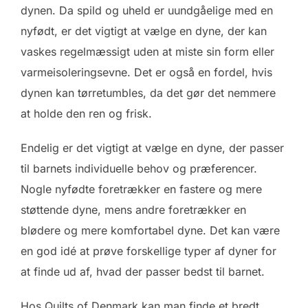
dynen. Da spild og uheld er uundgåelige med en
nyfødt, er det vigtigt at vælge en dyne, der kan
vaskes regelmæssigt uden at miste sin form eller
varmeisoleringsevne. Det er også en fordel, hvis
dynen kan tørretumbles, da det gør det nemmere
at holde den ren og frisk.
Endelig er det vigtigt at vælge en dyne, der passer
til barnets individuelle behov og præferencer.
Nogle nyfødte foretrækker en fastere og mere
støttende dyne, mens andre foretrækker en
blødere og mere komfortabel dyne. Det kan være
en god idé at prøve forskellige typer af dyner for
at finde ud af, hvad der passer bedst til barnet.
Hos Quilts of Denmark kan man finde et bredt