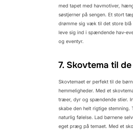
med tapet med havmotiver, hæng
søstjerner på sengen. Et stort 
drømme sig væk til det store blå
leve sig ind i spændende hav-eve
og eventyr.
7. Skovtema til d
Skovtemaet er perfekt til de bør
hemmeligheder. Med et skovtema 
træer, dyr og spændende stier. 
skabe den helt rigtige stemning.
naturlig følelse. Lad børnene se
eget præg på temaet. Med et sko