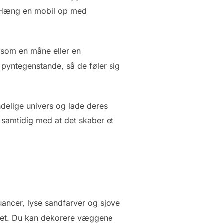
et. Hæng en mobil op med
t som en måne eller en
pyntegenstande, så de føler sig
elige univers og lade deres
, samtidig med at det skaber et
nuancer, lyse sandfarver og sjove
elset. Du kan dekorere væggene