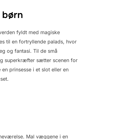
 børn
n verden fyldt med magiske
 til en fortryllende palads, hvor
eg og fantasi. Til de små
g superkræfter sætter scenen for
prinsesse i et slot eller en
set.
rneværelse. Mal væggene i en