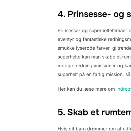
4. Prinsesse- og
Prinsesse- og superheltetemaer e
eventyr og fantastiske redningsm
smukke lyserøde farver, glitrend
superhelte kan man skabe et rum
modige redningsmissioner og kam
superhelt på en farlig mission, s
Her kan du læse mere om
indret
5. Skab et rumtem
Hvis dit barn drømmer om at udf