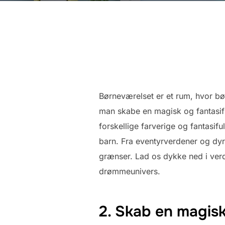
Børneværelset er et rum, hvor bør
man skabe en magisk og fantasifu
forskellige farverige og fantasif
barn. Fra eventyrverdener og dyr
grænser. Lad os dykke ned i verde
drømmeunivers.
2. Skab en magis