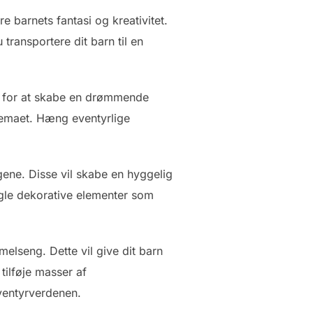
 barnets fantasi og kreativitet.
transportere dit barn til en
kis for at skabe en drømmende
 temaet. Hæng eventyrlige
gene. Disse vil skabe en hyggelig
nogle dekorative elementer som
melseng. Dette vil give dit barn
tilføje masser af
eventyrverdenen.