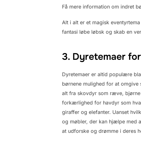
Få mere information om indret b
Alt i alt er et magisk eventyrte
fantasi løbe løbsk og skab en ve
3. Dyretemaer for
Dyretemaer er altid populære bla
børnene mulighed for at omgive 
alt fra skovdyr som ræve, bjørne
forkærlighed for havdyr som hva
giraffer og elefanter. Uanset hvi
og møbler, der kan hjælpe med a
at udforske og drømme i deres he