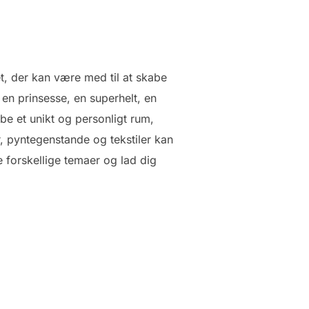
et, der kan være med til at skabe
n prinsesse, en superhelt, en
abe et unikt og personligt rum,
r, pyntegenstande og tekstiler kan
e forskellige temaer og lad dig