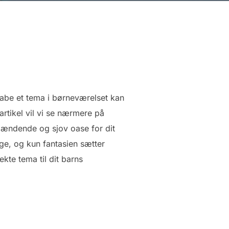
skabe et tema i børneværelset kan
rtikel vil vi se nærmere på
spændende og sjov oase for dit
ge, og kun fantasien sætter
kte tema til dit barns