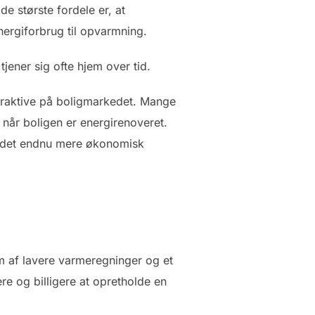
e største fordele er, at
ergiforbrug til opvarmning.
tjener sig ofte hjem over tid.
ttraktive på boligmarkedet. Mange
 når boligen er energirenoveret.
gør det endnu mere økonomisk
rm af lavere varmeregninger og et
re og billigere at opretholde en