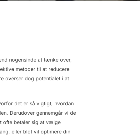
e end nogensinde at tænke over,
ektive metoder til at reducere
 overser dog potentialet i at
orfor det er så vigtigt, hvordan
aden. Derudover gennemgår vi de
t ofte betaler sig at vælge
ng, eller blot vil optimere din