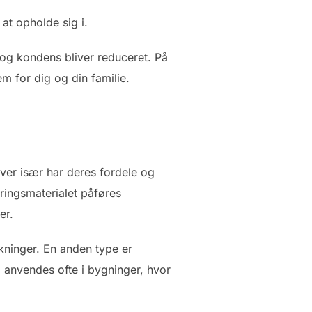
at opholde sig i.
 og kondens bliver reduceret. På
 for dig og din familie.
hver især har deres fordele og
ringsmaterialet påføres
er.
kninger. En anden type er
 anvendes ofte i bygninger, hvor