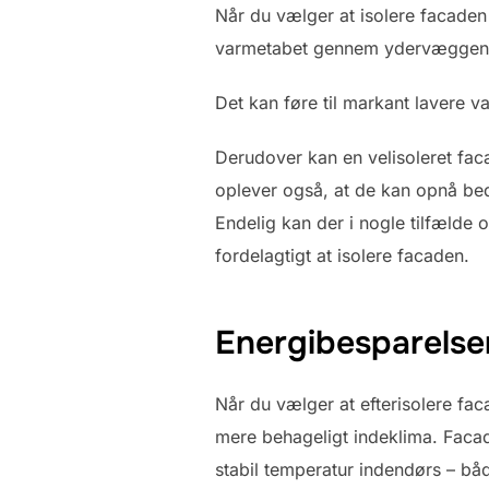
Når du vælger at isolere facaden
varmetabet gennem ydervæggene mi
Det kan føre til markant lavere va
Derudover kan en velisoleret fac
oplever også, at de kan opnå bedr
Endelig kan der i nogle tilfælde 
fordelagtigt at isolere facaden.
Energibesparelser
Når du vælger at efterisolere fac
mere behageligt indeklima. Facade
stabil temperatur indendørs – b