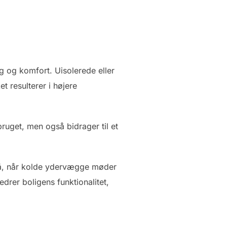
ug og komfort. Uisolerede eller
t resulterer i højere
ruget, men også bidrager til et
å, når kolde ydervægge møder
edrer boligens funktionalitet,