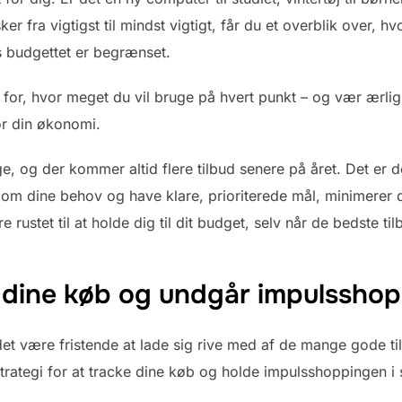
er fra vigtigst til mindst vigtigt, får du et overblik over,
s budgettet er begrænset.
 for, hvor meget du vil bruge på hvert punkt – og vær ærlig
or din økonomi.
, og der kommer altid flere tilbud senere på året. Det er d
om dine behov og have klare, prioriterede mål, minimerer du
rustet til at holde dig til dit budget, selv når de bedste tilb
 dine køb og undgår impulssho
 det være fristende at lade sig rive med af de mange gode t
 strategi for at tracke dine køb og holde impulsshoppingen i 