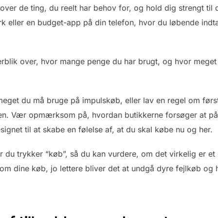
over de ting, du reelt har behov for, og hold dig strengt til 
k eller en budget-app på din telefon, hvor du løbende indt
erblik over, hvor mange penge du har brugt, og hvor meget d
meget du må bruge på impulskøb, eller lav en regel om først
isten. Vær opmærksom på, hvordan butikkerne forsøger at 
signet til at skabe en følelse af, at du skal købe nu og her.
ør du trykker “køb”, så du kan vurdere, om det virkelig er e
om dine køb, jo lettere bliver det at undgå dyre fejlkøb og h