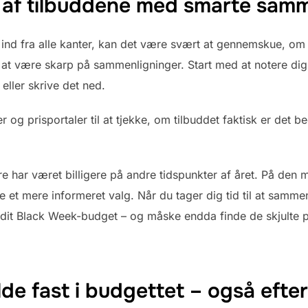
 af tilbuddene med smarte samm
ind fra alle kanter, kan det være svært at gennemskue, om e
m at være skarp på sammenligninger. Start med at notere di
eller skrive det ned.
 og prisportaler til at tjekke, om tilbuddet faktisk er det
e har været billigere på andre tidspunkter af året. På den 
fe et mere informeret valg. Når du tager dig tid til at samm
f dit Black Week-budget – og måske endda finde de skjulte p
olde fast i budgettet – også eft