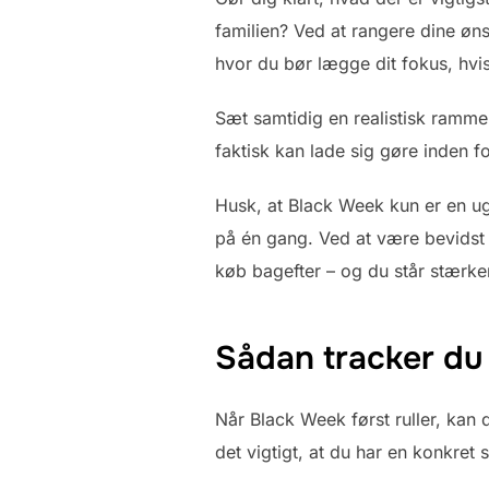
familien? Ved at rangere dine ønsk
hvor du bør lægge dit fokus, hvi
Sæt samtidig en realistisk ramme
faktisk kan lade sig gøre inden f
Husk, at Black Week kun er en uge
på én gang. Ved at være bevidst 
køb bagefter – og du står stærkere 
Sådan tracker du
Når Black Week først ruller, kan
det vigtigt, at du har en konkret