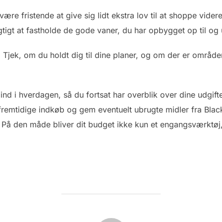
ære fristende at give sig lidt ekstra lov til at shoppe vider
igtigt at fastholde de gode vaner, du har opbygget op til og
: Tjek, om du holdt dig til dine planer, og om der er områd
 ind i hverdagen, så du fortsat har overblik over dine udgi
 fremtidige indkøb og gem eventuelt ubrugte midler fra Blac
g. På den måde bliver dit budget ikke kun et engangsværktøj,