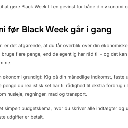
il at gøre Black Week til en gevinst for både din økonomi 
i før Black Week går i gang
r, er det afgørende, at du får overblik over din økonomiske s
bruge flere penge, end de egentlig har råd til – og det kan
omme.
 økonomi grundigt: Kig på din månedlige indkomst, faste u
enge du realistisk set har til rådighed til ekstra forbrug i
m husleje, regninger, mad og transport.
t simpelt budgetskema, hvor du skriver alle indtægter og ud
te udgifter er betalt.