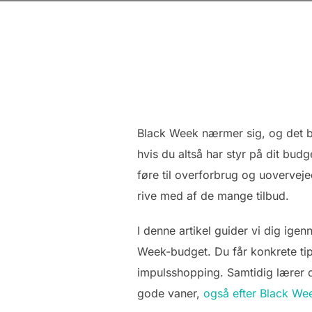
Black Week nærmer sig, og det be
hvis du altså har styr på dit bu
føre til overforbrug og uoverveje
rive med af de mange tilbud.
I denne artikel guider vi dig ige
Week-budget. Du får konkrete tips
impulsshopping. Samtidig lærer d
gode vaner,
også efter Black Wee