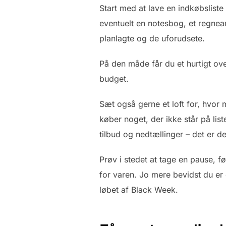
Start med at lave en indkøbsliste 
eventuelt en notesbog, et regnear
planlagte og de uforudsete.
På den måde får du et hurtigt ov
budget.
Sæt også gerne et loft for, hvor 
køber noget, der ikke står på l
tilbud og nedtællinger – det er de
Prøv i stedet at tage en pause, f
for varen. Jo mere bevidst du er 
løbet af Black Week.