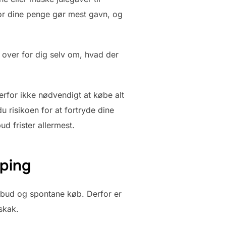
 hvor dine penge gør mest gavn, og
 over for dig selv om, hvad der
erfor ikke nødvendigt at købe alt
 risikoen for at fortryde dine
ud frister allermest.
pping
ilbud og spontane køb. Derfor er
skak.