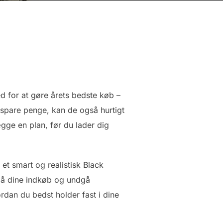
d for at gøre årets bedste køb –
 spare penge, kan de også hurtigt
ægge en plan, før du lader dig
et smart og realistisk Black
 på dine indkøb og undgå
dan du bedst holder fast i dine