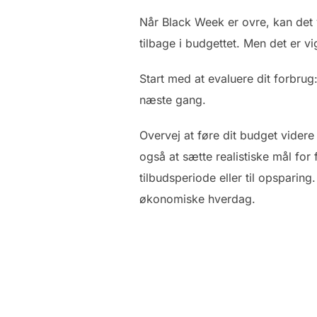
Når Black Week er ovre, kan det v
tilbage i budgettet. Men det er v
Start med at evaluere dit forbrug
næste gang.
Overvej at føre dit budget videre
også at sætte realistiske mål for
tilbudsperiode eller til opsparin
økonomiske hverdag.