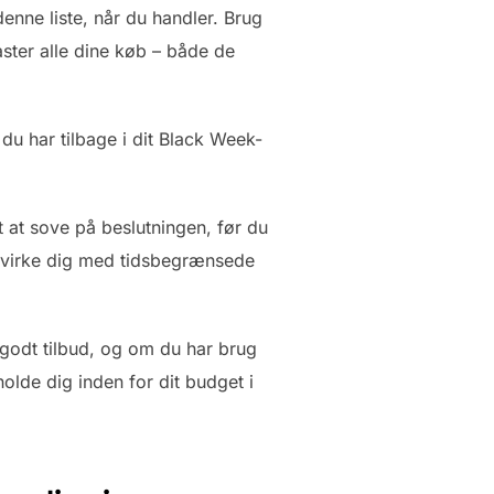
denne liste, når du handler. Brug
aster alle dine køb – både de
u har tilbage i dit Black Week-
 at sove på beslutningen, før du
påvirke dig med tidsbegrænsede
t godt tilbud, og om du har brug
olde dig inden for dit budget i