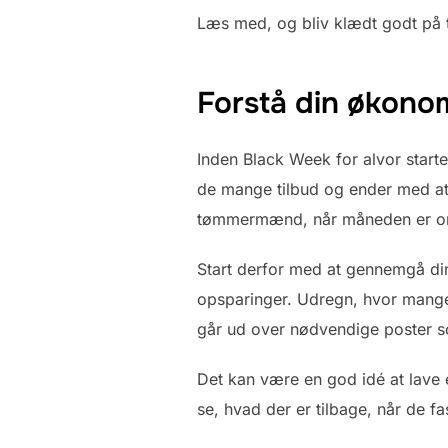
Læs med, og bliv klædt godt på t
Forstå din økonom
Inden Black Week for alvor starte
de mange tilbud og ender med at 
tømmermænd, når måneden er 
Start derfor med at gennemgå din
opsparinger. Udregn, hvor mange p
går ud over nødvendige poster so
Det kan være en god idé at lave e
se, hvad der er tilbage, når de fas