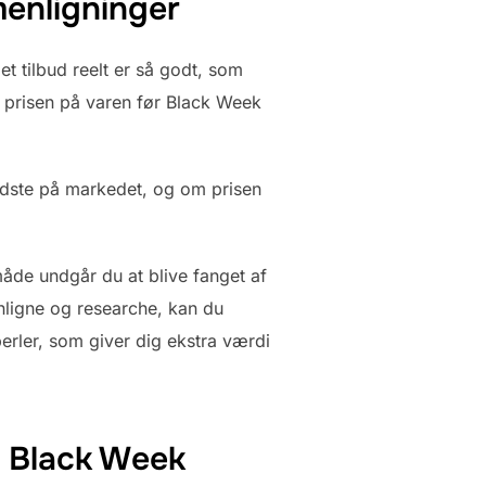
enligninger
t tilbud reelt er så godt, som
g prisen på varen før Black Week
 bedste på markedet, og om prisen
måde undgår du at blive fanget af
enligne og researche, kan du
erler, som giver dig ekstra værdi
er Black Week