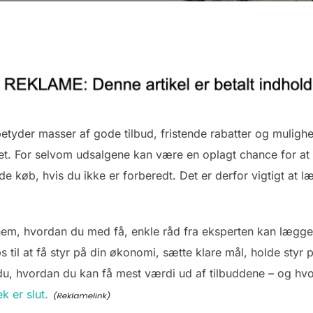
tyder masser af gode tilbud, fristende rabatter og mulighe
dget. For selvom udsalgene kan være en oplagt chance for at
de køb, hvis du ikke er forberedt. Det er derfor vigtigt at l
nnem, hvordan du med få, enkle råd fra eksperten kan lægge 
 til at få styr på din økonomi, sætte klare mål, holde styr
u, hvordan du kan få mest værdi ud af tilbuddene – og hvor
k er slut.