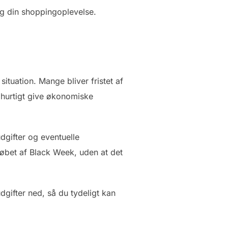
og din shoppingoplevelse.
ituation. Mange bliver fristet af
 hurtigt give økonomiske
dgifter og eventuelle
 løbet af Black Week, uden at det
gifter ned, så du tydeligt kan