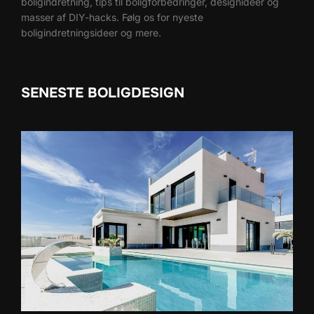
boligindretning, tips til boligforbedringer, designideer og
masser af DIY-hacks. Følg os for nyeste
boligindretningsideer og mere.
SENESTE BOLIGDESIGN