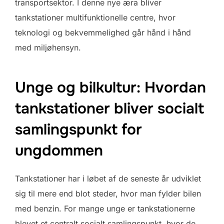
transportsektor. I denne nye æra bliver
tankstationer multifunktionelle centre, hvor
teknologi og bekvemmelighed går hånd i hånd
med miljøhensyn.
Unge og bilkultur: Hvordan
tankstationer bliver socialt
samlingspunkt for
ungdommen
Tankstationer har i løbet af de seneste år udviklet
sig til mere end blot steder, hvor man fylder bilen
med benzin. For mange unge er tankstationerne
blevet et centralt socialt samlingspunkt, hvor de