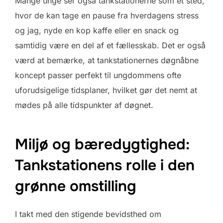
Mange unge ser også tankstationerne som et sted,
hvor de kan tage en pause fra hverdagens stress
og jag, nyde en kop kaffe eller en snack og
samtidig være en del af et fællesskab. Det er også
værd at bemærke, at tankstationernes døgnåbne
koncept passer perfekt til ungdommens ofte
uforudsigelige tidsplaner, hvilket gør det nemt at
mødes på alle tidspunkter af døgnet.
Miljø og bæredygtighed:
Tankstationens rolle i den
grønne omstilling
I takt med den stigende bevidsthed om