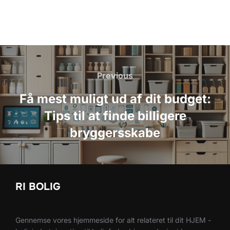
Indlægsnavigation
Previous
Previous
Få mest muligt ud af dit budget:
Tips til at finde billigere
bryggersskabe
RI BOLIG
Gennemse vores hjemmeside for alt relateret til dit HJEM -