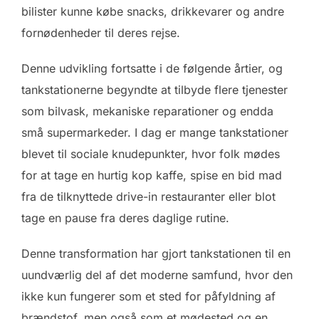
bilister kunne købe snacks, drikkevarer og andre
fornødenheder til deres rejse.
Denne udvikling fortsatte i de følgende årtier, og
tankstationerne begyndte at tilbyde flere tjenester
som bilvask, mekaniske reparationer og endda
små supermarkeder. I dag er mange tankstationer
blevet til sociale knudepunkter, hvor folk mødes
for at tage en hurtig kop kaffe, spise en bid mad
fra de tilknyttede drive-in restauranter eller blot
tage en pause fra deres daglige rutine.
Denne transformation har gjort tankstationen til en
uundværlig del af det moderne samfund, hvor den
ikke kun fungerer som et sted for påfyldning af
brændstof, men også som et mødested og en